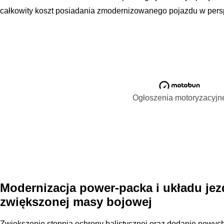
całkowity koszt posiadania zmodernizowanego pojazdu w perspe
Ogłoszenia motoryzacyjn
Modernizacja power-packa i układu je
zwiększonej masy bojowej
Zwiększenie stopnia ochrony balistycznej oraz dodanie nowyc