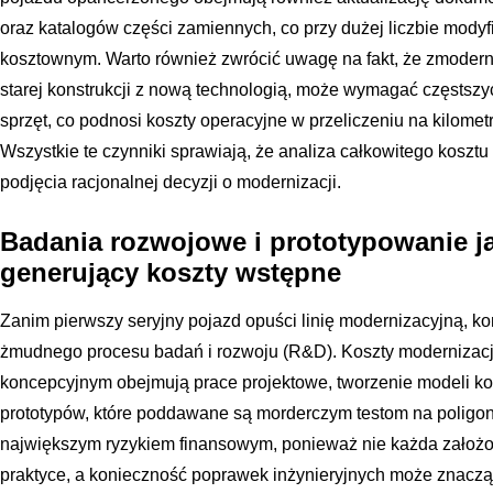
oraz katalogów części zamiennych, co przy dużej liczbie modyf
kosztownym. Warto również zwrócić uwagę na fakt, że zmoder
starej konstrukcji z nową technologią, może wymagać częstszy
sprzęt, co podnosi koszty operacyjne w przeliczeniu na kilometr
Wszystkie te czynniki sprawiają, że analiza całkowitego koszt
podjęcia racjonalnej decyzji o modernizacji.
Badania rozwojowe i prototypowanie j
generujący koszty wstępne
Zanim pierwszy seryjny pojazd opuści linię modernizacyjną, k
żmudnego procesu badań i rozwoju (R&D). Koszty modernizacj
koncepcyjnym obejmują prace projektowe, tworzenie modeli 
prototypów, które poddawane są morderczym testom na poligon
największym ryzykiem finansowym, ponieważ nie każda założ
praktyce, a konieczność poprawek inżynieryjnych może znacząco