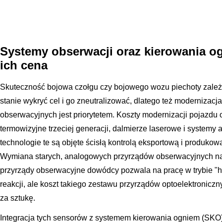
Systemy obserwacji oraz kierowania og
ich cena
Skuteczność bojowa czołgu czy bojowego wozu piechoty zależy 
stanie wykryć cel i go zneutralizować, dlatego też modernizac
obserwacyjnych jest priorytetem. Koszty modernizacji pojaz
termowizyjne trzeciej generacji, dalmierze laserowe i systemy 
technologie te są objęte ścisłą kontrolą eksportową i produkowa
Wymiana starych, analogowych przyrządów obserwacyjnych na
przyrządy obserwacyjne dowódcy pozwala na pracę w trybie "hu
reakcji, ale koszt takiego zestawu przyrządów optoelektronicz
za sztukę.
Integracja tych sensorów z systemem kierowania ogniem (S