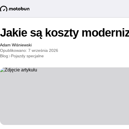
Jakie są koszty moderni
Adam Wiśniewski
Opublikowano: 7 września 2026
Blog
Pojazdy specjalne