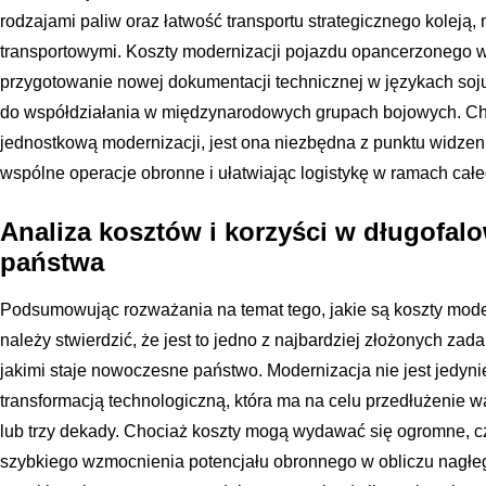
rodzajami paliw oraz łatwość transportu strategicznego koleją
transportowymi. Koszty modernizacji pojazdu opancerzonego w
przygotowanie nowej dokumentacji technicznej w językach soj
do współdziałania w międzynarodowych grupach bojowych. Ch
jednostkową modernizacji, jest ona niezbędna z punktu widzen
wspólne operacje obronne i ułatwiając logistykę w ramach całe
Analiza kosztów i korzyści w długofalo
państwa
Podsumowując rozważania na temat tego, jakie są koszty mode
należy stwierdzić, że jest to jedno z najbardziej złożonych zad
jakimi staje nowoczesne państwo. Modernizacja nie jest jedyn
transformacją technologiczną, która ma na celu przedłużenie wa
lub trzy dekady. Chociaż koszty mogą wydawać się ogromne, c
szybkiego wzmocnienia potencjału obronnego w obliczu nagłeg