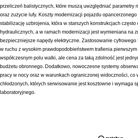
przeliczeń balistycznych, które muszą uwzględniać parametry 
oraz zużycie lufy. Koszty modernizacji pojazdu opancerzoneg
stabilizację uzbrojenia, która w starszych konstrukcjach często
hydraulicznych, a w ramach modernizacji jest wymieniana na zn
bezpieczniejsze napędy elektryczne. Zastosowanie cyfroweg
w ruchu z wysokim prawdopodobieństwem trafienia pierwszym s
współczesnym polu walki, ale cena za taką zdolność jest jedn
budżetu obronnego. Dodatkowo, nowoczesne systemy obserwa
pracy w nocy oraz w warunkach ograniczonej widoczności, co
chłodzonych, których serwisowanie jest kosztowne i wymaga sp
laboratoryjnego.