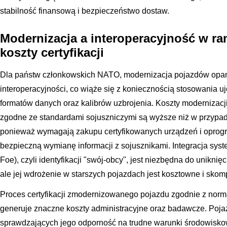
stabilność finansową i bezpieczeństwo dostaw.
Modernizacja a interoperacyjność w ra
koszty certyfikacji
Dla państw członkowskich NATO, modernizacja pojazdów opa
interoperacyjności, co wiąże się z koniecznością stosowania 
formatów danych oraz kalibrów uzbrojenia. Koszty modernizac
zgodne ze standardami sojuszniczymi są wyższe niż w przypad
ponieważ wymagają zakupu certyfikowanych urządzeń i oprog
bezpieczną wymianę informacji z sojusznikami. Integracja syste
Foe), czyli identyfikacji "swój-obcy", jest niezbędna do unikni
ale jej wdrożenie w starszych pojazdach jest kosztowne i skom
Proces certyfikacji zmodernizowanego pojazdu zgodnie z norm
generuje znaczne koszty administracyjne oraz badawcze. Pojaz
sprawdzających jego odporność na trudne warunki środowisko