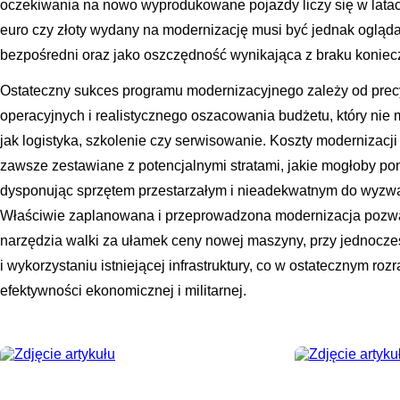
oczekiwania na nowo wyprodukowane pojazdy liczy się w latach
euro czy złoty wydany na modernizację musi być jednak ogląda
bezpośredni oraz jako oszczędność wynikająca z braku koniec
Ostateczny sukces programu modernizacyjnego zależy od prec
operacyjnych i realistycznego oszacowania budżetu, który nie 
jak logistyka, szkolenie czy serwisowanie. Koszty modernizac
zawsze zestawiane z potencjalnymi stratami, jakie mogłoby po
dysponując sprzętem przestarzałym i nieadekwatnym do wyzw
Właściwie zaplanowana i przeprowadzona modernizacja pozw
narzędzia walki za ułamek ceny nowej maszyny, przy jednocze
i wykorzystaniu istniejącej infrastruktury, co w ostatecznym roz
efektywności ekonomicznej i militarnej.