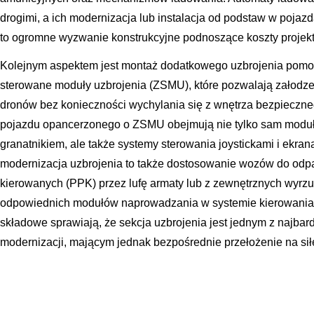
drogimi, a ich modernizacja lub instalacja od podstaw w pojazda
to ogromne wyzwanie konstrukcyjne podnoszące koszty projekt
Kolejnym aspektem jest montaż dodatkowego uzbrojenia pomocn
sterowane moduły uzbrojenia (ZSMU), które pozwalają załodze 
dronów bez konieczności wychylania się z wnętrza bezpieczne
pojazdu opancerzonego o ZSMU obejmują nie tylko sam modu
granatnikiem, ale także systemy sterowania joystickami i ekr
modernizacja uzbrojenia to także dostosowanie wozów do odp
kierowanych (PPK) przez lufę armaty lub z zewnętrznych wyrzut
odpowiednich modułów naprowadzania w systemie kierowania 
składowe sprawiają, że sekcja uzbrojenia jest jednym z najbar
modernizacji, mającym jednak bezpośrednie przełożenie na sił