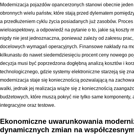
Modernizacja pojazdów opancerzonych stanowi obecnie jeden z 
obronnych wielu państw, które stają przed dylematem pomięd
a przedłużeniem cyklu życia posiadanych już zasobów. Proces t
wieloaspektowy, a odpowiedź na pytanie o to, jakie są koszty
nigdy nie jest jednoznaczna, ponieważ zależy od zakresu prac,
docelowych wymagań operacyjnych. Finansowe nakłady na mo
kilkunastu do nawet siedemdziesięciu procent ceny nowego poj
decyzja musi być poprzedzona dogłębną analizą kosztów i kor
technologicznego, gdzie systemy elektroniczne starzeją się zna
modernizacja staje się koniecznością pozwalającą na zacho
walki, jednak jej realizacja wiąże się z koniecznością zaang
budżetowych, które muszą pokryć nie tylko same komponenty, a
integracyjne oraz testowe.
Ekonomiczne uwarunkowania moderniza
dynamicznych zmian na współczesnym 