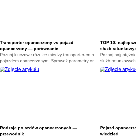
Transporter opancerzony vs pojazd
TOP 10: najlepsz
opancerzony — porównanie
służb ratunkowy
Poznaj kluczowe różnice między transporterem a
Poznaj najpotężni
pojazdem opancerzonym. Sprawdź parametry oraz
służb ratunkowych
przeznaczenie obu maszyn. Wybierz najlepsze
zadań specjalnych
rozwiązanie.
bezpieczeństwa i 
Rodzaje pojazdów opancerzonych —
Pojazd opancerz
przewodnik
wiedzieć