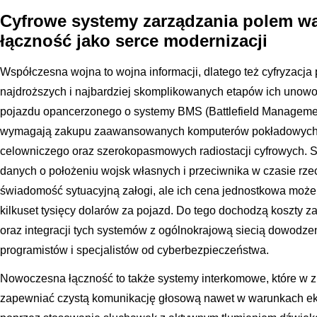
Cyfrowe systemy zarządzania polem wa
łączność jako serce modernizacji
Współczesna wojna to wojna informacji, dlatego też cyfryzacj
najdroższych i najbardziej skomplikowanych etapów ich unowo
pojazdu opancerzonego o systemy BMS (Battlefield Manageme
wymagają zakupu zaawansowanych komputerów pokładowych, t
celowniczego oraz szerokopasmowych radiostacji cyfrowych. 
danych o położeniu wojsk własnych i przeciwnika w czasie rze
świadomość sytuacyjną załogi, ale ich cena jednostkowa może 
kilkuset tysięcy dolarów za pojazd. Do tego dochodzą koszty 
oraz integracji tych systemów z ogólnokrajową siecią dowodze
programistów i specjalistów od cyberbezpieczeństwa.
Nowoczesna łączność to także systemy interkomowe, które w
zapewniać czystą komunikację głosową nawet w warunkach eks