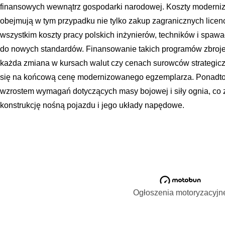
finansowych wewnątrz gospodarki narodowej. Koszty moderni
obejmują w tym przypadku nie tylko zakup zagranicznych licenc
wszystkim koszty pracy polskich inżynierów, techników i spaw
do nowych standardów. Finansowanie takich programów zbroje
każda zmiana w kursach walut czy cenach surowców strategic
się na końcową cenę modernizowanego egzemplarza. Ponadto,
wzrostem wymagań dotyczących masy bojowej i siły ognia, co 
konstrukcję nośną pojazdu i jego układy napędowe.
Ogłoszenia motoryzacyjn