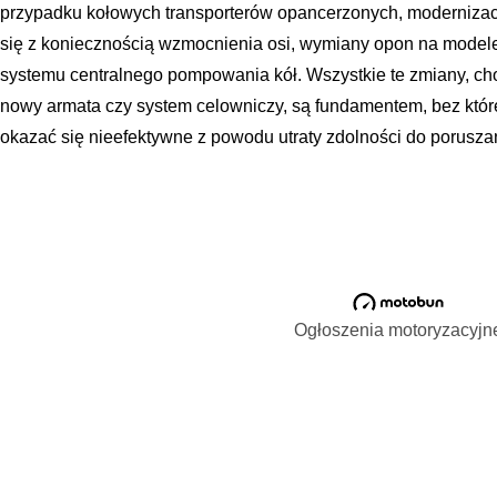
przypadku kołowych transporterów opancerzonych, moderniza
się z koniecznością wzmocnienia osi, wymiany opon na modele 
systemu centralnego pompowania kół. Wszystkie te zmiany, cho
nowy armata czy system celowniczy, są fundamentem, bez któ
okazać się nieefektywne z powodu utraty zdolności do poruszan
Ogłoszenia motoryzacyjn