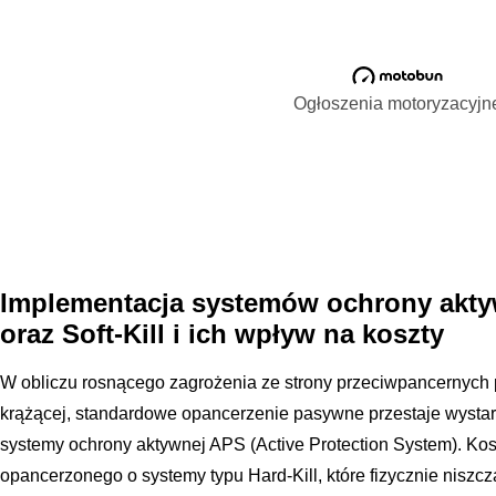
Ogłoszenia motoryzacyjn
Implementacja systemów ochrony aktyw
oraz Soft-Kill i ich wpływ na koszty
W obliczu rosnącego zagrożenia ze strony przeciwpancernych 
krążącej, standardowe opancerzenie pasywne przestaje wysta
systemy ochrony aktywnej APS (Active Protection System). Kos
opancerzonego o systemy typu Hard-Kill, które fizycznie niszczą