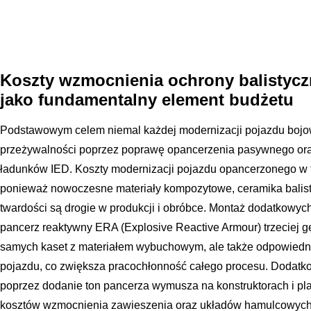
Koszty wzmocnienia ochrony balistycz
jako fundamentalny element budżetu
Podstawowym celem niemal każdej modernizacji pojazdu bojo
przeżywalności poprzez poprawę opancerzenia pasywnego ora
ładunków IED. Koszty modernizacji pojazdu opancerzonego w 
ponieważ nowoczesne materiały kompozytowe, ceramika balisty
twardości są drogie w produkcji i obróbce. Montaż dodatkowyc
pancerz reaktywny ERA (Explosive Reactive Armour) trzeciej g
samych kaset z materiałem wybuchowym, ale także odpowiedni
pojazdu, co zwiększa pracochłonność całego procesu. Dodatk
poprzez dodanie ton pancerza wymusza na konstruktorach i pl
kosztów wzmocnienia zawieszenia oraz układów hamulcowych,