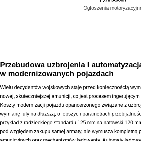
Ogłoszenia motoryzacyjn
Przebudowa uzbrojenia i automatyzac
w modernizowanych pojazdach
Wielu decydentów wojskowych staje przed koniecznością wymi
nowej, skuteczniejszej amunicji, co jest procesem ingerującym
Koszty modernizacji pojazdu opancerzonego związane z uzb
wymianę lufy na dłuższą, o lepszych parametrach przebijalności
przykład z radzieckiego standardu 125 mm na natowski 120 mm.
pod względem zakupu samej armaty, ale wymusza kompletną
amunicyjnych oraz mechanizmów ładowania. Automaty ładowan