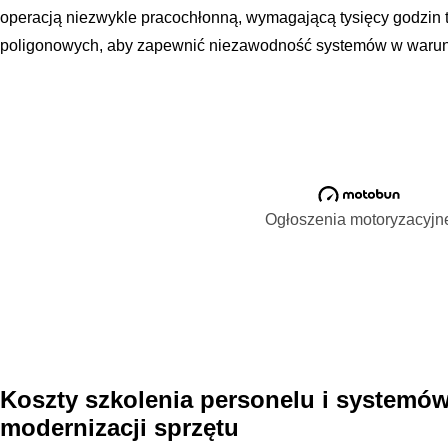
operacją niezwykle pracochłonną, wymagającą tysięcy godzin t
poligonowych, aby zapewnić niezawodność systemów w waru
Ogłoszenia motoryzacyjn
Koszty szkolenia personelu i systemó
modernizacji sprzętu