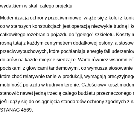
wydatkiem w skali całego projektu.
Modernizacja ochrony przeciwminowej wiąże się z kolei z kon
co w starszych konstrukcjach jest operacją niezwykle trudną 
całkowitego rozebrania pojazdu do "gołego" szkieletu. Koszty
rosną tutaj z każdym centymetrem dodatkowej osłony, a stoso
przeciwwybuchowych, które pochłaniają energię fali uderzeniow
dolarów na każde miejsce siedzące. Warto również wspomnieć
pociskami z głowicami tandemowymi, co wymusza stosowanie 
które choć relatywnie tanie w produkcji, wymagają precyzyjne
mobilność pojazdu w trudnym terenie. Całościowy koszt modern
stanowić nawet jedną trzecią całego budżetu przeznaczonego 
jeśli dąży się do osiągnięcia standardów ochrony zgodnych z
STANAG 4569.