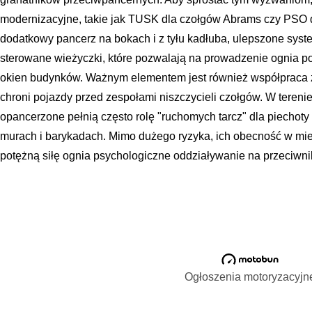
modernizacyjne, takie jak TUSK dla czołgów Abrams czy PSO
dodatkowy pancerz na bokach i z tyłu kadłuba, ulepszone syst
sterowane wieżyczki, które pozwalają na prowadzenie ognia p
okien budynków. Ważnym elementem jest również współpraca z 
chroni pojazdy przed zespołami niszczycieli czołgów. W teren
opancerzone pełnią często rolę "ruchomych tarcz" dla piechoty
murach i barykadach. Mimo dużego ryzyka, ich obecność w mie
potężną siłę ognia psychologiczne oddziaływanie na przeciwni
Ogłoszenia motoryzacyjn