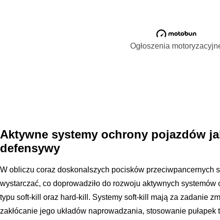
Ogłoszenia motoryzacyjn
Aktywne systemy ochrony pojazdów j
defensywy
W obliczu coraz doskonalszych pocisków przeciwpancernych 
wystarczać, co doprowadziło do rozwoju aktywnych systemów o
typu soft-kill oraz hard-kill. Systemy soft-kill mają za zadanie 
zakłócanie jego układów naprowadzania, stosowanie pułapek t