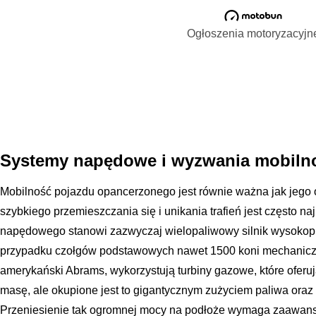
Ogłoszenia motoryzacyjn
Systemy napędowe i wyzwania mobilno
Mobilność pojazdu opancerzonego jest równie ważna jak jego
szybkiego przemieszczania się i unikania trafień jest często n
napędowego stanowi zazwyczaj wielopaliwowy silnik wysokopr
przypadku czołgów podstawowych nawet 1500 koni mechaniczny
amerykański Abrams, wykorzystują turbiny gazowe, które oferu
masę, ale okupione jest to gigantycznym zużyciem paliwa oraz
Przeniesienie tak ogromnej mocy na podłoże wymaga zaawan