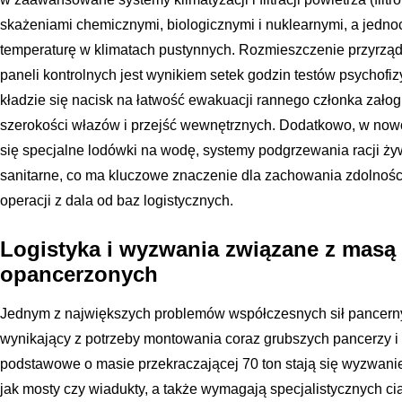
skażeniami chemicznymi, biologicznymi i nuklearnymi, a jedn
temperaturę w klimatach pustynnych. Rozmieszczenie przyrząd
paneli kontrolnych jest wynikiem setek godzin testów psychofi
kładzie się nacisk na łatwość ewakuacji rannego członka zało
szerokości włazów i przejść wewnętrznych. Dodatkowo, w no
się specjalne lodówki na wodę, systemy podgrzewania racji ż
sanitarne, co ma kluczowe znaczenie dla zachowania zdolnośc
operacji z dala od baz logistycznych.
Logistyka i wyzwania związane z masą
opancerzonych
Jednym z największych problemów współczesnych sił pancerny
wynikający z potrzeby montowania coraz grubszych pancerzy 
podstawowe o masie przekraczającej 70 ton stają się wyzwaniem 
jak mosty czy wiadukty, a także wymagają specjalistycznych c