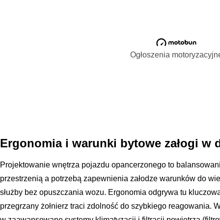
Ogłoszenia motoryzacyjn
Ergonomia i warunki bytowe załogi w 
Projektowanie wnętrza pojazdu opancerzonego to balansowani
przestrzenią a potrzebą zapewnienia załodze warunków do wie
służby bez opuszczania wozu. Ergonomia odgrywa tu kluczową
przegrzany żołnierz traci zdolność do szybkiego reagowania.
w zaawansowane systemy klimatyzacji i filtracji powietrza (filtr