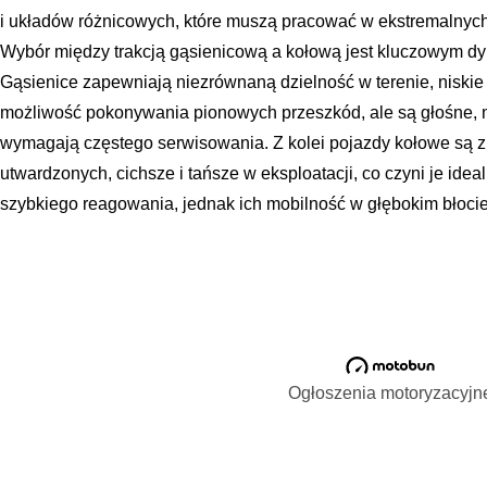
i układów różnicowych, które muszą pracować w ekstremalnych
Wybór między trakcją gąsienicową a kołową jest kluczowym dy
Gąsienice zapewniają niezrównaną dzielność w terenie, niskie 
możliwość pokonywania pionowych przeszkód, ale są głośne, ni
wymagają częstego serwisowania. Z kolei pojazdy kołowe są 
utwardzonych, cichsze i tańsze w eksploatacji, co czyni je ideal
szybkiego reagowania, jednak ich mobilność w głębokim błocie 
Ogłoszenia motoryzacyjn