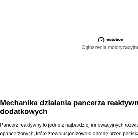
Ogłoszenia motoryzacyjn
Mechanika działania pancerza reaktywn
dodatkowych
Pancerz reaktywny to jedno z najbardziej innowacyjnych rozw
opancerzonych, które zrewolucjonizowało obronę przed pocis