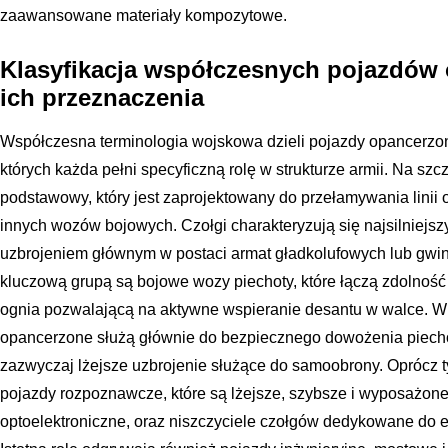
zaawansowane materiały kompozytowe.
Klasyfikacja współczesnych pojazdów
ich przeznaczenia
Współczesna terminologia wojskowa dzieli pojazdy opancerzone
których każda pełni specyficzną rolę w strukturze armii. Na szczy
podstawowy, który jest zaprojektowany do przełamywania linii 
innych wozów bojowych. Czołgi charakteryzują się najsilniej
uzbrojeniem głównym w postaci armat gładkolufowych lub gwin
kluczową grupą są bojowe wozy piechoty, które łączą zdolność 
ognia pozwalającą na aktywne wspieranie desantu w walce. W o
opancerzone służą głównie do bezpiecznego dowożenia piechot
zazwyczaj lżejsze uzbrojenie służące do samoobrony. Oprócz
pojazdy rozpoznawcze, które są lżejsze, szybsze i wyposaż
optoelektroniczne, oraz niszczyciele czołgów dedykowane do el