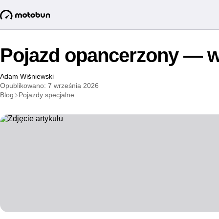
Pojazd opancerzony — w
Adam Wiśniewski
Opublikowano: 7 września 2026
Blog
Pojazdy specjalne