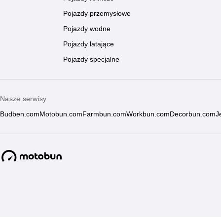
Pojazdy przemysłowe
Pojazdy wodne
Pojazdy latające
Pojazdy specjalne
Nasze serwisy
Budben.com
Motobun.com
Farmbun.com
Workbun.com
Decorbun.com
J