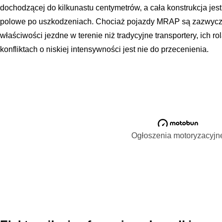
dochodzącej do kilkunastu centymetrów, a cała konstrukcja je
polowe po uszkodzeniach. Chociaż pojazdy MRAP są zazwyczaj
właściwości jezdne w terenie niż tradycyjne transportery, ich ro
konfliktach o niskiej intensywności jest nie do przecenienia.
Ogłoszenia motoryzacyjn