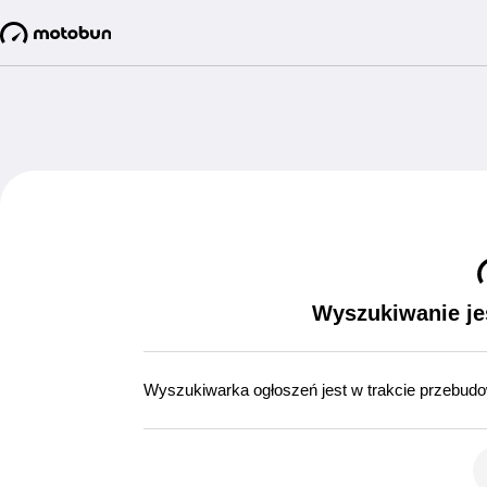
Wyszukiwanie je
Wyszukiwarka ogłoszeń jest w trakcie przebud