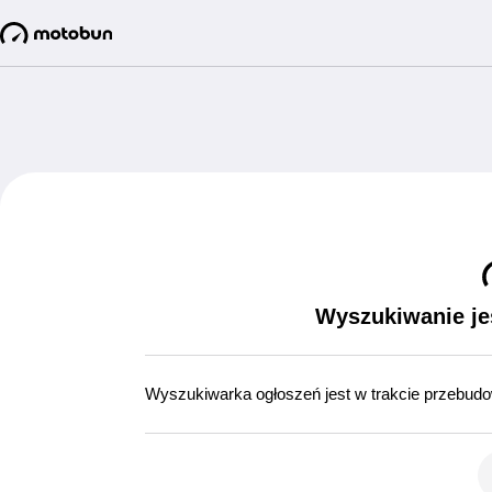
Wyszukiwanie je
Wyszukiwarka ogłoszeń jest w trakcie przebud