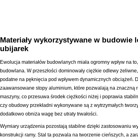
Materiały wykorzystywane w budowie le
ubijarek
Ewolucja materiałów budowlanych miała ogromny wpływ na to, 
budowlana. W przeszłości dominowały ciężkie odlewy żeliwne,
podatne na pęknięcia pod wpływem dynamicznych obciążeń. Dz
zaawansowane stopy aluminium, które pozwalają na znaczną r
maszyny, co przesuwa środek ciężkości niżej i poprawia stabiln
czy obudowy przekładni wykonywane są z wytrzymałych tworz
dodatkowo obniża wagę bez utraty trwałości.
Wymiary urządzenia pozostają stabilne dzięki zastosowaniu w
konstrukcji ramy. Stal ta pozwala na tworzenie cieńszych, a za