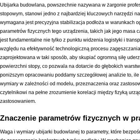
Ubijarka budowlana, powszechnie nazywana w żargonie profes
stopowym, stanowi jedno z najbardziej kluczowych narzędzi n
wymagana jest precyzyjna stabilizacja podłoża w warunkach og
parametrów fizycznych tego urządzenia, takich jak jego masa c
jest fundamentalne nie tylko z punktu widzenia logistyki i trans
względu na efektywność technologiczną procesu zagęszczania 
zaprojektowana w taki sposób, aby skupiać ogromną siłę uderz
powierzchni stopy, co pozwala na dotarcie do głębokich warstw
poniższym opracowaniu poddamy szczegółowej analizie to, ile
wymiary w zależności od modelu, przeznaczenia oraz zastosow
czytelnikowi na pełne zrozumienie korelacji między fizyką urz
zastosowaniem.
Znaczenie parametrów fizycznych w pra
Waga i wymiary ubijarki budowlanej to parametry, które bezpośr