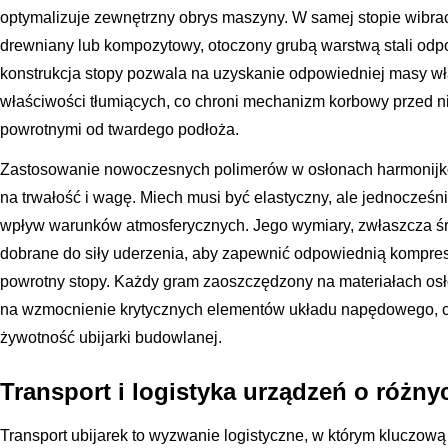
optymalizuje zewnętrzny obrys maszyny. W samej stopie wibrac
drewniany lub kompozytowy, otoczony grubą warstwą stali odp
konstrukcja stopy pozwala na uzyskanie odpowiedniej masy w
właściwości tłumiących, co chroni mechanizm korbowy przed n
powrotnymi od twardego podłoża.
Zastosowanie nowoczesnych polimerów w osłonach harmonijk
na trwałość i wagę. Miech musi być elastyczny, ale jednocześni
wpływ warunków atmosferycznych. Jego wymiary, zwłaszcza śr
dobrane do siły uderzenia, aby zapewnić odpowiednią kompre
powrotny stopy. Każdy gram zaoszczędzony na materiałach o
na wzmocnienie krytycznych elementów układu napędowego, c
żywotność ubijarki budowlanej.
Transport i logistyka urządzeń o różn
Transport ubijarek to wyzwanie logistyczne, w którym kluczową