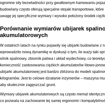
ogromne siły bezwładności przy gwałtownym hamowaniu pojaz
budowlany często oferują specjalne stojaki transportowe, które
uwagę jej specyficzne wymiary i wysoko położony środek ciężk
Porównanie wymiarów ubijarek spalin
akumulatorowych
W ostatnich latach na rynku pojawiły się ubijarki budowlane 
wprowadziło nową dynamikę w dyskusji o tym, ile waży taki spr
silnik spalinowy, zbiornik paliwa i układ wydechowy, co teore
konieczność zastosowania ciężkich akumulatorów litowo-jonow
ubijarki akumulatorowej jest bardzo zbliżona do modeli spalin
kilogramów. Jest to celowe działanie inżynierów – maszyna m
aby skutecznie zagęszczać grunt.
Wymiary ubijarek akumulatorowych są często niemal identyczn
co pozwala na zachowanie tej samej ergonomii i kompatybilnoś