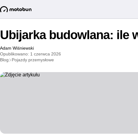
Ubijarka budowlana: ile 
Adam Wiśniewski
Opublikowano: 1 czerwca 2026
Blog
Pojazdy przemysłowe