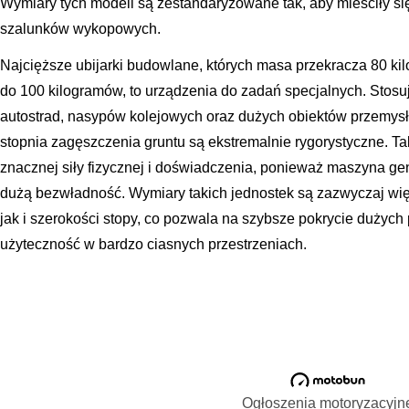
Wymiary tych modeli są zestandaryzowane tak, aby mieściły s
szalunków wykopowych.
Najcięższe ubijarki budowlane, których masa przekracza 80 k
do 100 kilogramów, to urządzenia do zadań specjalnych. Stosuj
autostrad, nasypów kolejowych oraz dużych obiektów przemy
stopnia zagęszczenia gruntu są ekstremalnie rygorystyczne. 
znacznej siły fizycznej i doświadczenia, ponieważ maszyna ge
dużą bezwładność. Wymiary takich jednostek są zazwyczaj wię
jak i szerokości stopy, co pozwala na szybsze pokrycie dużych 
użyteczność w bardzo ciasnych przestrzeniach.
Ogłoszenia motoryzacyjn