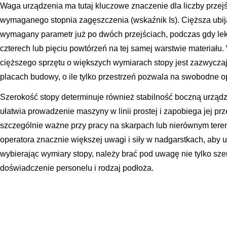
Waga urządzenia ma tutaj kluczowe znaczenie dla liczby przej
wymaganego stopnia zagęszczenia (wskaźnik Is). Cięższa ubij
wymagany parametr już po dwóch przejściach, podczas gdy l
czterech lub pięciu powtórzeń na tej samej warstwie materiału
cięższego sprzętu o większych wymiarach stopy jest zazwycza
placach budowy, o ile tylko przestrzeń pozwala na swobodne 
Szerokość stopy determinuje również stabilność boczną urządz
ułatwia prowadzenie maszyny w linii prostej i zapobiega jej prze
szczególnie ważne przy pracy na skarpach lub nierównym teren
operatora znacznie większej uwagi i siły w nadgarstkach, aby
wybierając wymiary stopy, należy brać pod uwagę nie tylko sze
doświadczenie personelu i rodzaj podłoża.