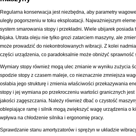
Regularna konserwacja jest niezbędna, aby parametry wagowe i
uległy pogorszeniu w toku eksploatacji. Najważniejszym eleme
system smarowania stopy i przekładni. Wiele ubijarek posiada
bijaka. Utrata oleju nie tylko grozi zatarciem maszyny, ale zmie
może prowadzić do niekontrolowanych wibracji. Z kolei nadmi
części urządzenia, co paradoksalnie może obniżyć sprawność 
Wymiary stopy również mogą ulec zmianie w wyniku zużycia ści
spodzie stopy z czasem maleje, co nieznacznie zmniejsza wag
osłabia jego strukturę i zmienia właściwości przekazywania en
stopy i jej wymiana po przekroczeniu wartości granicznych jes
jakości zagęszczania. Należy również dbać o czystość maszyny
oblepiające ramę i silnik mogą zwiększyć wagę urządzenia o k
wpływa na chłodzenie silnika i ergonomię pracy.
Sprawdzanie stanu amortyzatorów i sprężyn w układzie wibrac