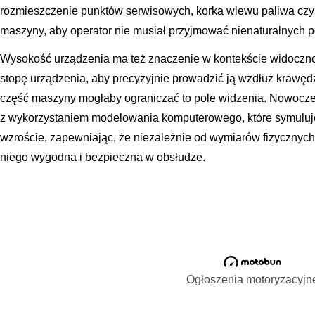
rozmieszczenie punktów serwisowych, korka wlewu paliwa czy 
maszyny, aby operator nie musiał przyjmować nienaturalnych p
Wysokość urządzenia ma też znaczenie w kontekście widocznoś
stopę urządzenia, aby precyzyjnie prowadzić ją wzdłuż krawędz
część maszyny mogłaby ograniczać to pole widzenia. Nowoczes
z wykorzystaniem modelowania komputerowego, które symuluj
wzroście, zapewniając, że niezależnie od wymiarów fizycznyc
niego wygodna i bezpieczna w obsłudze.
Ogłoszenia motoryzacyjn