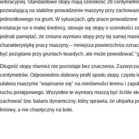
wibracyjnej. Standardowe stopy mają szerokość 28 centymetró
pozwalającą na stabilne prowadzenie maszyny przy zachowani
jednostkowego na grunt. W sytuacjach, gdy prace prowadzone
instalacje rur o małej średnicy, stosuje się stopy o szerokości
jednak pamiętać, że zmiana wymiaru stopy przy tej samej masi
charakterystykę pracy maszyny – mniejsza powierzchnia ozna
być pożądane przy gruntach twardych, ale może powodować "g
Długość stopy również nie pozostaje bez znaczenia. Zazwycza
centymetrów. Odpowiednio dobrany profil spodu stopy, często 
ułatwia maszynie "wspinanie się" na nierówności terenu i zapo
ruchu postępowego. Wszystkie te wymiary muszą być ściśle sk
zachować tzw. balans dynamiczny, który sprawia, że ubijarka 
liniowy, a nie chaotyczny na boki.