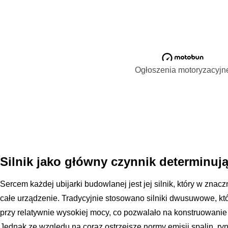
Ogłoszenia motoryzacyjn
Silnik jako główny czynnik determinują
Sercem każdej ubijarki budowlanej jest jej silnik, który w znac
całe urządzenie. Tradycyjnie stosowano silniki dwusuwowe, k
przy relatywnie wysokiej mocy, co pozwalało na konstruowanie 
Jednak ze względu na coraz ostrzejsze normy emisji spalin, ry