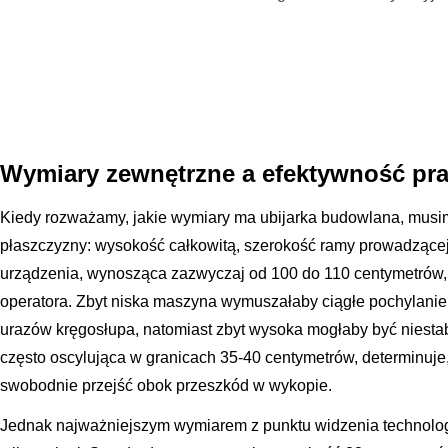
Wymiary zewnętrzne a efektywność pr
Kiedy rozważamy, jakie wymiary ma ubijarka budowlana, musi
płaszczyzny: wysokość całkowitą, szerokość ramy prowadzącej
urządzenia, wynosząca zazwyczaj od 100 do 110 centymetrów, 
operatora. Zbyt niska maszyna wymuszałaby ciągłe pochylanie 
urazów kręgosłupa, natomiast zbyt wysoka mogłaby być niesta
często oscylująca w granicach 35-40 centymetrów, determinuje,
swobodnie przejść obok przeszkód w wykopie.
Jednak najważniejszym wymiarem z punktu widzenia technologi