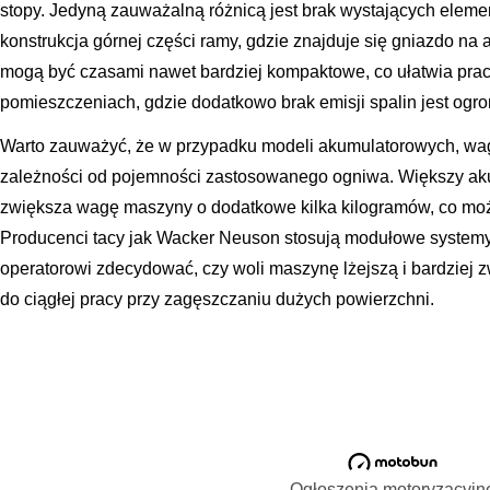
stopy. Jedyną zauważalną różnicą jest brak wystających ele
konstrukcja górnej części ramy, gdzie znajduje się gniazdo na a
mogą być czasami nawet bardziej kompaktowe, co ułatwia prac
pomieszczeniach, gdzie dodatkowo brak emisji spalin jest ogro
Warto zauważyć, że w przypadku modeli akumulatorowych, wa
zależności od pojemności zastosowanego ogniwa. Większy aku
zwiększa wagę maszyny o dodatkowe kilka kilogramów, co moż
Producenci tacy jak Wacker Neuson stosują modułowe systemy
operatorowi zdecydować, czy woli maszynę lżejszą i bardziej z
do ciągłej pracy przy zagęszczaniu dużych powierzchni.
Ogłoszenia motoryzacyjn