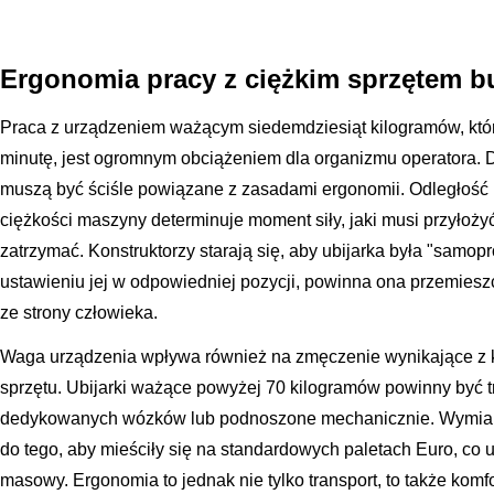
Ergonomia pracy z ciężkim sprzętem 
Praca z urządzeniem ważącym siedemdziesiąt kilogramów, któ
minutę, jest ogromnym obciążeniem dla organizmu operatora. 
muszą być ściśle powiązane z zasadami ergonomii. Odległość 
ciężkości maszyny determinuje moment siły, jaki musi przyłożyć
zatrzymać. Konstruktorzy starają się, aby ubijarka była "samo
ustawieniu jej w odpowiedniej pozycji, powinna ona przemiesz
ze strony człowieka.
Waga urządzenia wpływa również na zmęczenie wynikające z k
sprzętu. Ubijarki ważące powyżej 70 kilogramów powinny być 
dedykowanych wózków lub podnoszone mechanicznie. Wymiar
do tego, aby mieściły się na standardowych paletach Euro, co 
masowy. Ergonomia to jednak nie tylko transport, to także komf