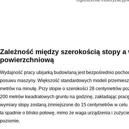
Zależność między szerokością stopy a
powierzchniową
Wydajność pracy ubijarką budowlaną jest bezpośrednio pochod
posuwu maszyny. Większość standardowych modeli przemieszc
metrów na minutę. Przy stopie o szerokości 28 centymetrów po
200 metrów kwadratowych gruntu na godzinę, zakładając pracę 
wymiary stopy zostaną zmniejszone do 15 centymetrów w celu
ta spadnie o blisko połowę, mimo że waga urządzenia i zużyc
poziomie.