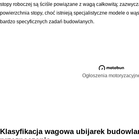
stopy roboczej są ściśle powiązane z wagą całkowitą; zazwycz
powierzchnia stopy, choć istnieją specjalistyczne modele o wą
bardzo specyficznych zadań budowlanych.
Ogłoszenia motoryzacyjn
Klasyfikacja wagowa ubijarek budowlan