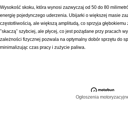
Wysokość skoku, która wynosi zazwyczaj od 50 do 80 milimetró
energię pojedynczego uderzenia. Ubijarki o większej masie za
częstotliwością, ale większą amplitudą, co sprzyja głębokiem
"skaczą" szybciej, ale płycej, co jest pożądane przy pracach 
zależności fizycznej pozwala na optymalny dobór sprzętu do s
minimalizując czas pracy i zużycie paliwa.
Ogłoszenia motoryzacyjn