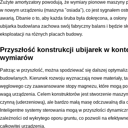
Zużyte amortyzatory powodują, że wymiary pionowe maszyny 
w nowym urządzeniu (maszyna "osiada"), co jest sygnałem o
awarią. Dbanie o to, aby każda śruba była dokręcona, a osłony
ubijarka budowlana zachowa swój fabryczny balans i będzie słu
eksploatacji na różnych placach budowy.
Przyszłość konstrukcji ubijarek w kont
wymiarów
Patrząc w przyszłość, można spodziewać się dalszej optymaliz
budowlanych. Kierunek rozwoju wyznaczają nowe materiały, ta
węglowego czy zaawansowane stopy magnezu, które mogą pozw
wagą urządzenia. Celem konstruktorów jest stworzenie maszyn
czynną (uderzeniową), ale bardzo małą masę odczuwalną dla
Inteligentne systemy sterowania mogą w przyszłości dynamicz
zależności od wykrytego oporu gruntu, co pozwoli na efektywn
całkowitej urządzenia.