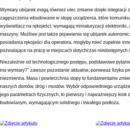
Wymiary ubijarek mogą również ulec zmianie dzięki integracji 
zagęszczenia wbudowane w stopę urządzenia, które komunikuj
wyświetlacz na rękojeści, wymagają miniaturyzacji elektroniki
maszyny. Możliwe jest także pojawienie się ubijarek autonomic
posiadania rękojeści dla operatora, mogłyby mieć zupełnie inne
pozwalające na pracę w miejscach dotychczas niedostępnych d
Niezależnie od technologicznego postępu, podstawowe pytanie:
ma wymiary?" zawsze pozostanie aktualne, ponieważ fizyka pr
niezmienna. Masa i powierzchnia stopy to fundamentalne zmien
naszych domów, dróg i mostów. Wybór odpowiedniego urządzeni
jego parametrach fizycznych, to pierwszy i najważniejszy krok
budowlanym, wymagającym solidnego i trwałego podłoża.