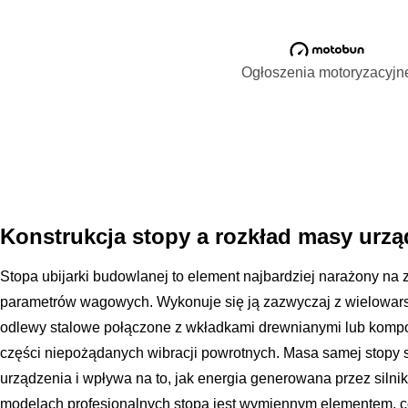
Ogłoszenia motoryzacyjn
Konstrukcja stopy a rozkład masy urzą
Stopa ubijarki budowlanej to element najbardziej narażony na zu
parametrów wagowych. Wykonuje się ją zazwyczaj z wielowars
odlewy stalowe połączone z wkładkami drewnianymi lub kompo
części niepożądanych wibracji powrotnych. Masa samej stopy s
urządzenia i wpływa na to, jak energia generowana przez silni
modelach profesjonalnych stopa jest wymiennym elementem, 