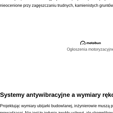
nieocenione przy zagęszczaniu trudnych, kamienistych gruntów
Ogłoszenia motoryzacyjn
Systemy antywibracyjne a wymiary ręko
Projektując wymiary ubijarki budowlanej, inżynierowie muszą 
prowadzącej. Nie jest to jedynie zwykły uchwyt, ale skompliko