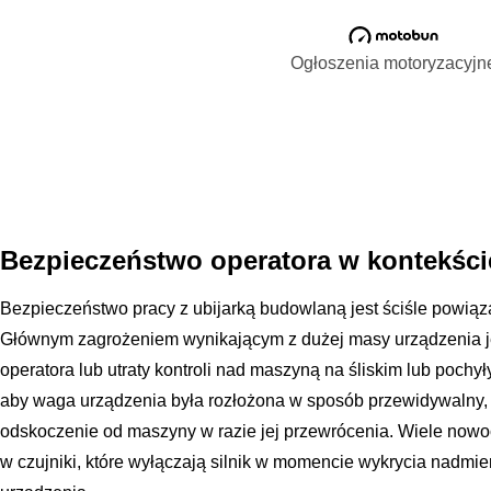
Ogłoszenia motoryzacyjn
Bezpieczeństwo operatora w kontekści
Bezpieczeństwo pracy z ubijarką budowlaną jest ściśle powiąza
Głównym zagrożeniem wynikającym z dużej masy urządzenia je
operatora lub utraty kontroli nad maszyną na śliskim lub pochył
aby waga urządzenia była rozłożona w sposób przewidywalny,
odskoczenie od maszyny w razie jej przewrócenia. Wiele now
w czujniki, które wyłączają silnik w momencie wykrycia nadmi