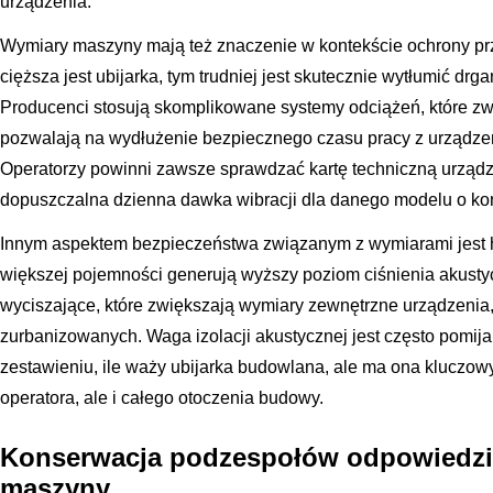
urządzenia.
Wymiary maszyny mają też znaczenie w kontekście ochrony prz
cięższa jest ubijarka, tym trudniej jest skutecznie wytłumić dr
Producenci stosują skomplikowane systemy odciążeń, które zw
pozwalają na wydłużenie bezpiecznego czasu pracy z urządz
Operatorzy powinni zawsze sprawdzać kartę techniczną urządze
dopuszczalna dzienna dawka wibracji dla danego modelu o ko
Innym aspektem bezpieczeństwa związanym z wymiarami jest h
większej pojemności generują wyższy poziom ciśnienia akus
wyciszające, które zwiększają wymiary zewnętrzne urządzenia
zurbanizowanych. Waga izolacji akustycznej jest często pomi
zestawieniu, ile waży ubijarka budowlana, ale ma ona kluczowy
operatora, ale i całego otoczenia budowy.
Konserwacja podzespołów odpowiedzi
maszyny