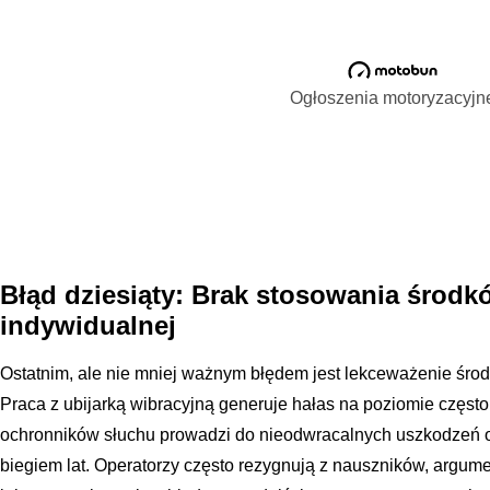
Ogłoszenia motoryzacyjn
Błąd dziesiąty: Brak stosowania środ
indywidualnej
Ostatnim, ale nie mniej ważnym błędem jest lekceważenie śro
Praca z ubijarką wibracyjną generuje hałas na poziomie częst
ochronników słuchu prowadzi do nieodwracalnych uszkodzeń or
biegiem lat. Operatorzy często rezygnują z nauszników, argumen