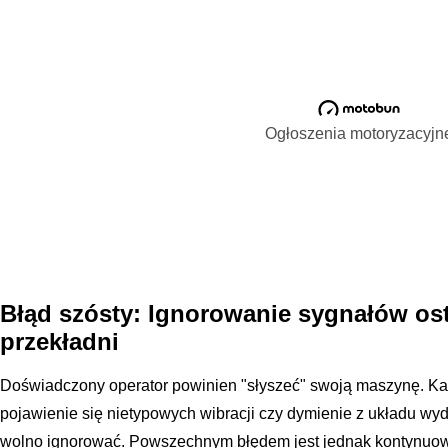
Ogłoszenia motoryzacyjn
Błąd szósty: Ignorowanie sygnałów ost
przekładni
Doświadczony operator powinien "słyszeć" swoją maszynę. Każ
pojawienie się nietypowych wibracji czy dymienie z układu wy
wolno ignorować. Powszechnym błędem jest jednak kontynuow