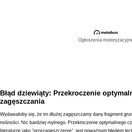
Ogłoszenia motoryzacyjn
Błąd dziewiąty: Przekroczenie optyma
zagęszczania
Wydawałoby się, że im dłużej zagęszczamy dany fragment gru
nośności. Nic bardziej mylnego. Przekroczenie optymalnego c
literaturze jako "przezagęszczenie", jest poważnym błędem te