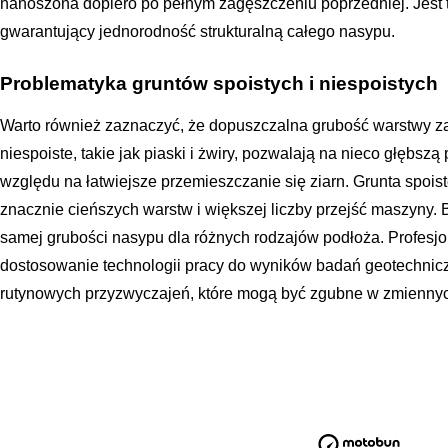
nanoszona dopiero po pełnym zagęszczeniu poprzedniej. Jest t
gwarantujący jednorodność strukturalną całego nasypu.
Problematyka gruntów spoistych i niespoistych
Warto również zaznaczyć, że dopuszczalna grubość warstwy zal
niespoiste, takie jak piaski i żwiry, pozwalają na nieco głębszą
względu na łatwiejsze przemieszczanie się ziarn. Grunta spoiste
znacznie cieńszych warstw i większej liczby przejść maszyny. 
samej grubości nasypu dla różnych rodzajów podłoża. Profesj
dostosowanie technologii pracy do wyników badań geotechnicz
rutynowych przyzwyczajeń, które mogą być zgubne w zmienny