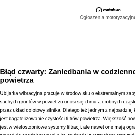
Ogłoszenia motoryzacyjn
Błąd czwarty: Zaniedbania w codzienne
powietrza
Ubijarka wibracyjna pracuje w środowisku o ekstremalnym zap
suchych gruntów w powietrzu unosi się chmura drobnych cząst
przez układ dolotowy silnika. Dlatego też jednym z najbardzie
jest bagatelizowanie czystości filtrów powietrza. Większość
jest w wielostopniowe systemy filtracji, ale nawet one mają og