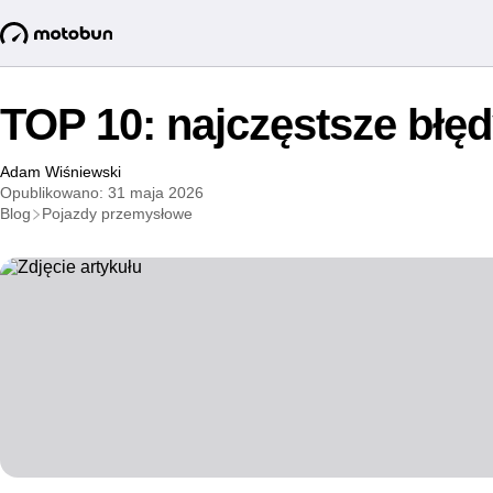
TOP 10: najczęstsze błęd
Adam Wiśniewski
Opublikowano: 31 maja 2026
Blog
Pojazdy przemysłowe