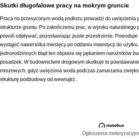
Skutki długofalowe pracy na mokrym gruncie
Praca na przesyconym wodą podłożu prowadzi do uwięzienia p
strukturze gruntu. Po zakończeniu prac, w wyniku naturalnego 
powoli odpływać, pozostawiając puste przestrzenie. Powoduje 
wystąpić nawet kilka miesięcy po oddaniu inwestycji do uży
jednorodzinnych błąd ten objawia się pękaniem narożników b
posadzek. W budownictwie drogowym skutkuje to powstawanie
mrozowych, gdyż uwięziona woda podczas zamarzania zwiększ
strukturę podbudowy od wewnątrz.
Ogłoszenia motoryzacyjn