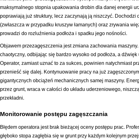
maksymalnego stopnia upakowania drobin dla danej energii urz
poprawiają już struktury, lecz zaczynają ją niszczyć. Dochodzi 
(zwłaszcza w przypadku kruszyw łamanych) oraz zrywania więzi
prowadzi do rozluźnienia podłoża i spadku jego nośności.
Objawem przezagęszczenia jest zmiana zachowania maszyny. 
chaotyczny, odbijając się bardzo wysoko od podłoża, a dźwięk u
Operator, zamiast uznać to za sukces, powinien natychmiast pr
przenieść się dalej. Kontynuowanie pracy na już zagęszczony
gigantycznych obciążeń mechanicznych samej maszyny. Energia
przez grunt, wraca w całości do układu uderzeniowego, niszcz
przekładni.
Monitorowanie postępu zagęszczania
Błędem operatora jest brak bieżącej oceny postępu prac. Profe
głęboko stopa zagłębia się w grunt przy każdym kolejnym przejś