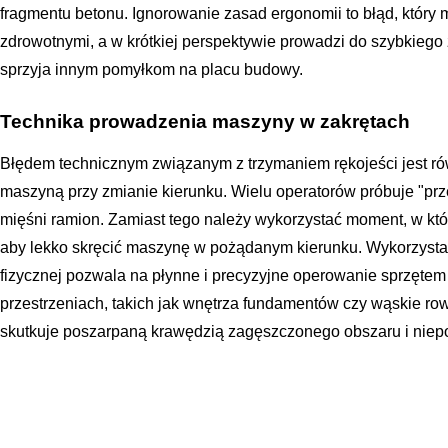
fragmentu betonu. Ignorowanie zasad ergonomii to błąd, który 
zdrowotnymi, a w krótkiej perspektywie prowadzi do szybkiego 
sprzyja innym pomyłkom na placu budowy.
Technika prowadzenia maszyny w zakrętach
Błędem technicznym związanym z trzymaniem rękojeści jest 
maszyną przy zmianie kierunku. Wielu operatorów próbuje "prze
mięśni ramion. Zamiast tego należy wykorzystać moment, w któ
aby lekko skręcić maszynę w pożądanym kierunku. Wykorzystan
fizycznej pozwala na płynne i precyzyjne operowanie sprzęte
przestrzeniach, takich jak wnętrza fundamentów czy wąskie rowy
skutkuje poszarpaną krawędzią zagęszczonego obszaru i niep