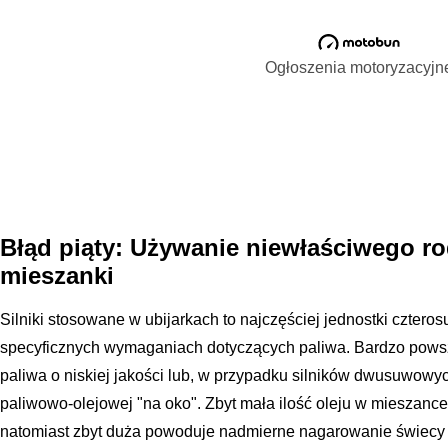
Ogłoszenia motoryzacyjn
Błąd piąty: Używanie niewłaściwego ro
mieszanki
Silniki stosowane w ubijarkach to najczęściej jednostki czte
specyficznych wymaganiach dotyczących paliwa. Bardzo pows
paliwa o niskiej jakości lub, w przypadku silników dwusuwow
paliwowo-olejowej "na oko". Zbyt mała ilość oleju w mieszance 
natomiast zbyt duża powoduje nadmierne nagarowanie świecy 