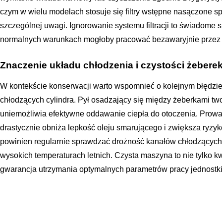
czym w wielu modelach stosuje się filtry wstępne nasączone s
szczególnej uwagi. Ignorowanie systemu filtracji to świadome s
normalnych warunkach mogłoby pracować bezawaryjnie przez 
Znaczenie układu chłodzenia i czystości żebere
W kontekście konserwacji warto wspomnieć o kolejnym błędzie:
chłodzących cylindra. Pył osadzający się między żeberkami twor
uniemożliwia efektywne oddawanie ciepła do otoczenia. Prowadz
drastycznie obniża lepkość oleju smarującego i zwiększa ryzyk
powinien regularnie sprawdzać drożność kanałów chłodzących
wysokich temperaturach letnich. Czysta maszyna to nie tylko kw
gwarancja utrzymania optymalnych parametrów pracy jednostk