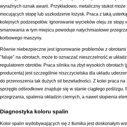
wyraźnych oznak awarii. Przykładowo, metaliczny stukot może
mocujących stopę lub uszkodzenie łożysk. Praca z taką uster
kolejnych podzespołów. Ignorowanie wycieków oleju ze stopy wi
smarowania w tym miejscu powoduje natychmiastowe przegrza
korbowego maszyny.
Równie niebezpieczne jest ignorowanie problemów z obrotami sil
"faluje" na obrotach, może to oznaczać nieszczelność w układ
regulatorem obrotów. Praca silnika na zbyt wysokich obrotach
producenta) jest szczególnie niszczycielska dla układu uderzen
do przenoszenia tak dużych sił bezwładności. Z kolei praca na
sprzęgło odśrodkowe znajduje się w stanie ciągłego poślizgu.
przegrzania, spalenia okładzin ciernych, a nawet stopienia e
Diagnostyka koloru spalin
Kolor spalin wydobywających się z tłumika jest doskonałym ws