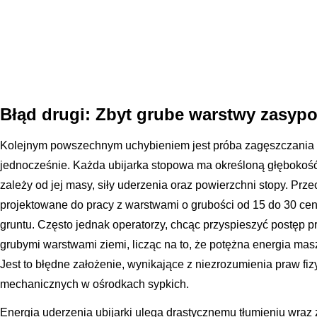
Błąd drugi: Zbyt grube warstwy zasyp
Kolejnym powszechnym uchybieniem jest próba zagęszczania z
jednocześnie. Każda ubijarka stopowa ma określoną głębokość
zależy od jej masy, siły uderzenia oraz powierzchni stopy. Prz
projektowane do pracy z warstwami o grubości od 15 do 30 cen
gruntu. Często jednak operatorzy, chcąc przyspieszyć postęp 
grubymi warstwami ziemi, licząc na to, że potężna energia ma
Jest to błędne założenie, wynikające z niezrozumienia praw fiz
mechanicznych w ośrodkach sypkich.
Energia uderzenia ubijarki ulega drastycznemu tłumieniu wraz