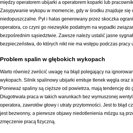
między operatorem ubijarki a operatorem koparki lub pracowni
Zasypywanie wykopu w momencie, gdy w środku znajduje się o
niedopuszczalne. Pył i hałas generowany przez skoczka ograni
operatora, co czyni go niezwykle podatnym na wypadki związa
bezpośrednim sąsiedztwie. Zawsze należy ustalić jasne sygnał
bezpieczeństwa, do których nikt nie ma wstępu podczas pracy 
Problem spalin w głębokich wykopach
Warto również zwrócić uwagę na błąd polegający na ignorowani
wykopach. Silnik spalinowy ubijarki emituje tlenek węgla oraz 
Ponieważ spaliny są cięższe od powietrza, mają tendencję do
Długotrwała praca w takich warunkach bez wymuszonej wentyl
operatora, zawrotów głowy i utraty przytomności. Jest to błąd 
jest bezwonny, a pierwsze objawy niedotlenienia mózgu są prz
zmęczenie pracą fizyczną.