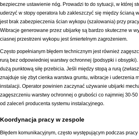
bezpieczne ustawienie nóg. Prowadzi to do sytuacji, w której 
uderzyć w stopy operatora lub zakleszczyć się między ścianą 
jest brak zabezpieczenia ścian wykopu (szalowania) przy prac
Wibracje generowane przez ubijarkę są bardzo skuteczne w w
ciasnej przestrzeni wykopu jest śmiertelnym zagrożeniem.
Często popełnianym błędem technicznym jest również zagęszc
rurą bez odpowiedniej warstwy ochronnej (podsypki i obsypki).
dużą punktową siłę przebicia. Jeśli między stopą a rurą (zwł
znajduje się zbyt cienka warstwa gruntu, wibracje i uderzenia
instalacji. Operator powinien zaczynać używanie ubijarki mec
zagęszczeniu warstwy ochronnej o grubości co najmniej 30-50
od zaleceń producenta systemu instalacyjnego.
Koordynacja pracy w zespole
Błędem komunikacyjnym, często występującym podczas pracy w