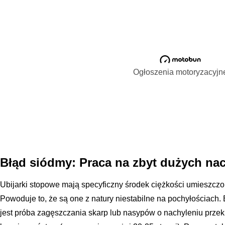
Ogłoszenia motoryzacyjn
Błąd siódmy: Praca na zbyt dużych nac
Ubijarki stopowe mają specyficzny środek ciężkości umieszcz
Powoduje to, że są one z natury niestabilne na pochyłościach
jest próba zagęszczania skarp lub nasypów o nachyleniu prz