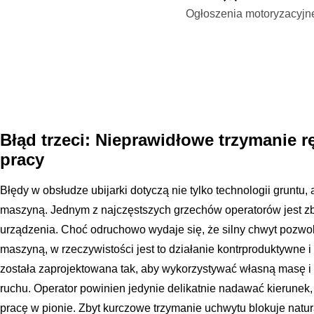
Ogłoszenia motoryzacyjn
Błąd trzeci: Nieprawidłowe trzymanie r
pracy
Błędy w obsłudze ubijarki dotyczą nie tylko technologii gruntu, 
maszyną. Jednym z najczęstszych grzechów operatorów jest zb
urządzenia. Choć odruchowo wydaje się, że silny chwyt pozwol
maszyną, w rzeczywistości jest to działanie kontrproduktywne 
została zaprojektowana tak, aby wykorzystywać własną masę i en
ruchu. Operator powinien jedynie delikatnie nadawać kierune
pracę w pionie. Zbyt kurczowe trzymanie uchwytu blokuje natur