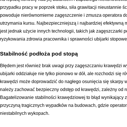
przypadku pracy w poprzek stoku, siła grawitacji nieustannie ś
powoduje nierównomierne zagęszczenie i zmusza operatora do 
utrzymania kursu. Najbezpieczniejszą i najbardziej efektywną
jest jednak użycie innych technologii, takich jak zagęszczarki
ryzykowania zdrowia pracownika i sprawności ubijarki stopowe
Stabilność podłoża pod stopą
Błędem jest również brak uwagi przy zagęszczaniu krawędzi w
ubijarki oddziałuje nie tylko pionowo w dół, ale rozchodzi się r
krawędzi może doprowadzić do nagłego osunięcia się skarpy 
należy zachować bezpieczny odstęp od krawędzi, zależny od ro
Bagatelizowanie stabilności krawędziowej to błąd wynikający z r
przyczyną tragicznych wypadków na budowach, gdzie operatorz
niestabilnych wykopach.