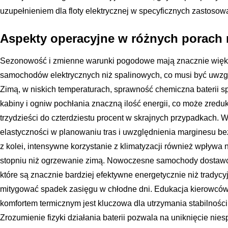
uzupełnieniem dla floty elektrycznej w specyficznych zastosow
Aspekty operacyjne w różnych porach 
Sezonowość i zmienne warunki pogodowe mają znacznie więk
samochodów elektrycznych niż spalinowych, co musi być uwz
Zimą, w niskich temperaturach, sprawność chemiczna baterii 
kabiny i ogniw pochłania znaczną ilość energii, co może zred
trzydzieści do czterdziestu procent w skrajnych przypadkach.
elastyczności w planowaniu tras i uwzględnienia marginesu b
z kolei, intensywne korzystanie z klimatyzacji również wpływa 
stopniu niż ogrzewanie zimą. Nowoczesne samochody dostaw
które są znacznie bardziej efektywne energetycznie niż tradycy
mitygować spadek zasięgu w chłodne dni. Edukacja kierowców 
komfortem termicznym jest kluczowa dla utrzymania stabilności o
Zrozumienie fizyki działania baterii pozwala na uniknięcie nie