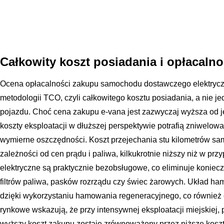
Całkowity koszt posiadania i opłacalno
Ocena opłacalności zakupu samochodu dostawczego elektry
metodologii TCO, czyli całkowitego kosztu posiadania, a nie 
pojazdu. Choć cena zakupu e-vana jest zazwyczaj wyższa od 
koszty eksploatacji w dłuższej perspektywie potrafią zniwelowa
wymierne oszczędności. Koszt przejechania stu kilometrów sa
zależności od cen prądu i paliwa, kilkukrotnie niższy niż w prz
elektryczne są praktycznie bezobsługowe, co eliminuje koniec
filtrów paliwa, pasków rozrządu czy świec żarowych. Układ ha
dzięki wykorzystaniu hamowania regeneracyjnego, co również 
rynkowe wskazują, że przy intensywnej eksploatacji miejskiej, 
wyższy koszt zakupu zostaje zrównoważony przez niższe koszt