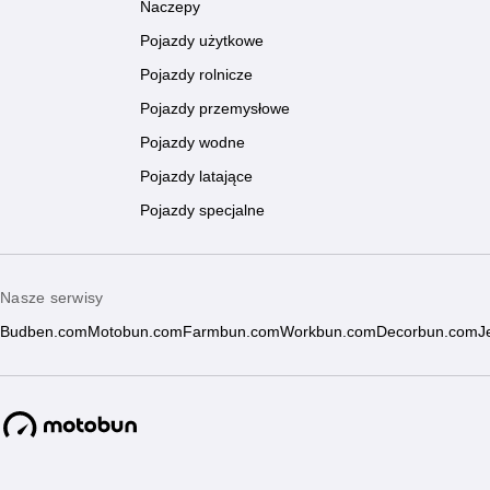
Naczepy
Pojazdy użytkowe
Pojazdy rolnicze
Pojazdy przemysłowe
Pojazdy wodne
Pojazdy latające
Pojazdy specjalne
Nasze serwisy
Budben.com
Motobun.com
Farmbun.com
Workbun.com
Decorbun.com
J