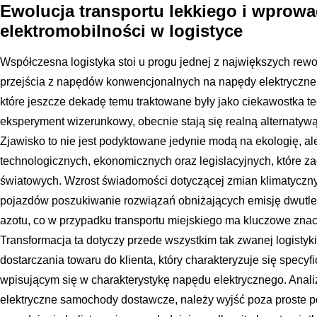
Ewolucja transportu lekkiego i wprow
elektromobilności w logistyce
Współczesna logistyka stoi u progu jednej z największych rewol
przejścia z napędów konwencjonalnych na napędy elektryczne
które jeszcze dekadę temu traktowane były jako ciekawostka t
eksperyment wizerunkowy, obecnie stają się realną alternatywą 
Zjawisko to nie jest podyktowane jedynie modą na ekologię, a
technologicznych, ekonomicznych oraz legislacyjnych, które z
światowych. Wzrost świadomości dotyczącej zmian klimatyczn
pojazdów poszukiwanie rozwiązań obniżających emisję dwutle
azotu, co w przypadku transportu miejskiego ma kluczowe znac
Transformacja ta dotyczy przede wszystkim tak zwanej logistyki 
dostarczania towaru do klienta, który charakteryzuje się specy
wpisującym się w charakterystykę napędu elektrycznego. Anali
elektryczne samochody dostawcze, należy wyjść poza proste p