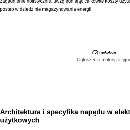
zagadnienie holistycznie, uwzględniając całkowite koszty użyt
postęp w dziedzinie magazynowania energii.
Ogłoszenia motoryzacyjn
Architektura i specyfika napędu w ele
użytkowych