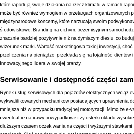
które raportują swoje działania na rzecz klimatu w ramach rapo
może być również wymogiem w przetargach organizowanych prz
międzynarodowe koncerny, które narzucają swoim podwykona
środowiskowe. Branding na cichym, bezemisyjnym samochodzi
znacznie bardziej pozytywnie niż na dymiącym dieslu, co bud
wizerunek marki. Wartość marketingowa takiej inwestycji, cho
przeliczenia na pieniądze, przekłada się na lojalność klientów i
innowacyjnego lidera w swojej branży.
Serwisowanie i dostępność części za
Rynek usług serwisowych dla pojazdów elektrycznych wciąż e
wykwalifikowanych mechaników posiadających uprawnienia do
mniejsza niż w przypadku tradycyjnej motoryzacji. Mimo że e
ewentualne naprawy powypadkowe czy usterki układu wysokie
dłuższym czasem oczekiwania na części i wyższymi stawkami