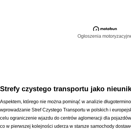
Ogłoszenia motoryzacyjn
Strefy czystego transportu jako nieuni
Aspektem, którego nie można pominąć w analizie długoterminowej
wprowadzanie Stref Czystego Transportu w polskich i europejs
celu ograniczenie wjazdu do centrów aglomeracji dla pojazdów
co w pierwszej kolejności uderza w starsze samochody dostawc