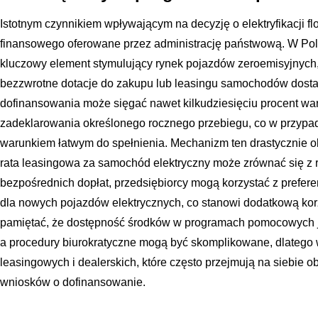
Istotnym czynnikiem wpływającym na decyzję o elektryfikacji fl
finansowego oferowane przez administrację państwową. W Pols
kluczowy element stymulujący rynek pojazdów zeroemisyjnych,
bezzwrotne dotacje do zakupu lub leasingu samochodów dosta
dofinansowania może sięgać nawet kilkudziesięciu procent wa
zadeklarowania określonego rocznego przebiegu, co w przypadku
warunkiem łatwym do spełnienia. Mechanizm ten drastycznie obn
rata leasingowa za samochód elektryczny może zrównać się z r
bezpośrednich dopłat, przedsiębiorcy mogą korzystać z prefe
dla nowych pojazdów elektrycznych, co stanowi dodatkową ko
pamiętać, że dostępność środków w programach pomocowych je
a procedury biurokratyczne mogą być skomplikowane, dlatego w
leasingowych i dealerskich, które często przejmują na siebie
wniosków o dofinansowanie.