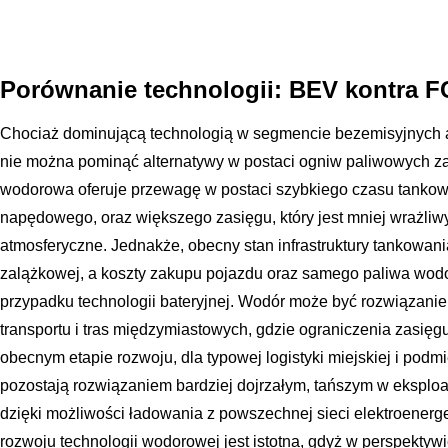
Porównanie technologii: BEV kontra 
Chociaż dominującą technologią w segmencie bezemisyjnych a
nie można pominąć alternatywy w postaci ogniw paliwowych z
wodorowa oferuje przewagę w postaci szybkiego czasu tankowa
napędowego, oraz większego zasięgu, który jest mniej wrażliwy
atmosferyczne. Jednakże, obecny stan infrastruktury tankowani
zalążkowej, a koszty zakupu pojazdu oraz samego paliwa wod
przypadku technologii bateryjnej. Wodór może być rozwiązani
transportu i tras międzymiastowych, gdzie ograniczenia zasię
obecnym etapie rozwoju, dla typowej logistyki miejskiej i podm
pozostają rozwiązaniem bardziej dojrzałym, tańszym w eksploat
dzięki możliwości ładowania z powszechnej sieci elektroenerg
rozwoju technologii wodorowej jest istotna, gdyż w perspektyw