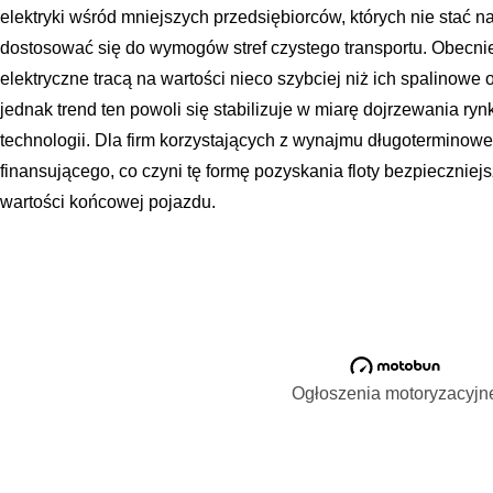
elektryki wśród mniejszych przedsiębiorców, których nie stać 
dostosować się do wymogów stref czystego transportu. Obecni
elektryczne tracą na wartości nieco szybciej niż ich spalinowe
jednak trend ten powoli się stabilizuje w miarę dojrzewania ryn
technologii. Dla firm korzystających z wynajmu długoterminowe
finansującego, co czyni tę formę pozyskania floty bezpiecznie
wartości końcowej pojazdu.
Ogłoszenia motoryzacyjn