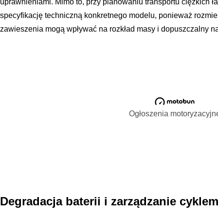
uprawnieniami. Mimo to, przy planowaniu transportu ciężkich 
specyfikację techniczną konkretnego modelu, ponieważ rozmiesz
zawieszenia mogą wpływać na rozkład masy i dopuszczalny nac
Ogłoszenia motoryzacyjn
Degradacja baterii i zarządzanie cykle