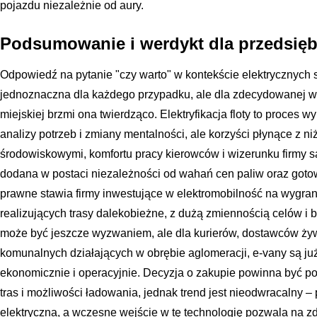
pojazdu niezależnie od aury.
Podsumowanie i werdykt dla przedsię
Odpowiedź na pytanie "czy warto" w kontekście elektrycznych
jednoznaczna dla każdego przypadku, ale dla zdecydowanej wi
miejskiej brzmi ona twierdząco. Elektryfikacja floty to proces
analizy potrzeb i zmiany mentalności, ale korzyści płynące z 
środowiskowymi, komfortu pracy kierowców i wizerunku firmy s
dodana w postaci niezależności od wahań cen paliw oraz goto
prawne stawia firmy inwestujące w elektromobilność na wygranej
realizujących trasy dalekobieżne, z dużą zmiennością celów i b
może być jeszcze wyzwaniem, ale dla kurierów, dostawców żyw
komunalnych działających w obrębie aglomeracji, e-vany są j
ekonomicznie i operacyjnie. Decyzja o zakupie powinna być
tras i możliwości ładowania, jednak trend jest nieodwracalny – p
elektryczna, a wczesne wejście w tę technologię pozwala na 