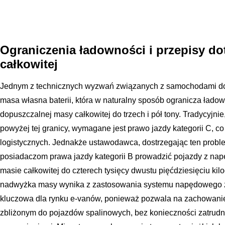
Ograniczenia ładowności i przepisy d
całkowitej
Jednym z technicznych wyzwań związanych z samochodami dos
masa własna baterii, która w naturalny sposób ogranicza ład
dopuszczalnej masy całkowitej do trzech i pół tony. Tradycyjni
powyżej tej granicy, wymagane jest prawo jazdy kategorii C, co
logistycznych. Jednakże ustawodawca, dostrzegając ten probl
posiadaczom prawa jazdy kategorii B prowadzić pojazdy z na
masie całkowitej do czterech tysięcy dwustu pięćdziesięciu ki
nadwyżka masy wynika z zastosowania systemu napędowego ze
kluczowa dla rynku e-vanów, ponieważ pozwala na zachowanie
zbliżonym do pojazdów spalinowych, bez konieczności zatrud