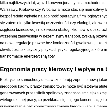
kilku najbliższych lat, wjazd konwencjonalnym samochodem d
Warszawy, Krakowa czy Wrocławia może stać się niemożliwy l
bezpośrednio wpłynie na zdolność operacyjną firm logistycznych
się zatem nie tylko kwestią oszczędności czy ekologii, ale w
ciągłości biznesowej i możliwości obsługi klientów w obszarac
wcześniej zainwestują w bezemisyjny transport, zyskają prze
na nowe regulacje prawne bez konieczności gwałtownej i kosz
chwili. Jest to klasyczny przykład ryzyka regulacyjnego, któr
transformację energetyczną floty.
Ergonomia pracy kierowcy i wpływ na
Elektryczne samochody dostawcze oferują zupełnie nową jakoś
niedoboru kadr w branży transportowej może być istotnym atute
generowanych przez silnik spalinowy znacząco zmniejsza zmę
wielogodzinnej pracy, co przekłada się na jego koncentrację i
przyspieszanie bez konieczności zmiany biegów ułatwia mane