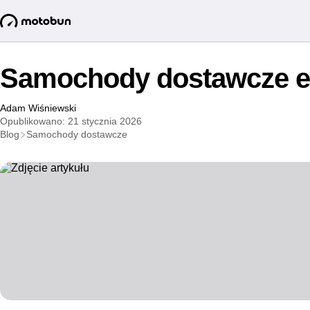
Samochody dostawcze el
Adam Wiśniewski
Opublikowano: 21 stycznia 2026
Blog
Samochody dostawcze