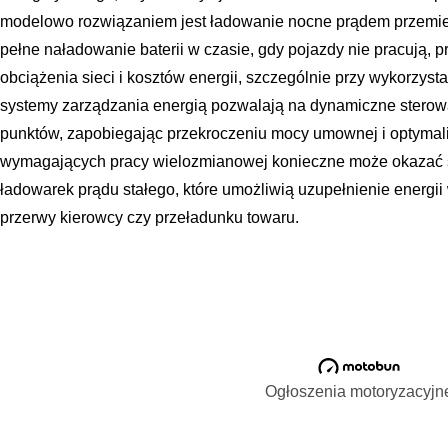
modelowo rozwiązaniem jest ładowanie nocne prądem przemie
pełne naładowanie baterii w czasie, gdy pojazdy nie pracują,
obciążenia sieci i kosztów energii, szczególnie przy wykorzys
systemy zarządzania energią pozwalają na dynamiczne stero
punktów, zapobiegając przekroczeniu mocy umownej i optymali
wymagających pracy wielozmianowej konieczne może okazać s
ładowarek prądu stałego, które umożliwią uzupełnienie energii
przerwy kierowcy czy przeładunku towaru.
Ogłoszenia motoryzacyjn