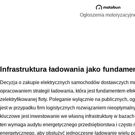
Ogłoszenia motoryzacyjn
Infrastruktura ładowania jako fundamen
Decyzja o zakupie elektrycznych samochodów dostawczych mus
opracowaniem strategii ładowania, która jest fundamentem ef
zelektryfikowanej floty. Poleganie wyłącznie na publicznych, 
jest w przypadku firm logistycznych rozwiązaniem nieoptymaln
kluczowe jest inwestowanie we własną infrastrukturę w bazach 
ten wymaga audytu energetycznego przedsiębiorstwa i często 
energetycznego, aby obsłużyć jednoczesne ładowanie wielu p