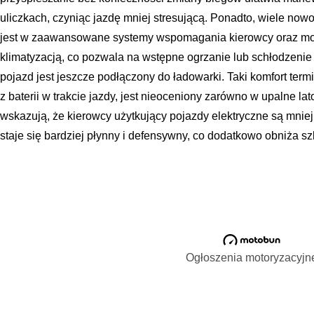
uliczkach, czyniąc jazdę mniej stresującą. Ponadto, wiele 
jest w zaawansowane systemy wspomagania kierowcy oraz mo
klimatyzacją, co pozwala na wstępne ogrzanie lub schłodzenie
pojazd jest jeszcze podłączony do ładowarki. Taki komfort ter
z baterii w trakcie jazdy, jest nieoceniony zarówno w upalne la
wskazują, że kierowcy użytkujący pojazdy elektryczne są mniej n
staje się bardziej płynny i defensywny, co dodatkowo obniża sz
Ogłoszenia motoryzacyjn