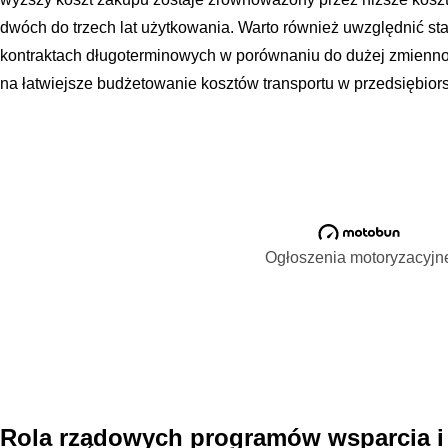
dwóch do trzech lat użytkowania. Warto również uwzględnić sta
kontraktach długoterminowych w porównaniu do dużej zmienno
na łatwiejsze budżetowanie kosztów transportu w przedsiębiors
Ogłoszenia motoryzacyjn
Rola rządowych programów wsparcia i