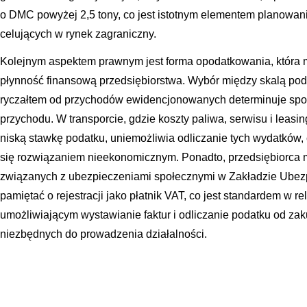
o DMC powyżej 2,5 tony, co jest istotnym elementem planowani
celujących w rynek zagraniczny.
Kolejnym aspektem prawnym jest forma opodatkowania, która 
płynność finansową przedsiębiorstwa. Wybór między skalą po
ryczałtem od przychodów ewidencjonowanych determinuje spos
przychodu. W transporcie, gdzie koszty paliwa, serwisu i leasin
niską stawkę podatku, uniemożliwia odliczanie tych wydatków
się rozwiązaniem nieekonomicznym. Ponadto, przedsiębiorca
związanych z ubezpieczeniami społecznymi w Zakładzie Ubez
pamiętać o rejestracji jako płatnik VAT, co jest standardem w r
umożliwiającym wystawianie faktur i odliczanie podatku od za
niezbędnych do prowadzenia działalności.