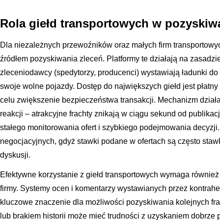
Rola giełd transportowych w pozyskiw
Dla niezależnych przewoźników oraz małych firm transportowy
źródłem pozyskiwania zleceń. Platformy te działają na zasadzie
zleceniodawcy (spedytorzy, producenci) wystawiają ładunki do 
swoje wolne pojazdy. Dostęp do największych giełd jest płatny 
celu zwiększenie bezpieczeństwa transakcji. Mechanizm działan
reakcji – atrakcyjne frachty znikają w ciągu sekund od publika
stałego monitorowania ofert i szybkiego podejmowania decyzji
negocjacyjnych, gdyż stawki podane w ofertach są często sta
dyskusji.
Efektywne korzystanie z giełd transportowych wymaga również
firmy. Systemy ocen i komentarzy wystawianych przez kontrah
kluczowe znaczenie dla możliwości pozyskiwania kolejnych fr
lub brakiem historii może mieć trudności z uzyskaniem dobrze p