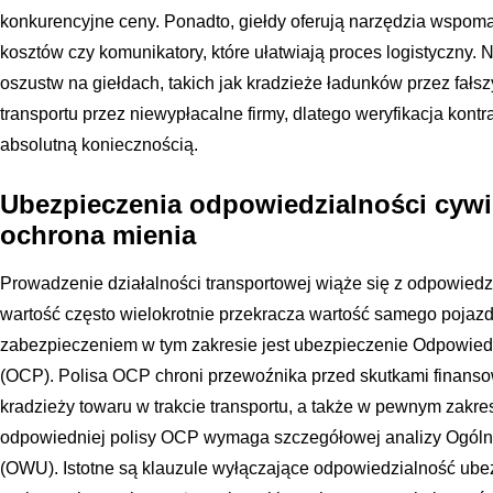
konkurencyjne ceny. Ponadto, giełdy oferują narzędzia wspomag
kosztów czy komunikatory, które ułatwiają proces logistyczny. 
oszustw na giełdach, takich jak kradzieże ładunków przez fał
transportu przez niewypłacalne firmy, dlatego weryfikacja kont
absolutną koniecznością.
Ubezpieczenia odpowiedzialności cywil
ochrona mienia
Prowadzenie działalności transportowej wiąże się z odpowiedzi
wartość często wielokrotnie przekracza wartość samego poj
zabezpieczeniem w tym zakresie jest ubezpieczenie Odpowied
(OCP). Polisa OCP chroni przewoźnika przed skutkami finanso
kradzieży towaru w trakcie transportu, a także w pewnym zakr
odpowiedniej polisy OCP wymaga szczegółowej analizy Ogól
(OWU). Istotne są klauzule wyłączające odpowiedzialność ubez