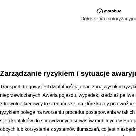
Ogłoszenia motoryzacyjn
Zarządzanie ryzykiem i sytuacje awaryj
Transport drogowy jest działalnością obarczoną wysokim ryzy
nieprzewidzianych. Awaria pojazdu, wypadek, kradzież paliwa 
zdrowotne kierowcy to scenariusze, na które każdy przewoźni
ryzykiem polega na tworzeniu procedur postępowania w takich 
sieci kontaktów do sprawdzonych serwisów mobilnych w Europ
obcych lub korzystanie z systemów tłumaczeń, co jest niezbędne