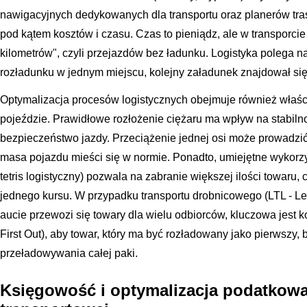
nawigacyjnych dedykowanych dla transportu oraz planerów tra
pod kątem kosztów i czasu. Czas to pieniądz, ale w transporcie
kilometrów", czyli przejazdów bez ładunku. Logistyka polega na
rozładunku w jednym miejscu, kolejny załadunek znajdował się 
Optymalizacja procesów logistycznych obejmuje również właś
pojeździe. Prawidłowe rozłożenie ciężaru ma wpływ na stabiln
bezpieczeństwo jazdy. Przeciążenie jednej osi może prowadzić
masa pojazdu mieści się w normie. Ponadto, umiejętne wykorzy
tetris logistyczny) pozwala na zabranie większej ilości towaru,
jednego kursu. W przypadku transportu drobnicowego (LTL - Le
aucie przewozi się towary dla wielu odbiorców, kluczowa jest k
First Out), aby towar, który ma być rozładowany jako pierwszy,
przeładowywania całej paki.
Księgowość i optymalizacja podatkow