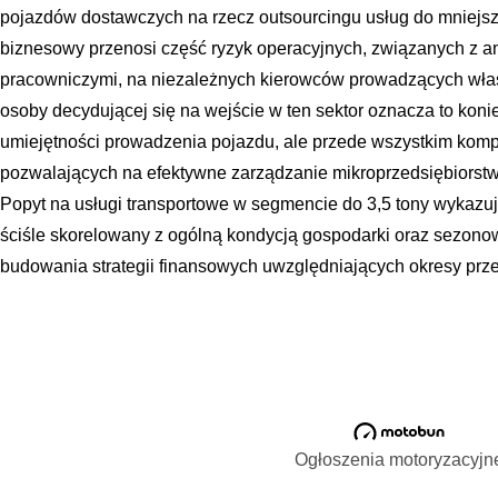
pojazdów dostawczych na rzecz outsourcingu usług do mniej
biznesowy przenosi część ryzyk operacyjnych, związanych z am
pracowniczymi, na niezależnych kierowców prowadzących włas
osoby decydującej się na wejście w ten sektor oznacza to koni
umiejętności prowadzenia pojazdu, ale przede wszystkim kom
pozwalających na efektywne zarządzanie mikroprzedsiębiorstw
Popyt na usługi transportowe w segmencie do 3,5 tony wykazuj
ściśle skorelowany z ogólną kondycją gospodarki oraz sezono
budowania strategii finansowych uwzględniających okresy prze
Ogłoszenia motoryzacyjn