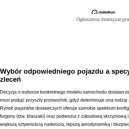
Ogłoszenia motoryzacyjn
Wybór odpowiedniego pojazdu a specy
zleceń
Decyzja o wyborze konkretnego modelu samochodu dostawczego
musi podjąć przyszły przewoźnik, gdyż determinuje ona rodzaj 
Rynek pojazdów dostawczych oferuje szerokie spektrum konfigur
furgony (tzw. blaszaki) oraz podwozia z zabudową skrzyniową i
większą sztywnością nadwozia, lepszą aerodynamiką i bezpie