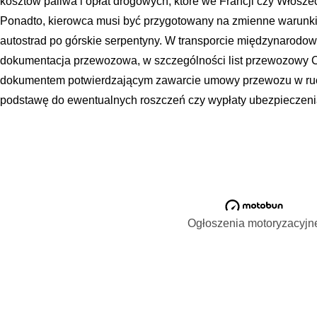
kosztów paliwa i opłat drogowych, które we Francji czy Włosz
Ponadto, kierowca musi być przygotowany na zmienne warunki
autostrad po górskie serpentyny. W transporcie międzynarodo
dokumentacja przewozowa, w szczególności list przewozowy 
dokumentem potwierdzającym zawarcie umowy przewozu w ru
podstawę do ewentualnych roszczeń czy wypłaty ubezpieczeni
Ogłoszenia motoryzacyjn