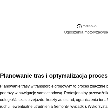
Ogłoszenia motoryzacyjn
Planowanie tras i optymalizacja proce
Planowanie trasy w transporcie drogowym to proces znacznie b
podróży w nawigację samochodową. Profesjonalny przewoźnik
odległość, czas przejazdu, koszty autostrad, ograniczenia tona
ruchu i ewentualne utrudnienia (remonty, wypadki). Wykorzy