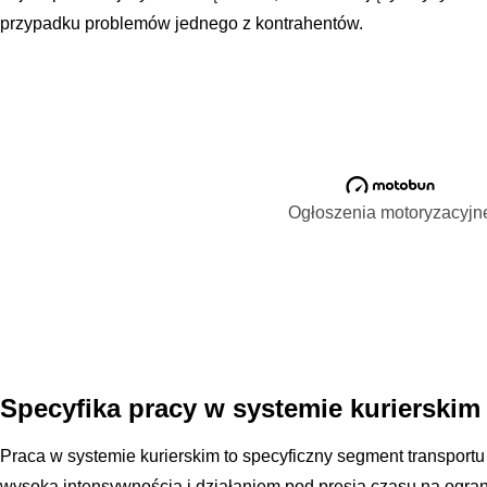
przypadku problemów jednego z kontrahentów.
Ogłoszenia motoryzacyjn
Specyfika pracy w systemie kurierskim i
Praca w systemie kurierskim to specyficzny segment transportu 
wysoką intensywnością i działaniem pod presją czasu na ogra