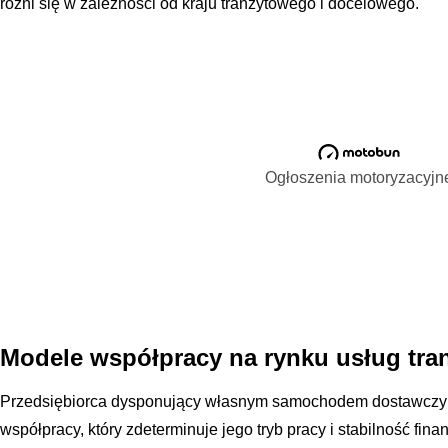
różni się w zależności od kraju tranzytowego i docelowego.
Ogłoszenia motoryzacyjn
Modele współpracy na rynku usług tr
Przedsiębiorca dysponujący własnym samochodem dostawczy
współpracy, który zdeterminuje jego tryb pracy i stabilność fi