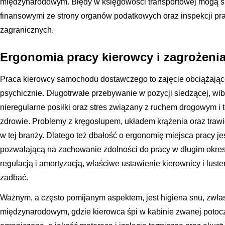
międzynarodowym. Błędy w księgowości transportowej mogą s
finansowymi ze strony organów podatkowych oraz inspekcji prac
zagranicznych.
Ergonomia pracy kierowcy i zagrożeni
Praca kierowcy samochodu dostawczego to zajęcie obciążające 
psychicznie. Długotrwałe przebywanie w pozycji siedzącej, wib
nieregularne posiłki oraz stres związany z ruchem drogowym 
zdrowie. Problemy z kręgosłupem, układem krążenia oraz tra
w tej branży. Dlatego też dbałość o ergonomię miejsca pracy je
pozwalającą na zachowanie zdolności do pracy w długim okres
regulacją i amortyzacją, właściwe ustawienie kierownicy i luste
zadbać.
Ważnym, a często pomijanym aspektem, jest higiena snu, zwła
międzynarodowym, gdzie kierowca śpi w kabinie zwanej potoczni