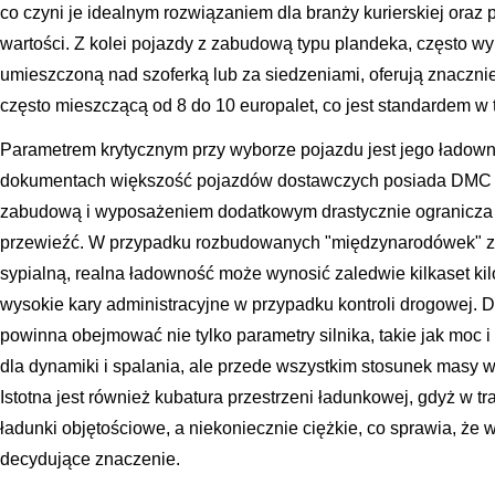
co czyni je idealnym rozwiązaniem dla branży kurierskiej oraz
wartości. Z kolei pojazdy z zabudową typu plandeka, często w
umieszczoną nad szoferką lub za siedzeniami, oferują znaczni
często mieszczącą od 8 do 10 europalet, co jest standardem 
Parametrem krytycznym przy wyborze pojazdu jest jego ładow
dokumentach większość pojazdów dostawczych posiada DMC 3
zabudową i wyposażeniem dodatkowym drastycznie ogranicza w
przewieźć. W przypadku rozbudowanych "międzynarodówek" z 
sypialną, realna ładowność może wynosić zaledwie kilkaset k
wysokie kary administracyjne w przypadku kontroli drogowej. D
powinna obejmować nie tylko parametry silnika, takie jak moc 
dla dynamiki i spalania, ale przede wszystkim stosunek masy 
Istotna jest również kubatura przestrzeni ładunkowej, gdyż w tr
ładunki objętościowe, a niekoniecznie ciężkie, co sprawia, że
decydujące znaczenie.