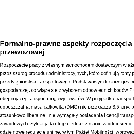
Formalno-prawne aspekty rozpoczęcia 
przewozowej
Rozpoczęcie pracy z własnym samochodem dostawczym wiąże s
przez szereg procedur administracyjnych, które definiują ram
przedsiębiorstwa transportowego. Podstawowym krokiem jest re
gospodarczej, co wiąże się z wyborem odpowiednich kodów PKD
obejmującej transport drogowy towarów. W przypadku transportu
dopuszczalna masa całkowita (DMC) nie przekracza 3,5 tony, pr
stosunkowo liberalne i nie wymagały posiadania licencji transp
zawodowych. Sytuacja ta uległa jednak zmianie w odniesieniu
gdzie nowe regulacje unijne, w tym Pakiet Mobilności, wprow