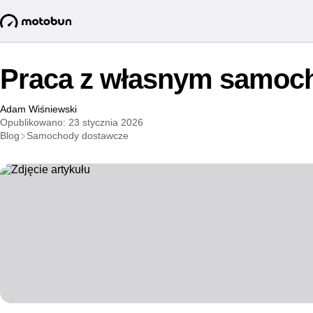
Praca z własnym samoc
Adam Wiśniewski
Opublikowano: 23 stycznia 2026
Blog
Samochody dostawcze