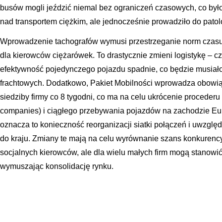
busów mogli jeździć niemal bez ograniczeń czasowych, co by
nad transportem ciężkim, ale jednocześnie prowadziło do patolo
Wprowadzenie tachografów wymusi przestrzeganie norm czasu 
dla kierowców ciężarówek. To drastycznie zmieni logistykę – c
efektywność pojedynczego pojazdu spadnie, co będzie musiało
frachtowych. Dodatkowo, Pakiet Mobilności wprowadza obowią
siedziby firmy co 8 tygodni, co ma na celu ukrócenie procederu z
companies) i ciągłego przebywania pojazdów na zachodzie Eu
oznacza to konieczność reorganizacji siatki połączeń i uwzglę
do kraju. Zmiany te mają na celu wyrównanie szans konkuren
socjalnych kierowców, ale dla wielu małych firm mogą stanowić
wymuszając konsolidację rynku.