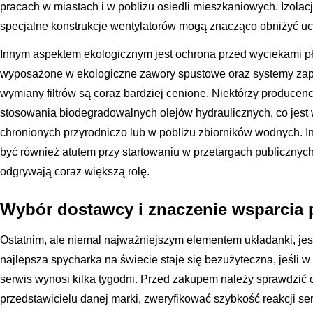
pracach w miastach i w pobliżu osiedli mieszkaniowych. Izolac
specjalne konstrukcje wentylatorów mogą znacząco obniżyć uc
Innym aspektem ekologicznym jest ochrona przed wyciekami p
wyposażone w ekologiczne zawory spustowe oraz systemy zap
wymiany filtrów są coraz bardziej cenione. Niektórzy producen
stosowania biodegradowalnych olejów hydraulicznych, co jest
chronionych przyrodniczo lub w pobliżu zbiorników wodnych. 
być również atutem przy startowaniu w przetargach publicznych
odgrywają coraz większą rolę.
Wybór dostawcy i znaczenie wsparcia
Ostatnim, ale niemal najważniejszym elementem układanki, je
najlepsza spycharka na świecie staje się bezużyteczna, jeśli w
serwis wynosi kilka tygodni. Przed zakupem należy sprawdzić
przedstawicielu danej marki, zweryfikować szybkość reakcji s