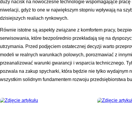
duży nacisk na nowoczesne technologie wspomagające pracę o
niwelacji, gdyż to one w największym stopniu wpływają na szyb
dzisiejszych realiach rynkowych.
Równie istotne są aspekty związane z komfortem pracy, bezpi
serwisowania, które bezpośrednio przekładają się na dyspozycy
utrzymania. Przed podjęciem ostatecznej decyzji warto przep
modeli w realnych warunkach polowych, porozmawiać z innymi
przeanalizować warunki gwarancji i wsparcia technicznego. T
pozwala na zakup spycharki, która będzie nie tylko wydajnym 
wszystkim solidnym fundamentem rozwoju przedsiębiorstwa bud