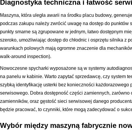
Diagnostyka techniczna i łatwość ser
Maszyna, która uległa awarii na środku placu budowy, generuj
podczas zakupu należy zwrócić uwagę na dostęp do punktów se
punkty smarne są zgrupowane w jednym, łatwo dostępnym miej
szeroko, umożliwiając dostęp do chłodnic i osprzętu silnika z p
warunkach polowych mają ogromne znaczenie dla mechaników i
walk-around inspection).
Nowoczesne spycharki wyposażone są w systemy autodiagnosty
na panelu w kabinie. Warto zapytać sprzedawcę, czy system ten 
szybką identyfikację usterki bez konieczności każdorazowego
serwisowego. Dobra dostępność części zamiennych, zarówno ory
zamienników, oraz gęstość sieci serwisowej danego producent
będzie pracować, to czynniki, które mogą zadecydować o sukces
Wybór między maszyną fabrycznie no