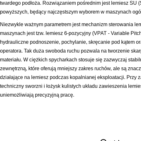
twardego podłoża. Rozwiązaniem pośrednim jest lemiesz SU (
powyższych, będący najczęstszym wyborem w maszynach ogó
Niezwykle ważnym parametrem jest mechanizm sterowania le
maszynach jest tzw. lemiesz 6-pozycyjny (VPAT - Variable Pitch 
hydrauliczne podnoszenie, pochylanie, skręcanie pod kątem ora
operatora. Tak duża swoboda ruchu pozwala na tworzenie skarp
materiału. W ciężkich spycharkach stosuje się zazwyczaj stabil
zewnętrzną, które oferują mniejszy zakres ruchów, ale są znacz
działające na lemiesz podczas kopalnianej eksploatacji. Przy 
techniczny sworzni i łożysk kulistych układu zawieszenia lemi
uniemożliwiają precyzyjną pracę.