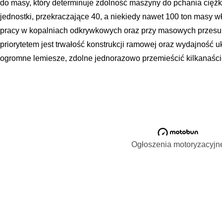
do masy, który determinuje zdolność maszyny do pchania ciężk
jednostki, przekraczające 40, a niekiedy nawet 100 ton masy 
pracy w kopalniach odkrywkowych oraz przy masowych przesun
priorytetem jest trwałość konstrukcji ramowej oraz wydajność 
ogromne lemiesze, zdolne jednorazowo przemieścić kilkanaści
Ogłoszenia motoryzacyjn