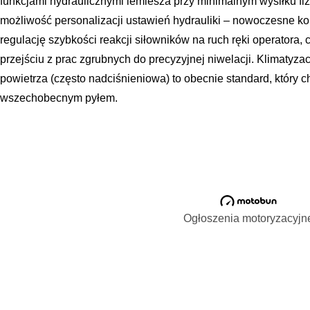
funkcjami hydraulicznymi lemiesza przy minimalnym wysiłku f
możliwość personalizacji ustawień hydrauliki – nowoczesne 
regulację szybkości reakcji siłowników na ruch ręki operatora, c
przejściu z prac zgrubnych do precyzyjnej niwelacji. Klimatyza
powietrza (często nadciśnieniowa) to obecnie standard, który 
wszechobecnym pyłem.
Ogłoszenia motoryzacyjn