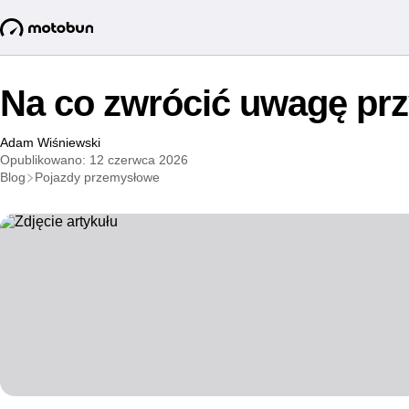
Na co zwrócić uwagę prz
Adam Wiśniewski
Opublikowano: 12 czerwca 2026
Blog
Pojazdy przemysłowe