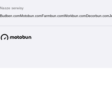
Nasze serwisy
Budben.com
Motobun.com
Farmbun.com
Workbun.com
Decorbun.com
J