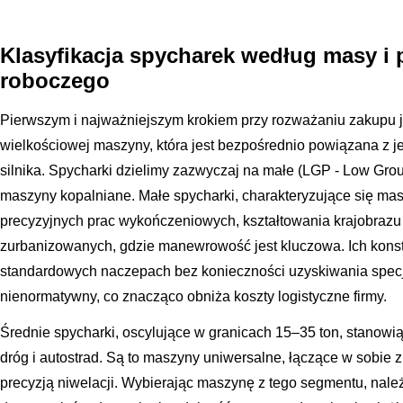
Klasyfikacja spycharek według masy i 
roboczego
Pierwszym i najważniejszym krokiem przy rozważaniu zakupu je
wielkościowej maszyny, która jest bezpośrednio powiązana z j
silnika. Spycharki dzielimy zazwyczaj na małe (LGP - Low Gro
maszyny kopalniane. Małe spycharki, charakteryzujące się masą
precyzyjnych prac wykończeniowych, kształtowania krajobrazu 
zurbanizowanych, gdzie manewrowość jest kluczowa. Ich konstr
standardowych naczepach bez konieczności uzyskiwania spec
nienormatywny, co znacząco obniża koszty logistyczne firmy.
Średnie spycharki, oscylujące w granicach 15–35 ton, stanowi
dróg i autostrad. Są to maszyny uniwersalne, łączące w sobie 
precyzją niwelacji. Wybierając maszynę z tego segmentu, nal