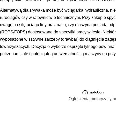
Alternatywą dla zrywaka może być wciągarka hydrauliczna, nie
rurociągów czy w ratownictwie technicznym. Przy zakupie spyc
uwagę na siłę uciągu liny oraz na to, czy maszyna posiada od
(ROPS/FOPS) dostosowane do specyfiki pracy w lesie. Niektó
wyposażone w sztywne zaczepy (drawbar) do ciągnięcia zagęs
towarzyszących. Decyzja o wyborze osprzętu tylnego powinna 
potrzebami, ale i potencjalną uniwersalnością maszyny na przy
Ogłoszenia motoryzacyjn