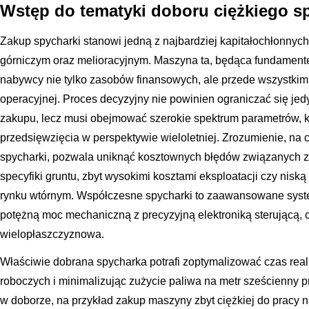
Wstęp do tematyki doboru ciężkiego 
Zakup spycharki stanowi jedną z najbardziej kapitałochłonnyc
górniczym oraz melioracyjnym. Maszyna ta, będąca fundamen
nabywcy nie tylko zasobów finansowych, ale przede wszystkim 
operacyjnej. Proces decyzyjny nie powinien ograniczać się je
zakupu, lecz musi obejmować szerokie spektrum parametrów, 
przedsięwzięcia w perspektywie wieloletniej. Zrozumienie, na
spycharki, pozwala uniknąć kosztownych błędów związanych z
specyfiki gruntu, zbyt wysokimi kosztami eksploatacji czy nis
rynku wtórnym. Współczesne spycharki to zaawansowane syst
potężną moc mechaniczną z precyzyjną elektroniką sterującą, c
wielopłaszczyznowa.
Właściwie dobrana spycharka potrafi zoptymalizować czas realiz
roboczych i minimalizując zużycie paliwa na metr sześcienny 
w doborze, na przykład zakup maszyny zbyt ciężkiej do pracy n