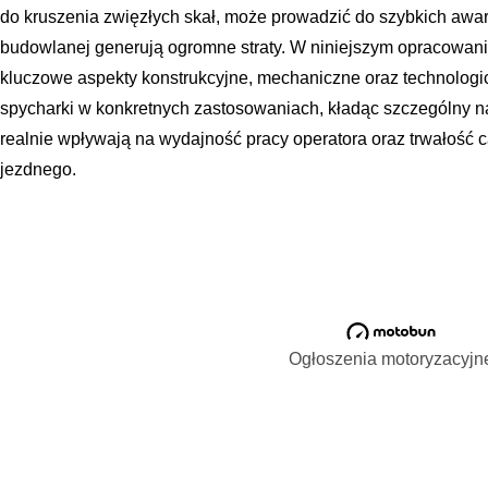
do kruszenia zwięzłych skał, może prowadzić do szybkich awarii
budowlanej generują ogromne straty. W niniejszym opracowan
kluczowe aspekty konstrukcyjne, mechaniczne oraz technologic
spycharki w konkretnych zastosowaniach, kładąc szczególny na
realnie wpływają na wydajność pracy operatora oraz trwałość
jezdnego.
Ogłoszenia motoryzacyjn