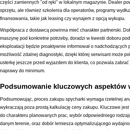
części zamiennych "od ręki" w lokalnym magazynie. Dealer pow
sprzętu, ale również szkolenia dla operatorów, programy wydłu
finansowania, takie jak leasing czy wynajem z opcją wykupu.
Współpraca z dostawcą powinna mieć charakter partnerski. D
maszynę pod konkretne potrzeby, doradzi w kwestii doboru po
eksploatacji będzie proaktywnie informował o nadchodzących 
możliwość zdalnej diagnostyki, dzięki której serwisant może p
usterkę jeszcze przed wyjazdem do klienta, co pozwala zabrać 
naprawy do minimum.
Podsumowanie kluczowych aspektów 
Podsumowując, proces zakupu spycharki wymaga rzetelnej anal
wykraczają poza prostą kalkulację ceny zakupu. Kluczowe je
do charakteru planowanych prac, wybór odpowiedniego rodzaju
danym terenie, oraz dobór lemiesza optymalizującego wydajnoś