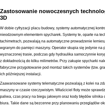
Zastosowanie nowoczesnych technologi
3D
W dobie cyfryzacji placu budowy, systemy automatycznej kontrol
nieodzownym elementem spycharek. Systemy te, oparte na tec
tachimetrach, pozwalają na automatyczne prowadzenie lemies
wgranym do pamięci maszyny. Operator skupia się jedynie na
wyznaczonej trasie, podczas gdy hydraulika samoczynnie kory
z dokładnością do kilku milimetrów. Przy zakupie spycharki n
fabryczne przygotowanie pod montaż takich systemów (tzw. gra
ich późniejszej instalacji.
Zaawansowane systemy telematyczne pozwalają z kolei na zd
maszyny w czasie rzeczywistym. Właściciel floty może sprawdzi
paliwa, czas pracy na biegu jałowym oraz kody błędów silnika 
biura. Takie dane są bezcenne przy planowaniu przeglądów ok