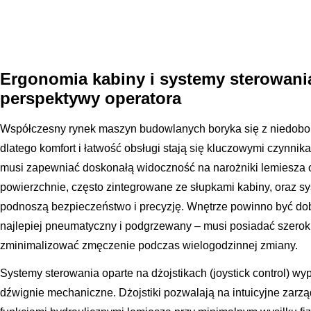
Ergonomia kabiny i systemy sterowani
perspektywy operatora
Współczesny rynek maszyn budowlanych boryka się z niedobo
dlatego komfort i łatwość obsługi stają się kluczowymi czynnik
musi zapewniać doskonałą widoczność na narożniki lemiesza 
powierzchnie, często zintegrowane ze słupkami kabiny, oraz 
podnoszą bezpieczeństwo i precyzję. Wnętrze powinno być dobr
najlepiej pneumatyczny i podgrzewany – musi posiadać szeroki 
zminimalizować zmęczenie podczas wielogodzinnej zmiany.
Systemy sterowania oparte na dżojstikach (joystick control) wyp
dźwignie mechaniczne. Dżojstiki pozwalają na intuicyjne zarzą