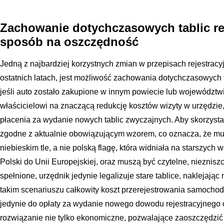
Zachowanie dotychczasowych tablic re
sposób na oszczędność
Jedną z najbardziej korzystnych zmian w przepisach rejestracy
ostatnich latach, jest możliwość zachowania dotychczasowych t
jeśli auto zostało zakupione w innym powiecie lub województ
właścicielowi na znaczącą redukcję kosztów wizyty w urzędzie
płacenia za wydanie nowych tablic zwyczajnych. Aby skorzystać 
zgodne z aktualnie obowiązującym wzorem, co oznacza, że mu
niebieskim tle, a nie polską flagę, która widniała na starszy
Polski do Unii Europejskiej, oraz muszą być czytelne, niezniszc
spełnione, urzędnik jedynie legalizuje stare tablice, naklejając
takim scenariuszu całkowity koszt przerejestrowania samochod
jedynie do opłaty za wydanie nowego dowodu rejestracyjnego o
rozwiązanie nie tylko ekonomiczne, pozwalające zaoszczędzić k