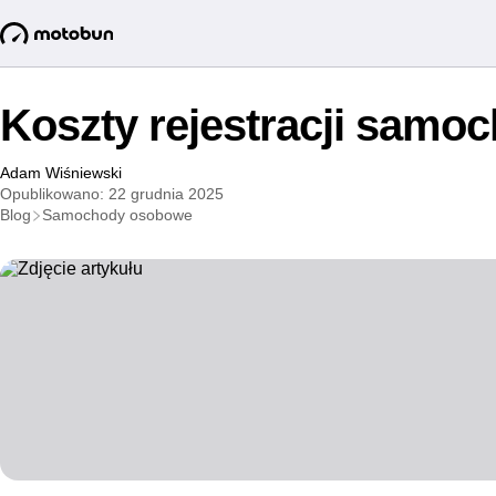
Koszty rejestracji samo
Adam Wiśniewski
Opublikowano: 22 grudnia 2025
Blog
Samochody osobowe