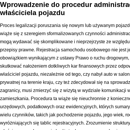
Wprowadzenie do procedur administra
właściciela pojazdu
Proces legalizacji poruszania się nowym lub używanym pojaz
wiąże się z szeregiem sformalizowanych czynności administrac
mogą wydawać się skomplikowane i nieprzejrzyste ze względu
przepisy prawne. Rejestracja samochodu osobowego nie jest je
obowiązkiem wynikającym z ustawy Prawo o ruchu drogowym, 
skutkować nałożeniem dotkliwych kar finansowych przez odpo
właściciel pojazdu, niezależnie od tego, czy nabył auto w salon
prywatnej na terenie kraju, czy też zdecydował się na sprow
zagranicy, musi zmierzyć się z wizytą w wydziale komunikacji
zamieszkania. Procedura ta wiąże się nieuchronnie z konieczn
urzędowych, podatkowych oraz ewidencyjnych, których sumary
wielu czynników, takich jak pochodzenie pojazdu, jego wiek, r
wyróżniających się tablic rejestracyjnych. Zrozumienie struktur