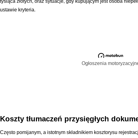
tysiąca złotych, oraz sytuacje, gdy kupującym jest osoba niep
ustawie kryteria.
Ogłoszenia motoryzacyjn
Koszty tłumaczeń przysięgłych dokume
Często pomijanym, a istotnym składnikiem kosztorysu rejestr