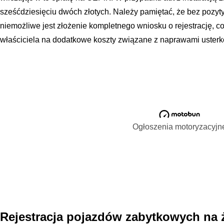
sześćdziesięciu dwóch złotych. Należy pamiętać, że bez pozy
niemożliwe jest złożenie kompletnego wniosku o rejestrację, c
właściciela na dodatkowe koszty związane z naprawami usterk
Ogłoszenia motoryzacyjn
Rejestracja pojazdów zabytkowych na żó