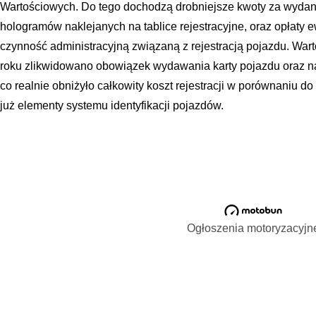
Wartościowych. Do tego dochodzą drobniejsze kwoty za wydanie
hologramów naklejanych na tablice rejestracyjne, oraz opłaty
czynność administracyjną związaną z rejestracją pojazdu. Wart
roku zlikwidowano obowiązek wydawania karty pojazdu oraz nak
co realnie obniżyło całkowity koszt rejestracji w porównaniu do
już elementy systemu identyfikacji pojazdów.
Ogłoszenia motoryzacyjn