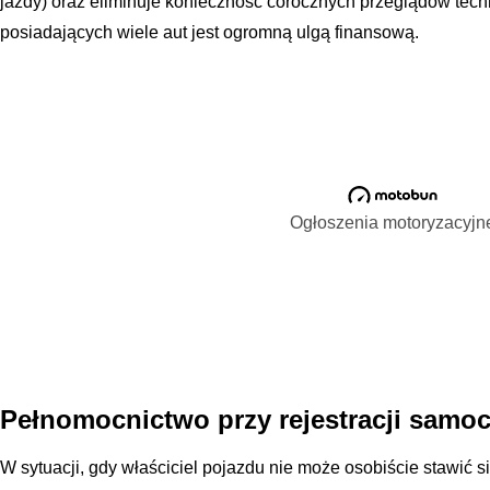
jazdy) oraz eliminuje konieczność corocznych przeglądów tech
posiadających wiele aut jest ogromną ulgą finansową.
Ogłoszenia motoryzacyjn
Pełnomocnictwo przy rejestracji samo
W sytuacji, gdy właściciel pojazdu nie może osobiście stawić 