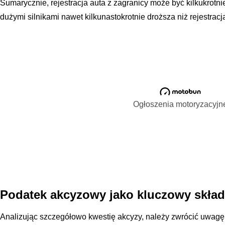
Sumarycznie, rejestracja auta z zagranicy może być kilkukrotn
dużymi silnikami nawet kilkunastokrotnie droższa niż rejestrac
Ogłoszenia motoryzacyjn
Podatek akcyzowy jako kluczowy skład
Analizując szczegółowo kwestię akcyzy, należy zwrócić uwagę