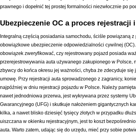
prawnego i dopełnić tej prostej formalności niezwłocznie po p
Ubezpieczenie OC a proces rejestracji 
Integralną częścią posiadania samochodu, ściśle powiązaną z p
obowiązkowe ubezpieczenie odpowiedzialności cywilnej (OC).
obowiązek zweryfikować, czy rejestrowany pojazd posiada wa
przerejestrowywania auta używanego zakupionego w Polsce, n
zbywcy do końca okresu jej ważności, chyba że zdecyduje się
umowę. Przy rejestracji auta sprowadzonego z zagranicy, koni
najpóźniej w dniu rejestracji pojazdu w Polsce. Należy pamięta
nawet jednodniowa przerwa, jest wykrywana przez systemy 
Gwarancyjnego (UFG) i skutkuje nałożeniem gigantycznych kar
kilka, a nawet blisko dziesięć tysięcy złotych w przypadku dłużs
uiszczana w okienku rejestracyjnym, jest to koszt bezpośrednio
auta. Warto zatem, udając się do urzędu, mieć przy sobie potwi