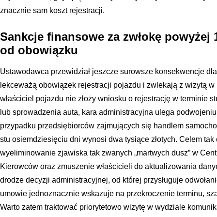
znacznie sam koszt rejestracji.
Sankcje finansowe za zwłokę powyżej 1
od obowiązku
Ustawodawca przewidział jeszcze surowsze konsekwencje dla 
lekceważą obowiązek rejestracji pojazdu i zwlekają z wizytą w u
właściciel pojazdu nie złoży wniosku o rejestrację w terminie s
lub sprowadzenia auta, kara administracyjna ulega podwojeniu 
przypadku przedsiębiorców zajmujących się handlem samochod
stu osiemdziesięciu dni wynosi dwa tysiące złotych. Celem tak
wyeliminowanie zjawiska tak zwanych „martwych dusz” w Centr
Kierowców oraz zmuszenie właścicieli do aktualizowania dany
drodze decyzji administracyjnej, od której przysługuje odwołani
umowie jednoznacznie wskazuje na przekroczenie terminu, sza
Warto zatem traktować priorytetowo wizytę w wydziale komunika