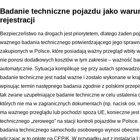
Badanie techniczne pojazdu jako waru
rejestracji
Bezpieczeństwo na drogach jest priorytetem, dlatego żaden po
ważnego badania technicznego potwierdzającego jego spraw
zakupionych w Polsce, które posiadają ważny przegląd wbity w
nie ponosi dodatkowych kosztów w tym zakresie – ważność ba
automatycznie. Sytuacja komplikuje się przy autach sprowadzon
badanie techniczne jest nadal ważne i zostało wykonane w kraj
wpisując termin następnego badania zgodnie z polskimi przep
tak zwane uzupełniające badanie techniczne w celu ustalenia d
których nie ma w zagranicznych dokumentach (np. nacisk osi, rok
ma ważnego przeglądu lub pochodzi spoza UE, konieczne jes
technicznego „zerowego” na stacji kontroli pojazdów w Polsc
badania technicznego samochodu osobowego wynosi obecnie dz
wliczając w to opłatę na CEPiK. W przypadku aut z instalacją L