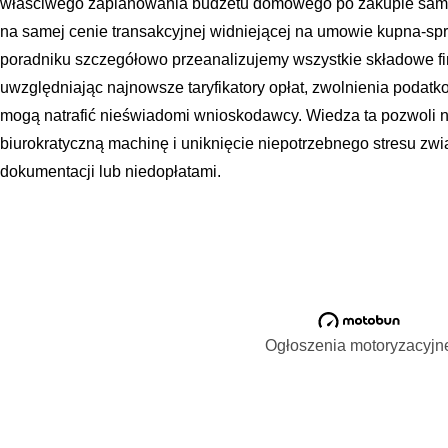
właściwego zaplanowania budżetu domowego po zakupie samoc
na samej cenie transakcyjnej widniejącej na umowie kupna-spr
poradniku szczegółowo przeanalizujemy wszystkie składowe fin
uwzględniając najnowsze taryfikatory opłat, zwolnienia podatko
mogą natrafić nieświadomi wnioskodawcy. Wiedza ta pozwoli n
biurokratyczną machinę i uniknięcie niepotrzebnego stresu z
dokumentacji lub niedopłatami.
Ogłoszenia motoryzacyjn