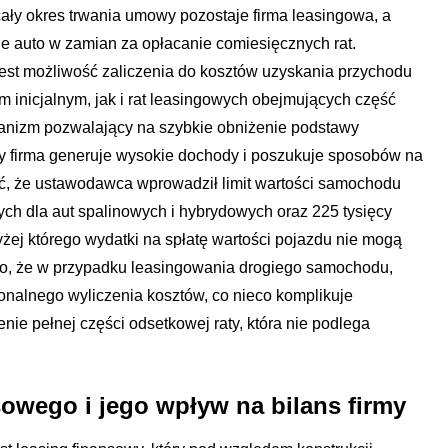
ały okres trwania umowy pozostaje firma leasingowa, a
uje auto w zamian za opłacanie comiesięcznych rat.
est możliwość zaliczenia do kosztów uzyskania przychodu
 inicjalnym, jak i rat leasingowych obejmujących część
hanizm pozwalający na szybkie obniżenie podstawy
dy firma generuje wysokie dochody i poszukuje sposobów na
yć, że ustawodawca wprowadził limit wartości samochodu
ch dla aut spalinowych i hybrydowych oraz 225 tysięcy
żej którego wydatki na spłatę wartości pojazdu nie mogą
o, że w przypadku leasingowania drogiego samochodu,
nalnego wyliczenia kosztów, co nieco komplikuje
nie pełnej części odsetkowej raty, która nie podlega
sowego i jego wpływ na bilans firmy