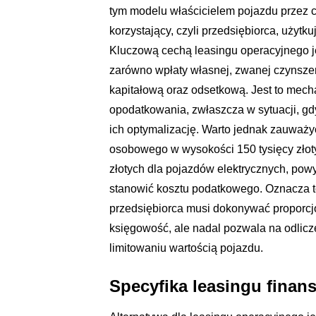
tym modelu właścicielem pojazdu przez c
korzystający, czyli przedsiębiorca, użytk
Kluczową cechą leasingu operacyjnego j
zarówno wpłaty własnej, zwanej czynszem
kapitałową oraz odsetkową. Jest to mec
opodatkowania, zwłaszcza w sytuacji, g
ich optymalizację. Warto jednak zauważ
osobowego w wysokości 150 tysięcy złoty
złotych dla pojazdów elektrycznych, powy
stanowić kosztu podatkowego. Oznacza t
przedsiębiorca musi dokonywać proporcjo
księgowość, ale nadal pozwala na odlicze
limitowaniu wartością pojazdu.
Specyfika leasingu finan