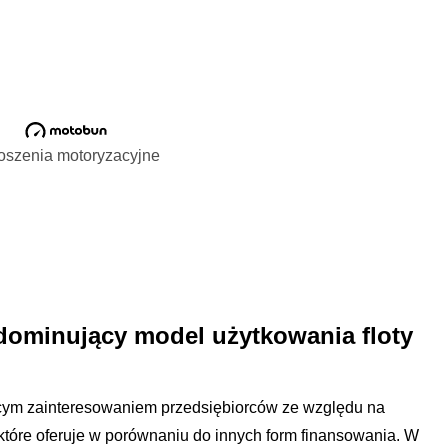
oszenia motoryzacyjne
dominujący model użytkowania floty
ącym zainteresowaniem przedsiębiorców ze względu na
 które oferuje w porównaniu do innych form finansowania. W