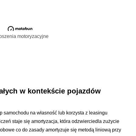
oszenia motoryzacyjne
ałych w kontekście pojazdów
up samochodu na własność lub korzysta z leasingu
zeń staje się amortyzacja, która odzwierciedla zużycie
obowe co do zasady amortyzuje się metodą liniową przy