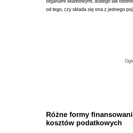
organami skarbowymi, dlatego tak istotne 
od tego, czy składa się ona z jednego poj
Ogł
Różne formy finansowania
kosztów podatkowych