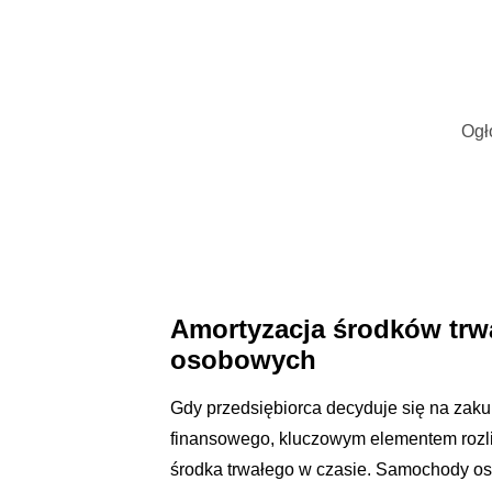
Ogł
Amortyzacja środków trw
osobowych
Gdy przedsiębiorca decyduje się na zak
finansowego, kluczowym elementem rozlic
środka trwałego w czasie. Samochody os