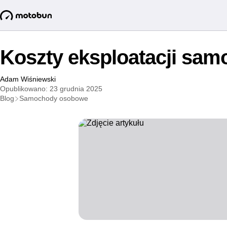
Koszty eksploatacji sam
Adam Wiśniewski
Opublikowano: 23 grudnia 2025
Blog
Samochody osobowe