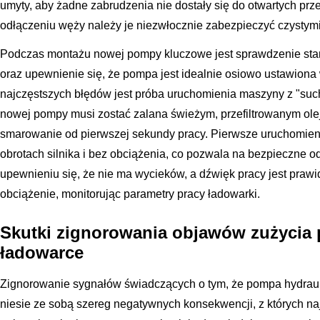
umyty, aby żadne zabrudzenia nie dostały się do otwartych 
odłączeniu węży należy je niezwłocznie zabezpieczyć czystymi
Podczas montażu nowej pompy kluczowe jest sprawdzenie st
oraz upewnienie się, że pompa jest idealnie osiowo ustawio
najczęstszych błędów jest próba uruchomienia maszyny z "su
nowej pompy musi zostać zalana świeżym, przefiltrowanym ol
smarowanie od pierwszej sekundy pracy. Pierwsze uruchomien
obrotach silnika i bez obciążenia, co pozwala na bezpieczne o
upewnieniu się, że nie ma wycieków, a dźwięk pracy jest pra
obciążenie, monitorując parametry pracy ładowarki.
Skutki zignorowania objawów zużycia 
ładowarce
Zignorowanie sygnałów świadczących o tym, że pompa hydrau
niesie ze sobą szereg negatywnych konsekwencji, z których n