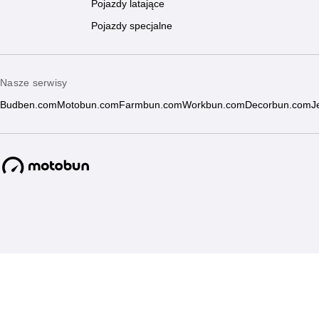
Pojazdy latające
Pojazdy specjalne
Nasze serwisy
Budben.com
Motobun.com
Farmbun.com
Workbun.com
Decorbun.com
J