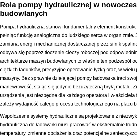
Rola pompy hydraulicznej w nowocze
budowlanych
Pompa hydrauliczna stanowi fundamentalny element konstrukcy
pełniąc funkcję analogiczną do ludzkiego serca w organizmie
zamiana energii mechanicznej dostarczanej przez silnik spalin
odbywa się poprzez tłoczenie cieczy roboczej pod odpowiednim
architekturze maszyn budowlanych to właśnie ten podzespół 
ciężkich ładunków, precyzyjne operowanie łyżką oraz, w wielu
maszyny. Bez sprawnie działającej pompy ładowarka traci swoje 
manewrowość, stając się jedynie bezużyteczną bryłą metalu. Z
urządzenia jest niezbędne dla każdego operatora i właściciela f
zależy wydajność całego procesu technologicznego na placu b
Współczesne systemy hydrauliczne są projektowane z niezwykł
hydrauliczna do ładowarki musi pracować w ekstremalnie tru
temperatury, zmienne obciążenia oraz potencjalne zanieczyszc