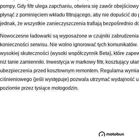
pompy. Gdy filtr ulega zapchaniu, otwiera się zawór obejściowy
płynąć z pominięciem wkładu filtrującego, aby nie dopuścić d
jednak, że wszystkie zanieczyszczenia trafiają bezpośrednio d
Nowoczesne ładowarki są wyposażone w czujniki zabrudzenia fil
konieczności serwisu. Nie wolno ignorować tych komunikatów. P
wysokiej skuteczności (wysoki współczynnik Beta), które zapew
niż tanie zamienniki. Inwestycja w markowy filtr, kosztujący uł
ubezpieczenia przed kosztownym remontem. Regularna wymiana f
ciśnieniowego (jeśli występuje) pozwala utrzymać wydajność 
poziomie przez tysiące motogodzin.