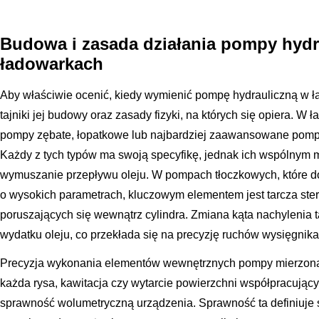
Budowa i zasada działania pompy hydr
ładowarkach
Aby właściwie ocenić, kiedy wymienić pompę hydrauliczną w ł
tajniki jej budowy oraz zasady fizyki, na których się opiera. 
pompy zębate, łopatkowe lub najbardziej zaawansowane pomp
Każdy z tych typów ma swoją specyfikę, jednak ich wspólnym
wymuszanie przepływu oleju. W pompach tłoczkowych, które
o wysokich parametrach, kluczowym elementem jest tarcza ster
poruszających się wewnątrz cylindra. Zmiana kąta nachylenia 
wydatku oleju, co przekłada się na precyzję ruchów wysięgnika
Precyzja wykonania elementów wewnętrznych pompy mierzona 
każda rysa, kawitacja czy wytarcie powierzchni współpracują
sprawność wolumetryczną urządzenia. Sprawność ta definiuje 