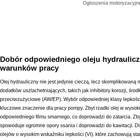
Ogłoszenia motoryzacyjn
Dobór odpowiedniego oleju hydraulic
warunków pracy
Olej hydrauliczny nie jest jedynie cieczą, lecz skomplikowaną 
dodatków uszlachetniających, takich jak inhibitory korozji, środ
przeciwzużyciowe (AW/EP). Wybór odpowiedniej klasy lepkości
kluczowe znaczenie dla pracy pompy. Zbyt rzadki olej w wysok
odpowiedniego filmu smarnego, co doprowadzi do zatarcia. Zbyt
spowoduje ogromne opory ssania i doprowadzi do kawitacji. Dl
olejów o wysokim wskaźniku lepkości (VI), które zachowują sta