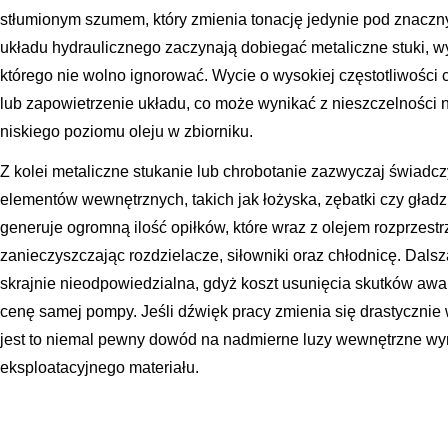
stłumionym szumem, który zmienia tonację jedynie pod znaczny
układu hydraulicznego zaczynają dobiegać metaliczne stuki, wyc
którego nie wolno ignorować. Wycie o wysokiej częstotliwości 
lub zapowietrzenie układu, co może wynikać z nieszczelności
niskiego poziomu oleju w zbiorniku.
Z kolei metaliczne stukanie lub chrobotanie zazwyczaj świad
elementów wewnętrznych, takich jak łożyska, zębatki czy gładz
generuje ogromną ilość opiłków, które wraz z olejem rozprzestr
zanieczyszczając rozdzielacze, siłowniki oraz chłodnicę. Dalsz
skrajnie nieodpowiedzialna, gdyż koszt usunięcia skutków awa
cenę samej pompy. Jeśli dźwięk pracy zmienia się drastycznie 
jest to niemal pewny dowód na nadmierne luzy wewnętrzne wyn
eksploatacyjnego materiału.