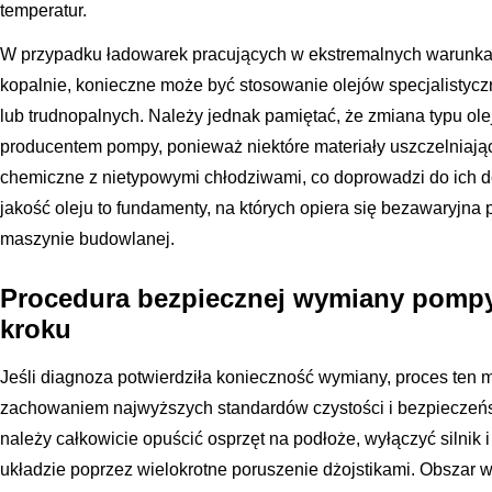
temperatur.
W przypadku ładowarek pracujących w ekstremalnych warunkach,
kopalnie, konieczne może być stosowanie olejów specjalistyc
lub trudnopalnych. Należy jednak pamiętać, że zmiana typu ol
producentem pompy, ponieważ niektóre materiały uszczelniaj
chemiczne z nietypowymi chłodziwami, co doprowadzi do ich de
jakość oleju to fundamenty, na których opiera się bezawaryjna
maszynie budowlanej.
Procedura bezpiecznej wymiany pompy 
kroku
Jeśli diagnoza potwierdziła konieczność wymiany, proces ten 
zachowaniem najwyższych standardów czystości i bezpieczeńs
należy całkowicie opuścić osprzęt na podłoże, wyłączyć silnik
układzie poprzez wielokrotne poruszenie dżojstikami. Obszar 