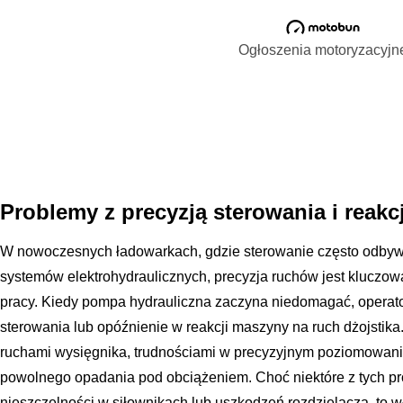
Ogłoszenia motoryzacyjn
Problemy z precyzją sterowania i reakc
W nowoczesnych ładowarkach, gdzie sterowanie często odb
systemów elektrohydraulicznych, precyzja ruchów jest kluczow
pracy. Kiedy pompa hydrauliczna zaczyna niedomagać, operat
sterowania lub opóźnienie w reakcji maszyny na ruch dżojstik
ruchami wysięgnika, trudnościami w precyzyjnym poziomowaniu 
powolnego opadania pod obciążeniem. Choć niektóre z tych 
nieszczelności w siłownikach lub uszkodzeń rozdzielacza, to 