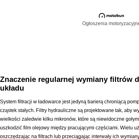
Ogłoszenia motoryzacyjn
Znaczenie regularnej wymiany filtrów 
układu
System filtracji w ładowarce jest jedyną barierą chroniącą pom
cząstek stałych. Filtry hydrauliczne są projektowane tak, aby
wielkości zaledwie kilku mikronów, które są niewidoczne gołym
uszkodzić film olejowy między pracującymi częściami. Wielu u
oszczędzając na filtrach lub przeciągając interwały ich wymiany