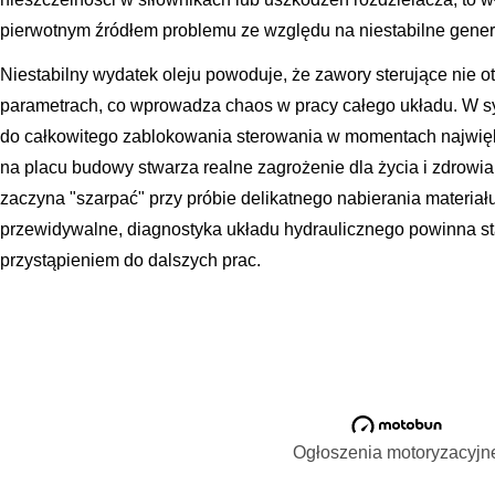
pierwotnym źródłem problemu ze względu na niestabilne gener
Niestabilny wydatek oleju powoduje, że zawory sterujące nie 
parametrach, co wprowadza chaos w pracy całego układu. W s
do całkowitego zablokowania sterowania w momentach najwię
na placu budowy stwarza realne zagrożenie dla życia i zdrowia 
zaczyna "szarpać" przy próbie delikatnego nabierania materiału, 
przewidywalne, diagnostyka układu hydraulicznego powinna sta
przystąpieniem do dalszych prac.
Ogłoszenia motoryzacyjn