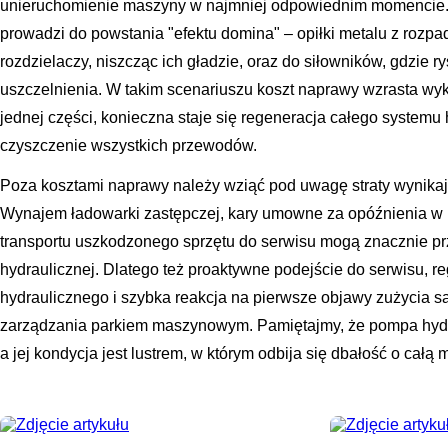
unieruchomienie maszyny w najmniej odpowiednim momencie. 
prowadzi do powstania "efektu domina" – opiłki metalu z rozpad
rozdzielaczy, niszcząc ich gładzie, oraz do siłowników, gdzie r
uszczelnienia. W takim scenariuszu koszt naprawy wzrasta wy
jednej części, konieczna staje się regeneracja całego systemu
czyszczenie wszystkich przewodów.
Poza kosztami naprawy należy wziąć pod uwagę straty wynikaj
Wynajem ładowarki zastępczej, kary umowne za opóźnienia w re
transportu uszkodzonego sprzętu do serwisu mogą znacznie 
hydraulicznej. Dlatego też proaktywne podejście do serwisu, r
hydraulicznego i szybka reakcja na pierwsze objawy zużycia s
zarządzania parkiem maszynowym. Pamiętajmy, że pompa hydra
a jej kondycja jest lustrem, w którym odbija się dbałość o całą