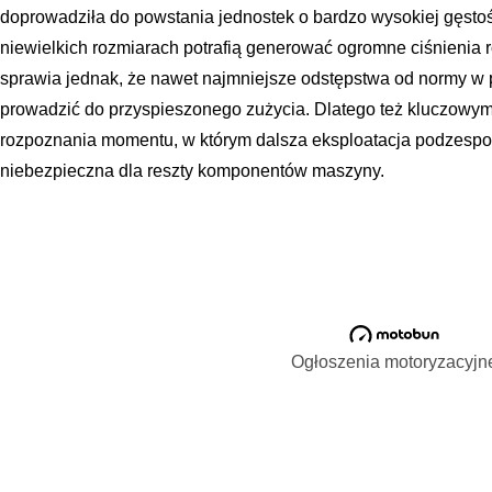
doprowadziła do powstania jednostek o bardzo wysokiej gęstoś
niewielkich rozmiarach potrafią generować ogromne ciśnienia 
sprawia jednak, że nawet najmniejsze odstępstwa od normy w
prowadzić do przyspieszonego zużycia. Dlatego też kluczowym
rozpoznania momentu, w którym dalsza eksploatacja podzespoł
niebezpieczna dla reszty komponentów maszyny.
Ogłoszenia motoryzacyjn