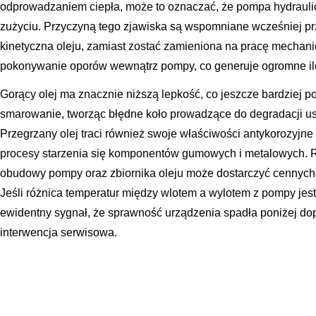
odprowadzaniem ciepła, może to oznaczać, że pompa hydrauli
zużyciu. Przyczyną tego zjawiska są wspomniane wcześniej pr
kinetyczna oleju, zamiast zostać zamieniona na pracę mechani
pokonywanie oporów wewnątrz pompy, co generuje ogromne ilo
Gorący olej ma znacznie niższą lepkość, co jeszcze bardziej p
smarowanie, tworząc błędne koło prowadzące do degradacji us
Przegrzany olej traci również swoje właściwości antykorozyjne 
procesy starzenia się komponentów gumowych i metalowych. 
obudowy pompy oraz zbiornika oleju może dostarczyć cennych in
Jeśli różnica temperatur między wlotem a wylotem z pompy jest 
ewidentny sygnał, że sprawność urządzenia spadła poniżej dop
interwencja serwisowa.