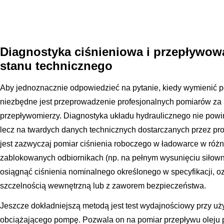
Diagnostyka ciśnieniowa i przepływow
stanu technicznego
Aby jednoznacznie odpowiedzieć na pytanie, kiedy wymienić 
niezbędne jest przeprowadzenie profesjonalnych pomiarów z
przepływomierzy. Diagnostyka układu hydraulicznego nie powinna
lecz na twardych danych technicznych dostarczanych przez p
jest zazwyczaj pomiar ciśnienia roboczego w ładowarce w róż
zablokowanych odbiornikach (np. na pełnym wysunięciu siłownik
osiągnąć ciśnienia nominalnego określonego w specyfikacji, o
szczelnością wewnętrzną lub z zaworem bezpieczeństwa.
Jeszcze dokładniejszą metodą jest test wydajnościowy przy uży
obciążającego pompę. Pozwala on na pomiar przepływu oleju p