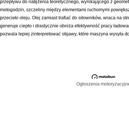
przepływu do natężenia teoretycznego, wynikającego z geomet
motogodzin, szczeliny między elementami ruchomymi powięks
przecieki oleju. Olej zamiast trafiać do siłowników, wraca na 
generuje ciepło i drastycznie obniża efektywność pracy ładowa
pozwala lepiej zinterpretować objawy, które maszyna wysyła do
Ogłoszenia motoryzacyjn