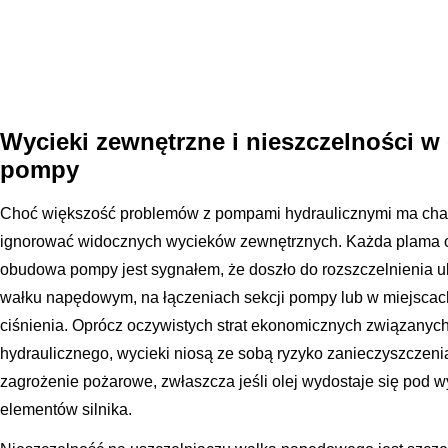
Wycieki zewnętrzne i nieszczelności 
pompy
Choć większość problemów z pompami hydraulicznymi ma char
ignorować widocznych wycieków zewnętrznych. Każda plama o
obudowa pompy jest sygnałem, że doszło do rozszczelnienia u
wałku napędowym, na łączeniach sekcji pompy lub w miejsca
ciśnienia. Oprócz oczywistych strat ekonomicznych związanych
hydraulicznego, wycieki niosą ze sobą ryzyko zanieczyszczeni
zagrożenie pożarowe, zwłaszcza jeśli olej wydostaje się pod 
elementów silnika.