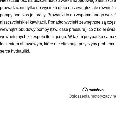
Nieszczelność na uszczelniaczu wałka napędowego jest szcz
prowadzić nie tylko do wycieku oleju na zewnątrz, ale również
pompy podczas jej pracy. Prowadzi to do wspomnianego wcześn
niszczycielskiej kawitacji. Ponadto wycieki zewnętrzne są cz
wewnątrz obudowy pompy (tzw. case pressure), co z kolei świ
wewnętrznych z zespołu tłoczącego. W takim przypadku sama w
leczeniem objawowym, które nie eliminuje przyczyny problem
serca hydrauliki.
Ogłoszenia motoryzacyjn