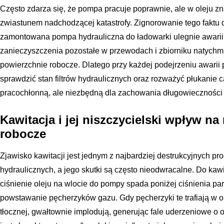
Często zdarza się, że pompa pracuje poprawnie, ale w oleju zna
zwiastunem nadchodzącej katastrofy. Zignorowanie tego faktu d
zamontowana pompa hydrauliczna do ładowarki ulegnie awarii 
zanieczyszczenia pozostałe w przewodach i zbiorniku natychmi
powierzchnie robocze. Dlatego przy każdej podejrzeniu awari
sprawdzić stan filtrów hydraulicznych oraz rozważyć płukanie c
pracochłonną, ale niezbędną dla zachowania długowieczności 
Kawitacja i jej niszczycielski wpływ n
robocze
Zjawisko kawitacji jest jednym z najbardziej destrukcyjnych 
hydraulicznych, a jego skutki są często nieodwracalne. Do kawi
ciśnienie oleju na wlocie do pompy spada poniżej ciśnienia p
powstawanie pęcherzyków gazu. Gdy pęcherzyki te trafiają w o
tłocznej, gwałtownie implodują, generując fale uderzeniowe o 