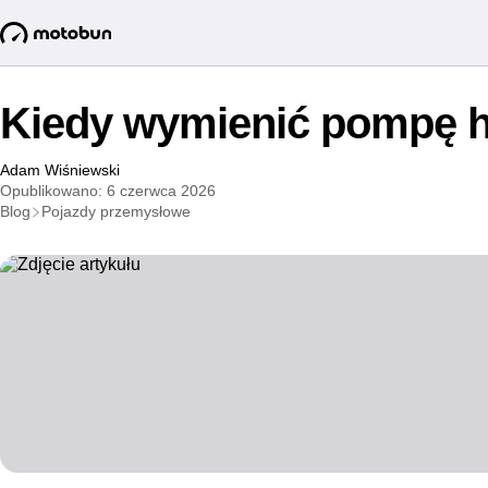
Kiedy wymienić pompę h
Adam Wiśniewski
Opublikowano: 6 czerwca 2026
Blog
Pojazdy przemysłowe