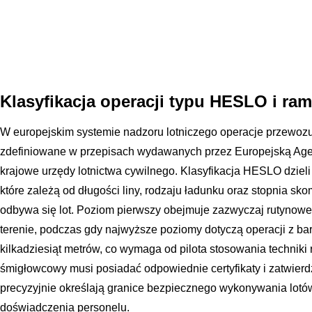
Klasyfikacja operacji typu HESLO i ra
W europejskim systemie nadzoru lotniczego operacje przewoz
zdefiniowane w przepisach wydawanych przez Europejską Age
krajowe urzędy lotnictwa cywilnego. Klasyfikacja HESLO dzieli
które zależą od długości liny, rodzaju ładunku oraz stopnia sk
odbywa się lot. Poziom pierwszy obejmuje zazwyczaj rutynowe 
terenie, podczas gdy najwyższe poziomy dotyczą operacji z bar
kilkadziesiąt metrów, co wymaga od pilota stosowania techniki 
śmigłowcowy musi posiadać odpowiednie certyfikaty i zatwierdz
precyzyjnie określają granice bezpiecznego wykonywania lot
doświadczenia personelu.