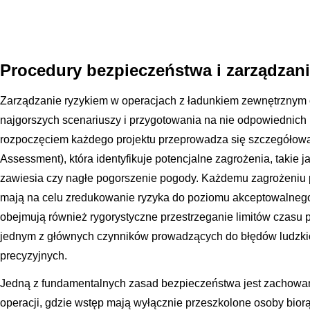
Procedury bezpieczeństwa i zarządzani
Zarządzanie ryzykiem w operacjach z ładunkiem zewnętrznym 
najgorszych scenariuszy i przygotowania na nie odpowiednich
rozpoczęciem każdego projektu przeprowadza się szczegółową
Assessment), która identyfikuje potencjalne zagrożenia, takie j
zawiesia czy nagłe pogorszenie pogody. Każdemu zagrożeniu pr
mają na celu zredukowanie ryzyka do poziomu akceptowalneg
obejmują również rygorystyczne przestrzeganie limitów czasu 
jednym z głównych czynników prowadzących do błędów ludzk
precyzyjnych.
Jedną z fundamentalnych zasad bezpieczeństwa jest zachowanie
operacji, gdzie wstęp mają wyłącznie przeszkolone osoby bior