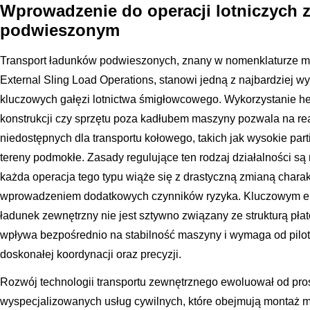
Wprowadzenie do operacji lotniczych 
podwieszonym
Transport ładunków podwieszonych, znany w nomenklaturze mi
External Sling Load Operations, stanowi jedną z najbardziej 
kluczowych gałęzi lotnictwa śmigłowcowego. Wykorzystanie he
konstrukcji czy sprzętu poza kadłubem maszyny pozwala na re
niedostępnych dla transportu kołowego, takich jak wysokie part
tereny podmokłe. Zasady regulujące ten rodzaj działalności są
każda operacja tego typu wiąże się z drastyczną zmianą charak
wprowadzeniem dodatkowych czynników ryzyka. Kluczowym ele
ładunek zewnętrzny nie jest sztywno związany ze strukturą pła
wpływa bezpośrednio na stabilność maszyny i wymaga od pilo
doskonałej koordynacji oraz precyzji.
Rozwój technologii transportu zewnętrznego ewoluował od pr
wyspecjalizowanych usług cywilnych, które obejmują montaż 