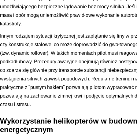
umożliwiającego bezpieczne lądowanie bez mocy silnika. Jeśli 
masa i opór mogą uniemożliwić prawidłowe wykonanie autorotac
katastrofy.
Innym rodzajem sytuacji krytycznej jest zaplątanie się liny w p
czy konstrukcje stalowe, co może doprowadzić do gwałtowneg
(tzw. dynamic rollover). W takich momentach pilot musi reagow
podkadłubowy. Procedury awaryjne obejmują również postępo
co zdarza się głównie przy transporcie substancji niebezpiecz
wystąpienia silnych zjawisk pogodowych. Regularne treningi n
praktyczne z "pustym hakiem" pozwalają pilotom wypracować n
pozwalają na zachowanie zimnej krwi i podjęcie optymalnych 
czasu i stresu.
Wykorzystanie helikopterów w budowni
energetycznym