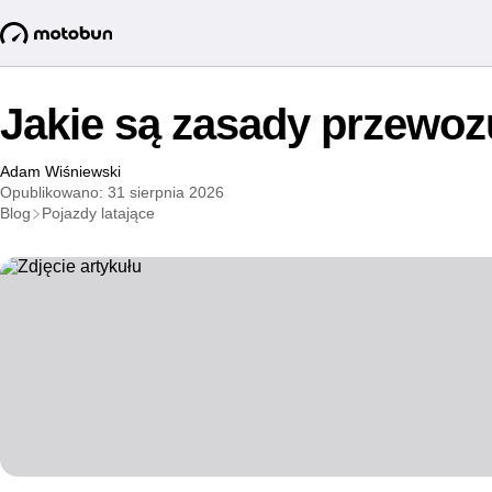
Jakie są zasady przewo
Adam Wiśniewski
Opublikowano: 31 sierpnia 2026
Blog
Pojazdy latające