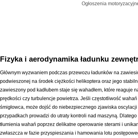
Ogłoszenia motoryzacyjn
Fizyka i aerodynamika ładunku zewnęt
Głównym wyzwaniem podczas przewozu ładunków na zawiesiu
podwieszonej na środek ciężkości helikoptera oraz jego stabi
zawieszony pod kadłubem staje się wahadłem, które reaguje na
prędkości czy turbulencje powietrza. Jeśli częstotliwość wahań
śmigłowca, może dojść do niebezpiecznego zjawiska oscylacji
przypadkach prowadzi do utraty kontroli nad maszyną. Dlatego
tłumienia wahań poprzez delikatne operowanie sterami i uni
zwłaszcza w fazie przyspieszania i hamowania lotu postępowe