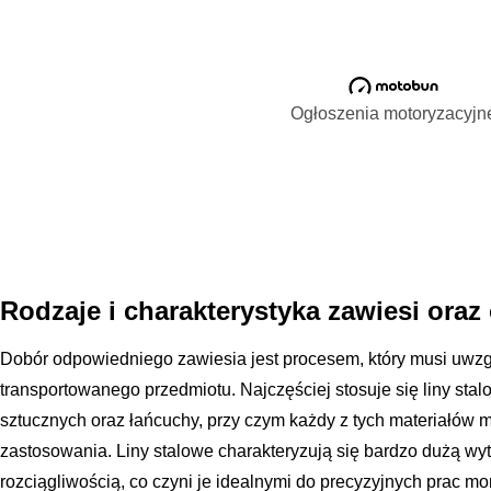
Ogłoszenia motoryzacyjn
Rodzaje i charakterystyka zawiesi oraz
Dobór odpowiedniego zawiesia jest procesem, który musi uwzgl
transportowanego przedmiotu. Najczęściej stosuje się liny sta
sztucznych oraz łańcuchy, przy czym każdy z tych materiałów m
zastosowania. Liny stalowe charakteryzują się bardzo dużą wy
rozciągliwością, co czyni je idealnymi do precyzyjnych prac m