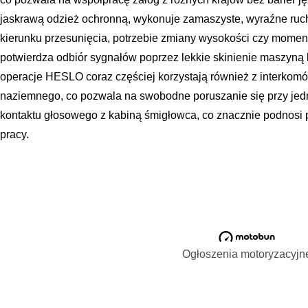
jaskrawą odzież ochronną, wykonuje zamaszyste, wyraźne ruchy
kierunku przesunięcia, potrzebie zmiany wysokości czy momenci
potwierdza odbiór sygnałów poprzez lekkie skinienie maszyną 
operacje HESLO coraz częściej korzystają również z interko
naziemnego, co pozwala na swobodne poruszanie się przy jed
kontaktu głosowego z kabiną śmigłowca, co znacznie podnosi 
pracy.
Ogłoszenia motoryzacyjn