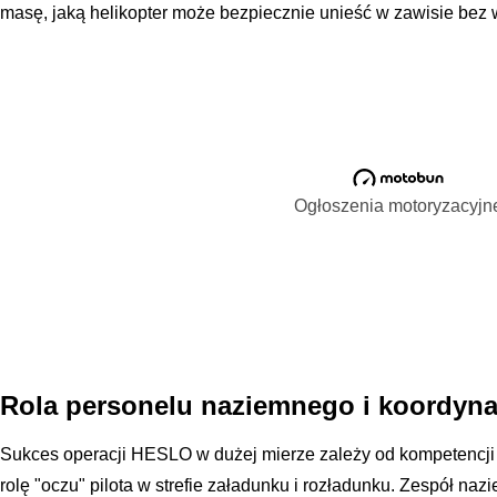
masę, jaką helikopter może bezpiecznie unieść w zawisie bez 
Ogłoszenia motoryzacyjn
Rola personelu naziemnego i koordyna
Sukces operacji HESLO w dużej mierze zależy od kompetencji 
rolę "oczu" pilota w strefie załadunku i rozładunku. Zespół na