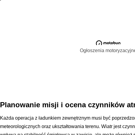
Ogłoszenia motoryzacyjn
Planowanie misji i ocena czynników a
Każda operacja z ładunkiem zewnętrznym musi być poprzedzo
meteorologicznych oraz ukształtowania terenu. Wiatr jest czyn
wpływa na stabilność śmigłowca w zawisie, ale może równie