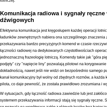
lotniczej.
Komunikacja radiowa i sygnały ręczne
dźwigowych
Efektywna komunikacja jest kręgosłupem każdej operacji lotnic
ładunków zewnętrznych nabiera ona szczególnego znaczenia 
przekazywania bardzo precyzyjnych komend w czasie rzeczywi
łączności radiowej na dedykowanych częstotliwościach operacyj
jednoznaczną frazeologię lotniczą. Komendy takie jak "góra pi
podjęty" czy "napięcie liny" pozwalają pilotowi na korygowani
dokładnością, nawet jeśli nie widzi on bezpośrednio samego p
kanał komunikacyjny był wolny od zbędnych rozmów, a każda 
pilota, co daje pewność, że została prawidłowo zrozumiana i 
W sytuacjach, gdy łączność radiowa zawiedzie lub jest zakłóc
systemem przekazywania informacji stają się sygnały ręczne. 
co pozwala na współpracę załóg z różnych krajów bez barier j