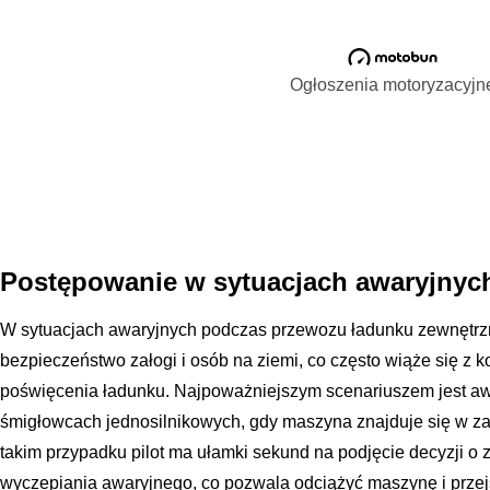
Ogłoszenia motoryzacyjn
Postępowanie w sytuacjach awaryjnych
W sytuacjach awaryjnych podczas przewozu ładunku zewnętrzn
bezpieczeństwo załogi i osób na ziemi, co często wiąże się z
poświęcenia ładunku. Najpoważniejszym scenariuszem jest awa
śmigłowcach jednosilnikowych, gdy maszyna znajduje się w za
takim przypadku pilot ma ułamki sekund na podjęcie decyzji o
wyczepiania awaryjnego, co pozwala odciążyć maszynę i przej