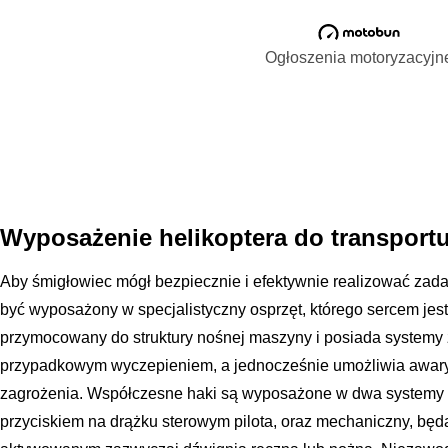
Ogłoszenia motoryzacyjn
Wyposażenie helikoptera do transport
Aby śmigłowiec mógł bezpiecznie i efektywnie realizować zada
być wyposażony w specjalistyczny osprzęt, którego sercem jes
przymocowany do struktury nośnej maszyny i posiada systemy
przypadkowym wyczepieniem, a jednocześnie umożliwia awaryj
zagrożenia. Współczesne haki są wyposażone w dwa systemy z
przyciskiem na drążku sterowym pilota, oraz mechaniczny, b