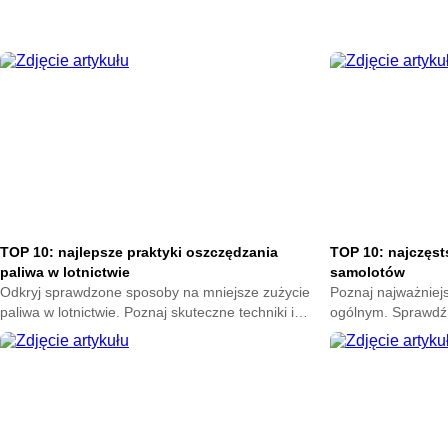
TOP 10: najlepsze praktyki oszczędzania
TOP 10: najczęst
paliwa w lotnictwie
samolotów
Odkryj sprawdzone sposoby na mniejsze zużycie
Poznaj najważniejs
paliwa w lotnictwie. Poznaj skuteczne techniki i
ogólnym. Sprawdź 
optymalizuj koszty rejsów. Sprawdź nasz ranking
technicznych. Zad
TOP 10 już teraz.
lotem.