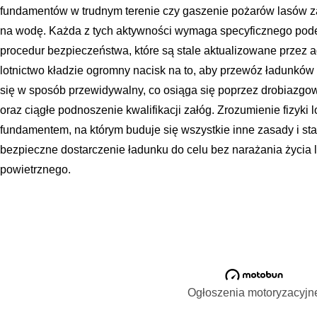
fundamentów w trudnym terenie czy gaszenie pożarów lasów 
na wodę. Każda z tych aktywności wymaga specyficznego pode
procedur bezpieczeństwa, które są stale aktualizowane przez 
lotnictwo kładzie ogromny nacisk na to, aby przewóz ładunkó
się w sposób przewidywalny, co osiąga się poprzez drobiazgow
oraz ciągłe podnoszenie kwalifikacji załóg. Zrozumienie fizyki 
fundamentem, na którym buduje się wszystkie inne zasady i st
bezpieczne dostarczenie ładunku do celu bez narażania życia lu
powietrznego.
Ogłoszenia motoryzacyjn