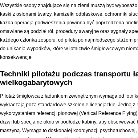
Wszystkie osoby znajdujące się na ziemi muszą być wyposażon
kaski z osłonami twarzy, kamizelki odblaskowe, ochronniki sł
każda operacja podwieszenia powinna być poprzedzona briefi
omawiane są podział ról, procedury awaryjne oraz sygnały sp
każdego członka zespołu, od pilota po najmłodszego stażem p
do unikania wypadków, które w lotnictwie śmigłowcowym nie
konsekwencje.
Techniki pilotażu podczas transportu 
wielkogabarytowych
Pilotaż śmigłowca z ładunkiem zewnętrznym wymaga od lotnika 
wykraczają poza standardowe szkolenie licencjackie. Jedną z na
wykorzystaniem referencji pionowej (Vertical Reference Flying),
drzwi lub specjalne okno w podłodze kabiny, aby obserwować 
maszyną. Wymaga to doskonałej koordynacji psychoruchowej, 