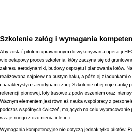
Szkolenie załóg i wymagania kompete
Aby zostać pilotem uprawnionym do wykonywania operacji HE
wieloetapowy proces szkolenia, który zaczyna się od gruntow
zakresu aerodynamiki, budowy osprzętu i planowania lotów. Na
realizowana najpierw na pustym haku, a później z ładunkami o 
charakterystyce aerodynamicznej. Szkolenie obejmuje naukę 
referencji pionowej, loty trasowe z podwieszeniem oraz intens
Ważnym elementem jest również nauka współpracy z personel
podczas wspólnych ćwiczeń, mających na celu wypracowanie p
wzajemnego zrozumienia intencji.
Wymagania kompetencyjne nie dotyczą jednak tylko pilotów. Pe