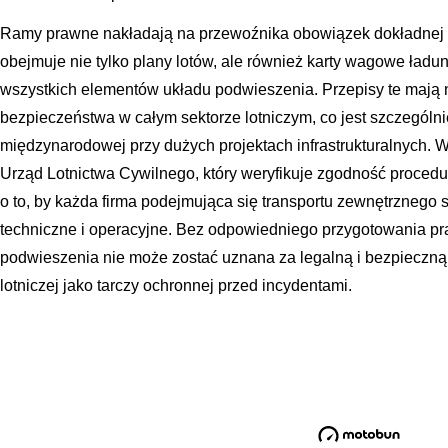
Ramy prawne nakładają na przewoźnika obowiązek dokładnej d
obejmuje nie tylko plany lotów, ale również karty wagowe ładu
wszystkich elementów układu podwieszenia. Przepisy te mają 
bezpieczeństwa w całym sektorze lotniczym, co jest szczególni
międzynarodowej przy dużych projektach infrastrukturalnych.
Urząd Lotnictwa Cywilnego, który weryfikuje zgodność procedu
o to, by każda firma podejmująca się transportu zewnętrznego s
techniczne i operacyjne. Bez odpowiedniego przygotowania pr
podwieszenia nie może zostać uznana za legalną i bezpieczną,
lotniczej jako tarczy ochronnej przed incydentami.