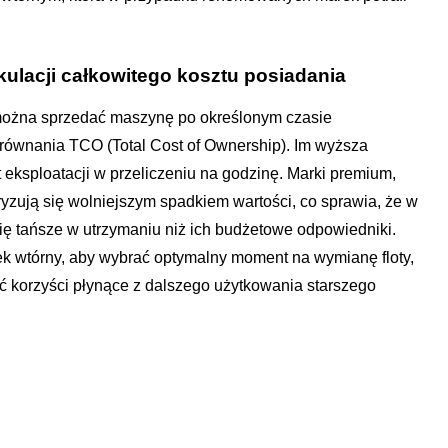
kulacji całkowitego kosztu posiadania
ą można sprzedać maszynę po określonym czasie
równania TCO (Total Cost of Ownership). Im wyższa
 eksploatacji w przeliczeniu na godzinę. Marki premium,
ryzują się wolniejszym spadkiem wartości, co sprawia, że w
ę tańsze w utrzymaniu niż ich budżetowe odpowiedniki.
ek wtórny, aby wybrać optymalny moment na wymianę floty,
 korzyści płynące z dalszego użytkowania starszego