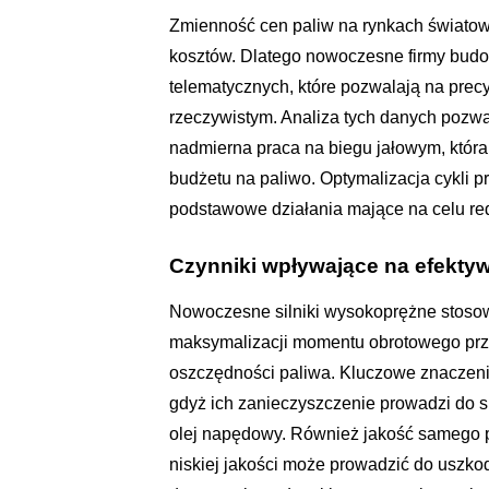
Zmienność cen paliw na rynkach światow
kosztów. Dlatego nowoczesne firmy budo
telematycznych, które pozwalają na prec
rzeczywistym. Analiza tych danych pozwal
nadmierna praca na biegu jałowym, która 
budżetu na paliwo. Optymalizacja cykli p
podstawowe działania mające na celu re
Czynniki wpływające na efektyw
Nowoczesne silniki wysokoprężne stoso
maksymalizacji momentu obrotowego przy
oszczędności paliwa. Kluczowe znaczenie 
gdyż ich zanieczyszczenie prowadzi do s
olej napędowy. Również jakość samego p
niskiej jakości może prowadzić do usz