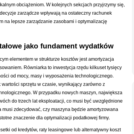
kalnym obciążeniom. W kolejnych sekcjach przyjrzymy się,
 decyzje zarządcze wpływają na ostateczny rachunek
m na lepsze zarządzanie zasobami i optymalizację
pitałowe jako fundament wydatków
ącym elementem w strukturze kosztów jest amortyzacja
sowaniem. Równiarka to inwestycja rzędu kilkuset tysięcy
żności od mocy, masy i wyposażenia technologicznego.
 wartości sprzętu w czasie, wynikający zarówno z
 technologicznego. W przypadku nowych maszyn, największa
wóch do trzech lat eksploatacji, co musi być uwzględnione
ca musi zdecydować, czy maszyna będzie amortyzowana
totne znaczenie dla optymalizacji podatkowej firmy.
etki od kredytów, raty leasingowe lub alternatywny koszt