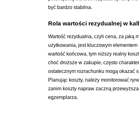
być bardzo stabilna.
Rola wartości rezydualnej w kal
Wartość rezydualna, czyli cena, za jak
użytkowania, jest kluczowym elementem 
wartość końcowa, tym niższy realny koszt
choć droższe w zakupie, często charakte
ostatecznym rozrachunku mogą okazać si
Planując koszty, należy monitorować ryn
zanim koszty napraw zaczną przewyższać
egzemplarza.