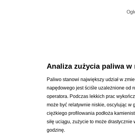
Ogł
Analiza zużycia paliwa 
Paliwo stanowi największy udział w zmie
napędowego jest ściśle uzależnione od r
operatora. Podczas lekkich prac wykońc
może być relatywnie niskie, oscylując w 
ciężkiego profilowania podłoża kamienis
siłę uciągu, zużycie to może drastycznie
godzinę.