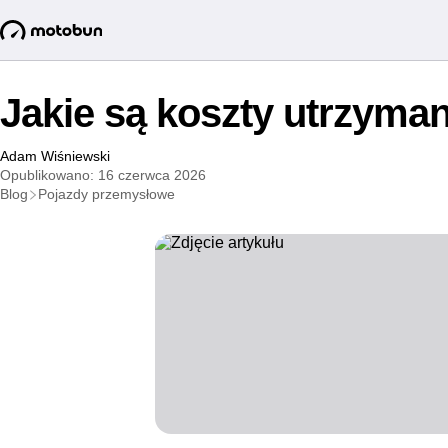
Jakie są koszty utrzyman
Adam Wiśniewski
Opublikowano: 16 czerwca 2026
Blog
Pojazdy przemysłowe