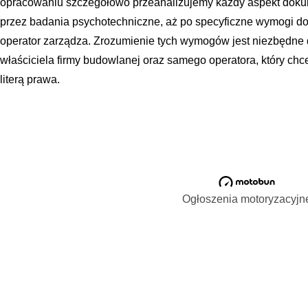
opracowaniu szczegółowo przeanalizujemy każdy aspekt dokum
przez badania psychotechniczne, aż po specyficzne wymogi do
operator zarządza. Zrozumienie tych wymogów jest niezbędne
właściciela firmy budowlanej oraz samego operatora, który c
literą prawa.
Ogłoszenia motoryzacyjn