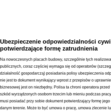
Ubezpieczenie odpowiedzialności cywi
potwierdzające formę zatrudnienia
Na nowoczesnych placach budowy, szczególnie tych realizow
publicznych, coraz częściej wymaga się od operatorów (szcze
działalność gospodarczą) posiadania polisy ubezpieczenia od
nie jest to dokument wynikający wprost z przepisów o uprawnie
biznesowej jest on niezbędny. Polisa ta chroni operatora prz
szkód wyrządzonych osobom trzecim lub mieniu podczas pracy
musi posiadać przy sobie dokument potwierdzający formę jego 
danym terenie. Może to być umowa o pracę, umowa zlecenie l