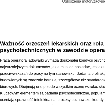
Ogłoszenia motoryzacyjn
Ważność orzeczeń lekarskich oraz rola
psychotechnicznych w zawodzie opera
Praca operatora ładowarki wymaga doskonałej kondycji psychof
najważniejszych dokumentów, jakie musi on posiadać, jest aktu
przeciwwskazań do pracy na tym stanowisku. Badania profilak
budowlanych są znacznie bardziej szczegółowe niż standard
biurowych. Obejmują one przede wszystkim ocenę wzroku, słu
Kluczowym elementem są badania psychotechniczne, popularni
oceniają sprawność intelektualną, procesy poznawcze, koord