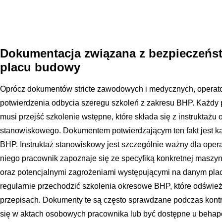
Dokumentacja związana z bezpieczeńst
placu budowy
Oprócz dokumentów stricte zawodowych i medycznych, operato
potwierdzenia odbycia szeregu szkoleń z zakresu BHP. Każdy
musi przejść szkolenie wstępne, które składa się z instruktażu 
stanowiskowego. Dokumentem potwierdzającym ten fakt jest ka
BHP. Instruktaż stanowiskowy jest szczególnie ważny dla oper
niego pracownik zapoznaje się ze specyfiką konkretnej maszy
oraz potencjalnymi zagrożeniami występującymi na danym pla
regularnie przechodzić szkolenia okresowe BHP, które odśwież
przepisach. Dokumenty te są często sprawdzane podczas kont
się w aktach osobowych pracownika lub być dostępne u beha