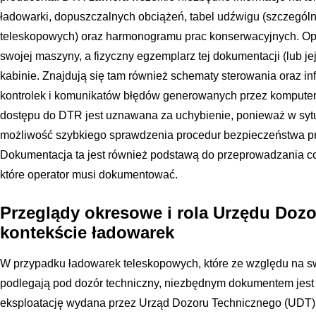
ładowarki, dopuszczalnych obciążeń, tabel udźwigu (szczególn
teleskopowych) oraz harmonogramu prac konserwacyjnych. Op
swojej maszyny, a fizyczny egzemplarz tej dokumentacji (lub j
kabinie. Znajdują się tam również schematy sterowania oraz i
kontrolek i komunikatów błędów generowanych przez kompute
dostępu do DTR jest uznawana za uchybienie, ponieważ w sytu
możliwość szybkiego sprawdzenia procedur bezpieczeństwa pr
Dokumentacja ta jest również podstawą do przeprowadzania c
które operator musi dokumentować.
Przeglądy okresowe i rola Urzędu Doz
kontekście ładowarek
W przypadku ładowarek teleskopowych, które ze względu na swo
podlegają pod dozór techniczny, niezbędnym dokumentem jest
eksploatację wydana przez Urząd Dozoru Technicznego (UDT).