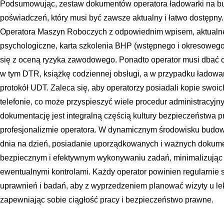
Podsumowując, zestaw dokumentów operatora ładowarki na bu
poświadczeń, który musi być zawsze aktualny i łatwo dostępny
Operatora Maszyn Roboczych z odpowiednim wpisem, aktualne 
psychologiczne, karta szkolenia BHP (wstępnego i okresoweg
się z oceną ryzyka zawodowego. Ponadto operator musi dbać 
w tym DTR, książkę codziennej obsługi, a w przypadku ładowa
protokół UDT. Zaleca się, aby operatorzy posiadali kopie swo
telefonie, co może przyspieszyć wiele procedur administracyj
dokumentację jest integralną częścią kultury bezpieczeństwa 
profesjonalizmie operatora. W dynamicznym środowisku budowl
dnia na dzień, posiadanie uporządkowanych i ważnych dokume
bezpiecznym i efektywnym wykonywaniu zadań, minimalizując 
ewentualnymi kontrolami. Każdy operator powinien regularnie
uprawnień i badań, aby z wyprzedzeniem planować wizyty u le
zapewniając sobie ciągłość pracy i bezpieczeństwo prawne.