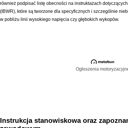
również podpisać listę obecności na instruktażach dotycząc
(IBWR), które są tworzone dla specyficznych i szczególnie nie
w pobliżu linii wysokiego napięcia czy głębokich wykopów.
Ogłoszenia motoryzacyjn
Instrukcja stanowiskowa oraz zapoznan