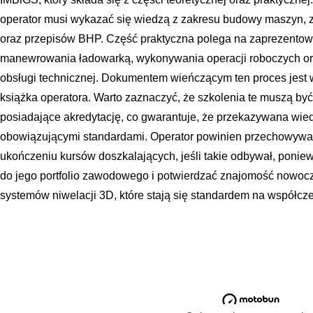
operator musi wykazać się wiedzą z zakresu budowy maszyn, za
oraz przepisów BHP. Część praktyczna polega na zaprezentow
manewrowania ładowarką, wykonywania operacji roboczych or
obsługi technicznej. Dokumentem wieńczącym ten proces jest
książka operatora. Warto zaznaczyć, że szkolenia te muszą by
posiadające akredytację, co gwarantuje, że przekazywana wied
obowiązującymi standardami. Operator powinien przechowywa
ukończeniu kursów doszkalających, jeśli takie odbywał, poni
do jego portfolio zawodowego i potwierdzać znajomość nowoc
systemów niwelacji 3D, które stają się standardem na współc