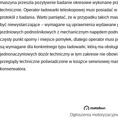
maszyna przeszła pozytywnie badanie okresowe wykonane prze
technicznie. Operator ładowarki teleskopowej musi posiadać w k
protokół z badania. Warto pamiętać, że w przypadku takich 
być niewystarczające – wymagane są uprawnienia wydawane 
jezdniowych podnośnikowych z mechanicznym napędem podnos
częsty punkt sporny i miejsce pomyłek, dlatego operator musi 
są wymagane dla konkretnego typu ładowarki, którą ma obsłu
jednonaczyniowych dozór techniczny w tym zakresie nie obowią
przeglądy techniczne poświadczone w książce serwisowej ma
konserwatora.
Ogłoszenia motoryzacyjn