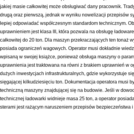
jakiej masie całkowitej może obsługiwać dany pracownik. Trady
drugą oraz pierwszą, jednak w wyniku nowelizacji przepisów s
lepiej odpowiadać współczesnym standardom technicznym. Ob
uprawnieniem jest klasa III, która pozwala na obsługę ładowa
całkowitej do 20 ton. Dla maszyn przekraczających ten tonaż wy
posiada ograniczeń wagowych. Operator musi dokładnie wiedzi
wpisaną w swojej książce, ponieważ obsługa maszyny o param
uprawnienia jest traktowana na równi z brakiem uprawnień w ogó
dużych inwestycjach infrastrukturalnych, gdzie wykorzystuje si
sięgającej kilkudziesięciu ton. Dokumentacja operatora musi 
techniczną maszyny znajdującej się na budowie. Jeśli w dowodz
technicznej ładowarki widnieje masa 25 ton, a operator posiada
sterami jest rażącym naruszeniem przepisów bezpieczeństwa i 