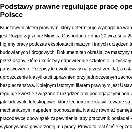
Podstawy prawne regulujące pracę ope
Polsce
Kluczowym aktem prawnym, który determinuje wymagania wob
jest Rozporządzenie Ministra Gospodarki z dnia 20 września 2
higieny pracy podczas eksploatacji maszyn i innych urządzeń 
budowlanych i drogowych. Dokument ten określa, że maszyny 
przez osoby, które ukończyły odpowiednie szkolenie i uzyska
państwowego. Przepisy te ewoluowały na przestrzeni lat, a osta
uproszczenie klasyfikacji uprawnień przy jednoczesnym zach
bezpieczeństwa. Kolejnym istotnym filarem prawnym jest Ustaw
reguluje kwestie związane z urządzeniami podlegającymi pod 
jak ładowarki teleskopowe, które technicznie klasyfikowane s
mechanicznym napędem podnoszenia. Należy również pamiętać
pracodawcę obowiązek zapewnienia, aby pracownik posiadał k
wykonywania powierzonej mu pracy. Prawo to jest ściśle egz