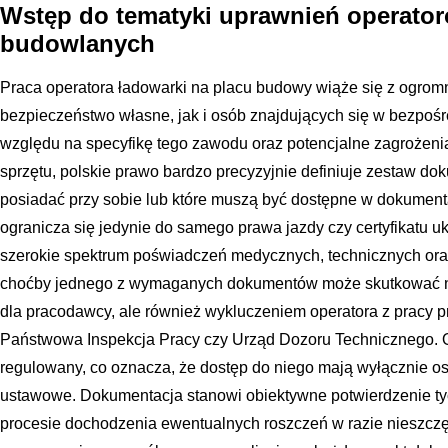
Wstęp do tematyki uprawnień operato
budowlanych
Praca operatora ładowarki na placu budowy wiąże się z ogro
bezpieczeństwo własne, jak i osób znajdujących się w bezpoś
względu na specyfikę tego zawodu oraz potencjalne zagrożenia
sprzętu, polskie prawo bardzo precyzyjnie definiuje zestaw do
posiadać przy sobie lub które muszą być dostępne w dokumenta
ogranicza się jedynie do samego prawa jazdy czy certyfikatu u
szerokie spektrum poświadczeń medycznych, technicznych ora
choćby jednego z wymaganych dokumentów może skutkować ni
dla pracodawcy, ale również wykluczeniem operatora z pracy p
Państwowa Inspekcja Pracy czy Urząd Dozoru Technicznego. O
regulowany, co oznacza, że dostęp do niego mają wyłącznie os
ustawowe. Dokumentacja stanowi obiektywne potwierdzenie tyc
procesie dochodzenia ewentualnych roszczeń w razie nieszcz