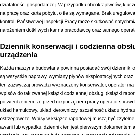
działalności gospodarczej. W przypadku obcokrajowców, klu
na pracę oraz karta pobytu, o ile są wymagane. Brak uregulow
kontroli Państwowej Inspekcji Pracy może skutkować natychm
nałożeniem dotkliwych kar na pracodawcę oraz samego operat
Dziennik konserwacji i codzienna obsł
urządzenia
Każda maszyna budowlana powinna posiadać swój dziennik k
są wszystkie naprawy, wymiany płynów eksploatacyjnych oraz
ten zazwyczaj prowadzi wyznaczony konserwator, operator m
wpisów do tak zwanej książki codziennej obsługi (książki rapor
potwierdzeniem, że przed rozpoczęciem pracy operator sprawdz
układ hamulcowy, układ kierowniczy, szczelność układu hydraul
ostrzegawcze. Wpisy w książce raportowej muszą być czytelne
awarii lub wypadku, dziennik ten jest pierwszym dokumentem 