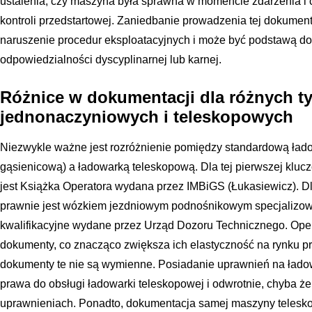
ustalenia, czy maszyna była sprawna w momencie zdarzenia i 
kontroli przedstartowej. Zaniedbanie prowadzenia tej dokument
naruszenie procedur eksploatacyjnych i może być podstawą do
odpowiedzialności dyscyplinarnej lub karnej.
Różnice w dokumentacji dla różnych t
jednonaczyniowych i teleskopowych
Niezwykle ważne jest rozróżnienie pomiędzy standardową ład
gąsienicową) a ładowarką teleskopową. Dla tej pierwszej k
jest Książka Operatora wydana przez IMBiGS (Łukasiewicz). Dl
prawnie jest wózkiem jezdniowym podnośnikowym specjalizo
kwalifikacyjne wydane przez Urząd Dozoru Technicznego. Oper
dokumenty, co znacząco zwiększa ich elastyczność na rynku pr
dokumenty te nie są wymienne. Posiadanie uprawnień na łado
prawa do obsługi ładowarki teleskopowej i odwrotnie, chyba ż
uprawnieniach. Ponadto, dokumentacja samej maszyny telesk