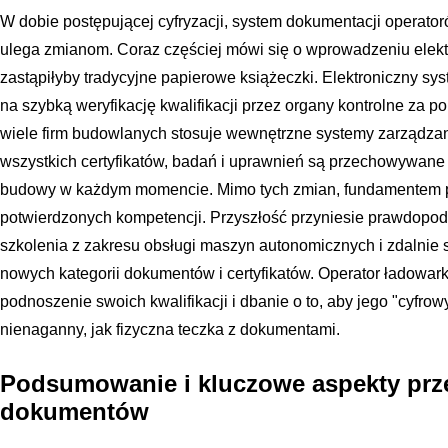
W dobie postępującej cyfryzacji, system dokumentacji operat
ulega zmianom. Coraz częściej mówi się o wprowadzeniu elektr
zastąpiłyby tradycyjne papierowe książeczki. Elektroniczny sy
na szybką weryfikację kwalifikacji przez organy kontrolne za 
wiele firm budowlanych stosuje wewnętrzne systemy zarządza
wszystkich certyfikatów, badań i uprawnień są przechowywane
budowy w każdym momencie. Mimo tych zmian, fundamentem p
potwierdzonych kompetencji. Przyszłość przyniesie prawdopod
szkolenia z zakresu obsługi maszyn autonomicznych i zdalnie
nowych kategorii dokumentów i certyfikatów. Operator ładowar
podnoszenie swoich kwalifikacji i dbanie o to, aby jego "cyfro
nienaganny, jak fizyczna teczka z dokumentami.
Podsumowanie i kluczowe aspekty pr
dokumentów