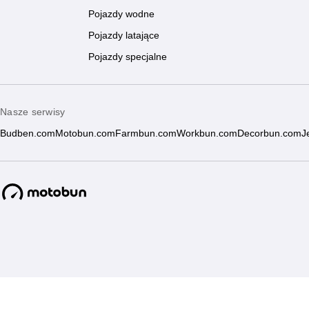
Pojazdy wodne
Pojazdy latające
Pojazdy specjalne
Nasze serwisy
Budben.com
Motobun.com
Farmbun.com
Workbun.com
Decorbun.com
J