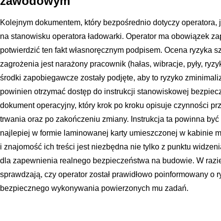
zawodowym
Kolejnym dokumentem, który bezpośrednio dotyczy operatora, 
na stanowisku operatora ładowarki. Operator ma obowiązek za
potwierdzić ten fakt własnoręcznym podpisem. Ocena ryzyka sz
zagrożenia jest narażony pracownik (hałas, wibracje, pyły, ryz
środki zapobiegawcze zostały podjęte, aby to ryzyko zminimal
powinien otrzymać dostęp do instrukcji stanowiskowej bezpieczn
dokument operacyjny, który krok po kroku opisuje czynności prz
trwania oraz po zakończeniu zmiany. Instrukcja ta powinna być 
najlepiej w formie laminowanej karty umieszczonej w kabinie
i znajomość ich treści jest niezbędna nie tylko z punktu widze
dla zapewnienia realnego bezpieczeństwa na budowie. W razi
sprawdzają, czy operator został prawidłowo poinformowany o ry
bezpiecznego wykonywania powierzonych mu zadań.