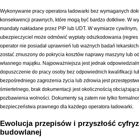
Wykonywanie pracy operatora ładowarki bez wymaganych dok
konsekwencji prawnych, które mogą być bardzo dotkliwe. W wy
mandaty nakładane przez PIP lub UDT. W wymiarze cywilnym,
ubezpieczyciel może odmówić wypłaty odszkodowania (regres ub
operator nie posiadał uprawnień lub ważnych badań lekarskich
zostać zmuszony do pokrycia kosztów naprawy maszyny lub od
własnego majątku. Najpoważniejsza jest jednak odpowiedzialn
dopuszczenie do pracy osoby bez odpowiednich kwalifikacji l
bezpośredniego zagrożenia życia lub zdrowia jest przestęps
śmiertelnego, brak dokumentacji jest okolicznością obciążając
pozbawienia wolności. Dokumenty są zatem nie tylko formalnoś
bezpieczeństwa prawnego dla każdego operatora ładowarki.
Ewolucja przepisów i przyszłość cyfry
budowlanej