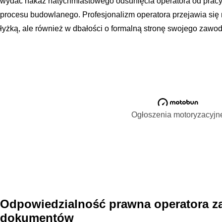
wydać nakaz natychmiastowego odsunięcia operatora od pracy, 
procesu budowlanego. Profesjonalizm operatora przejawia się
łyżką, ale również w dbałości o formalną stronę swojego zawod
Ogłoszenia motoryzacyjn
Odpowiedzialność prawna operatora 
dokumentów