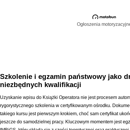
Ogłoszenia motoryzacyjn
Szkolenie i egzamin państwowy jako d
niezbędnych kwalifikacji
Uzyskanie wpisu do Książki Operatora nie jest procesem auto
rygorystycznego szkolenia w certyfikowanym ośrodku. Dokume
takiego kursu jest pierwszym krokiem, choć sam certyfikat uko
jeszcze do samodzielnej pracy. Kluczowym momentem jest eg
IMBiGS, który składa się z części teoretycznej oraz praktycznej