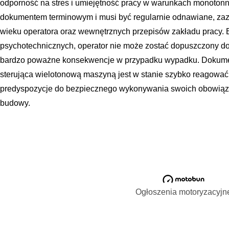
odporność na stres i umiejętność pracy w warunkach monotonn
dokumentem terminowym i musi być regularnie odnawiane, zazwy
wieku operatora oraz wewnętrznych przepisów zakładu pracy. 
psychotechnicznych, operator nie może zostać dopuszczony d
bardzo poważne konsekwencje w przypadku wypadku. Dokument
sterująca wielotonową maszyną jest w stanie szybko reagować
predyspozycje do bezpiecznego wykonywania swoich obowiąz
budowy.
Ogłoszenia motoryzacyjn