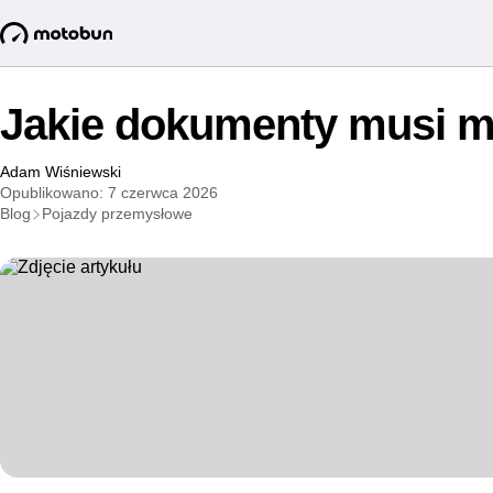
Jakie dokumenty musi mi
Adam Wiśniewski
Opublikowano: 7 czerwca 2026
Blog
Pojazdy przemysłowe