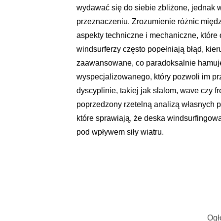
wydawać się do siebie zbliżone, jednak w
przeznaczeniu. Zrozumienie różnic międ
aspekty techniczne i mechaniczne, które
windsurferzy często popełniają błąd, kier
zaawansowane, co paradoksalnie hamuje 
wyspecjalizowanego, który pozwoli im p
dyscyplinie, takiej jak slalom, wave czy 
poprzedzony rzetelną analizą własnych p
które sprawiają, że deska windsurfingow
pod wpływem siły wiatru.
Ogł