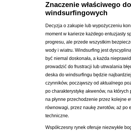
Znaczenie właściwego do
windsurfingowych
Decyzja o zakupie lub wypożyczeniu kon
moment w karierze każdego entuzjasty sp
progresu, ale przede wszystkim bezpiecz
wody i wiatru. Windsurfing jest dyscypli
być niemal doskonała, a każda niepraw
prowadzić do frustracji lub utrwalania 
deska do windsurfingu będzie najbardzi
czynników, począwszy od aktualnego po
po charakterystykę akwenów, na których 
na płynne przechodzenie przez kolejne e
równowagi, przez naukę zwrotów, aż po 
techniczne.
Współczesny rynek oferuje niezwykłe bog