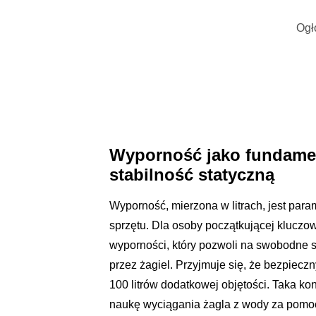
Ogł
Wyporność jako fundamen
stabilność statyczną
Wyporność, mierzona w litrach, jest par
sprzętu. Dla osoby początkującej kluczo
wyporności, który pozwoli na swobodne s
przez żagiel. Przyjmuje się, że bezpiecz
100 litrów dodatkowej objętości. Taka ko
naukę wyciągania żagla z wody za pomoc