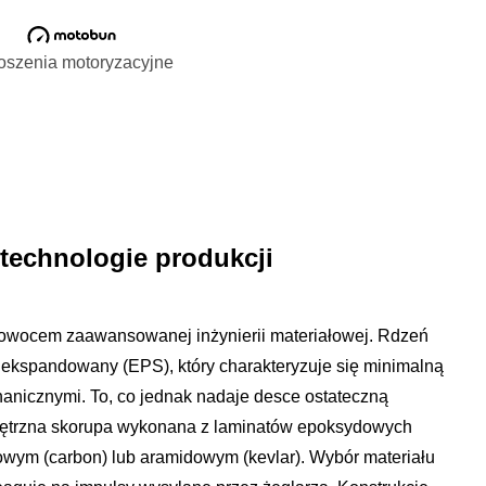
oszenia motoryzacyjne
 technologie produkcji
 owocem zaawansowanej inżynierii materiałowej. Rdzeń
n ekspandowany (EPS), który charakteryzuje się minimalną
anicznymi. To, co jednak nadaje desce ostateczną
wnętrzna skorupa wykonana z laminatów epoksydowych
ym (carbon) lub aramidowym (kevlar). Wybór materiału