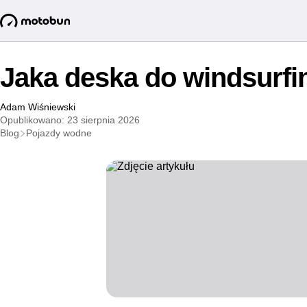
Jaka deska do windsurf
Adam Wiśniewski
Opublikowano: 23 sierpnia 2026
Blog
Pojazdy wodne