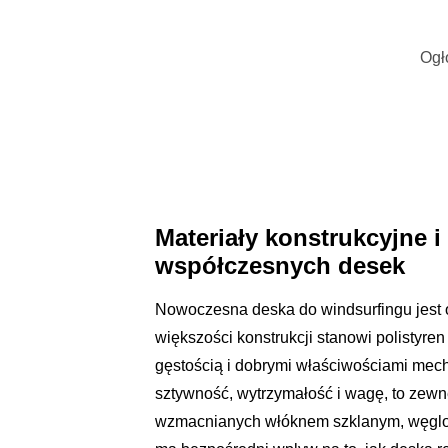
Ogł
Materiały konstrukcyjne i
współczesnych desek
Nowoczesna deska do windsurfingu jest
większości konstrukcji stanowi polistyre
gęstością i dobrymi właściwościami mech
sztywność, wytrzymałość i wagę, to ze
wzmacnianych włóknem szklanym, węglow