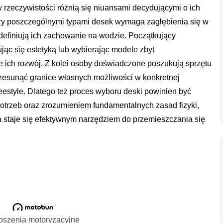
 rzeczywistości różnią się niuansami decydującymi o ich
zy poszczególnymi typami desek wymaga zagłębienia się w
 definiują ich zachowanie na wodzie. Początkujący
ując się estetyką lub wybierając modele zbyt
ich rozwój. Z kolei osoby doświadczone poszukują sprzętu
rzesunąć granice własnych możliwości w konkretnej
freestyle. Dlatego też proces wyboru deski powinien być
otrzeb oraz zrozumieniem fundamentalnych zasad fizyki,
a staje się efektywnym narzędziem do przemieszczania się
oszenia motoryzacyjne