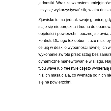
jednostki. Wraz ze wzrostem umiejętnoś
uczy się wykorzystywać siłę wiatru do sta
Zjawisko to ma jednak swoje granice, g
staje się nieporęczna i trudna do opanow
objętości i powierzchni bocznej sprawia, 
kontroli. Dlatego też dobór litrażu mus
celują w deski o wyporności równej ich 
wykonanie zwrotu przez sztag bez zanur
dynamiczne manewrowanie w ślizgu. Najb
typu wave lub freestyle często wybierają
niż ich masa ciała, co wymaga od nich ni
się na powierzchni.