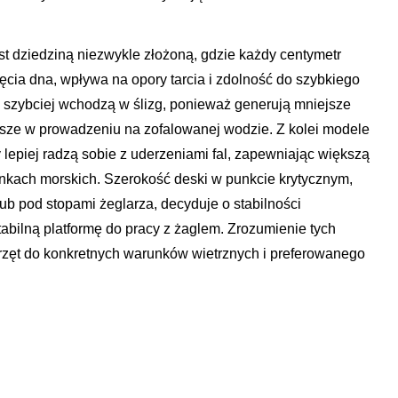
t dziedziną niezwykle złożoną, gdzie każdy centymetr
ęcia dna, wpływa na opory tarcia i zdolność do szybkiego
e szybciej wchodzą w ślizg, ponieważ generują mniejsze
ejsze w prowadzeniu na zofalowanej wodzie. Z kolei modele
 lepiej radzą sobie z uderzeniami fal, zapewniając większą
kach morskich. Szerokość deski w punkcie krytycznym,
ub pod stopami żeglarza, decyduje o stabilności
tabilną platformę do pracy z żaglem. Zrozumienie tych
rzęt do konkretnych warunków wietrznych i preferowanego