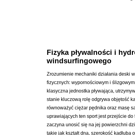
Fizyka pływalności i hy
windsurfingowego
Zrozumienie mechaniki działania deski 
fizycznych: wypornościowym i ślizgowym
klasyczna jednostka pływająca, utrzymy
stanie kluczową rolę odgrywa objętość k
równoważyć ciężar pędnika oraz masę s
uprawiających ten sport jest przejście do
zaczyna unosić się na jej powierzchni d
takie jak kształt dna, szerokość kadłuba