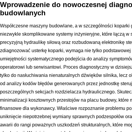
Wprowadzenie do nowoczesnej diagno
budowlanych
Współczesne maszyny budowlane, a w szczególności koparki g
niezwykle skomplikowane systemy inżynieryjne, które łączą 
precyzyjną hydraulikę siłową oraz rozbudowaną elektronikę ste
zdiagnozować usterkę koparki, wymaga nie tylko podstawowej 
umiejętności systematycznego podejścia do analizy symptomó
operatorowi lub serwisantowi. Proces diagnostyczny w dzisiejsz
tylko do nasłuchiwania nienaturalnych dźwięków silnika, lecz 
od analizy kodów błędów generowanych przez jednostkę steruj
poszczególnych sekcjach rozdzielacza hydraulicznego. Skutec
minimalizacji kosztownych przestojów na placu budowy, które 
finansowe dla wykonawcy. Właściwe rozpoznanie problemu po
uniknięcie niepotrzebnej wymiany sprawnych podzespołów ora
awarii do rangi poważnych uszkodzeń strukturalnych, które mo