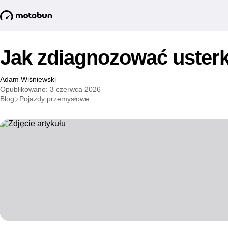
Jak zdiagnozować usterk
Adam Wiśniewski
Opublikowano: 3 czerwca 2026
Blog
Pojazdy przemysłowe