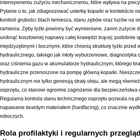
intensywnemu zużyciu mechanicznemu, które wpływa na precyz
Pytanie o to, jak zdiagnozować usterkę koparki w kontekście o
kontroli grubości blach lemiesza, stanu zębów oraz luzów na 
ramienia. Zęby łyżki powinny być wymieniane, zanim zużycie 
uniknąć kosztownej naprawy całej krawędzi tnącej; podobnie 
międzyzębnymi i bocznymi, które chronią strukturę łyżki przed
hydraulicznego, takiego jak młoty wyburzeniowe, diagnostyka 
oraz ciśnienia gazu w akumulatorze hydraulicznym, którego br
hydrauliczne przenoszone na pompę główną koparki. Nieszcze
hydraulicznym nie tylko generują straty oleju, ale mogą równi
osprzętu, co stanowi ogromne zagrożenie dla bezpieczeństwa
Regularna kontrola stanu technicznego osprzętu pozwala na pla
napawanie twardym materiałem (hardfacing), co znacznie wyd
roboczych.
Rola profilaktyki i regularnych przegl