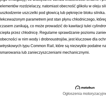
elementów rozdzielaczy, natomiast obecność glikolu w oleju 
uszkodzenie uszczelki pod głowicą lub pęknięcie bloku silnika
lekceważonym parametrem jest stan płynu chłodniczego, które
czasem zanikają, co może prowadzić do kawitacji tulei cylin
ciepła przez chłodnicę. Regularne sprawdzanie poziomu zanie
obecności w nim wody i drobnoustrojów, jest kluczowe dla oc
wtryskowych typu Common Rail, które są niezwykle podatne 
smarowania lub zanieczyszczeniami mechanicznymi.
Ogłoszenia motoryzacyjn