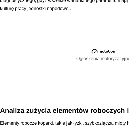
diagnostycznego, gdyż wszelkie wahania tego parametru mają
kulturę pracy jednostki napędowej.
Ogłoszenia motoryzacyjn
Analiza zużycia elementów roboczych i
Elementy robocze koparki, takie jak łyżki, szybkozłącza, młoty