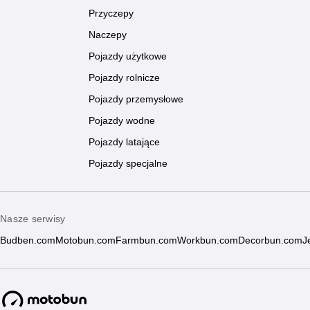
Przyczepy
Naczepy
Pojazdy użytkowe
Pojazdy rolnicze
Pojazdy przemysłowe
Pojazdy wodne
Pojazdy latające
Pojazdy specjalne
Nasze serwisy
Budben.com
Motobun.com
Farmbun.com
Workbun.com
Decorbun.com
J