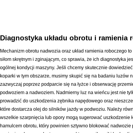
Diagnostyka układu obrotu i ramienia
Mechanizm obrotu nadwozia oraz układ ramienia roboczego 
siłom skrętnym i zginającym, co sprawia, że ich diagnostyka 
ogólnej kondycji maszyny. Jeśli chcemy skutecznie dowiedzieć
koparki w tym obszarze, musimy skupić się na badaniu luzów n
zazwyczaj poprzez podparcie się na łyżce i obserwację prze
podwoziem a nadwoziem. Nadmierny luz na wieńcu jest nie tylk
prowadzić do uszkodzenia zębnika napędowego oraz nieszczeln
które dostarcza olej do silników jazdy w podwoziu. Należy rów
wszelkie szarpnięcia lub opory mogą sugerować uszkodzenie 
hamulcem obrotu, który powinien sztywno blokować nadwozie 