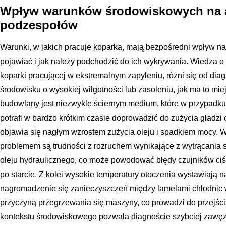
Wpływ warunków środowiskowych na 
podzespołów
Warunki, w jakich pracuje koparka, mają bezpośredni wpływ na t
pojawiać i jak należy podchodzić do ich wykrywania. Wiedza o
koparki pracującej w ekstremalnym zapyleniu, różni się od dia
środowisku o wysokiej wilgotności lub zasoleniu, jak ma to miej
budowlany jest niezwykle ściernym medium, które w przypadku
potrafi w bardzo krótkim czasie doprowadzić do zużycia gładzi c
objawia się nagłym wzrostem zużycia oleju i spadkiem mocy. 
problemem są trudności z rozruchem wynikające z wytrącania si
oleju hydraulicznego, co może powodować błędy czujników ciś
po starcie. Z kolei wysokie temperatury otoczenia wystawiają 
nagromadzenie się zanieczyszczeń między lamelami chłodnic wod
przyczyną przegrzewania się maszyny, co prowadzi do przejścia
kontekstu środowiskowego pozwala diagnoście szybciej zawę