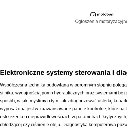
Ogłoszenia motoryzacyjn
Elektroniczne systemy sterowania i d
Współczesna technika budowlana w ogromnym stopniu polega n
silnika, wydajnością pomp hydraulicznych oraz systemami bez
sposób, w jaki myślimy o tym, jak zdiagnozować usterkę kop
wyposażona jest w zaawansowane panele kontrolne, które na b
ostrzeżenia o nieprawidłowościach w parametrach krytycznych, 
chłodzącej czy ciśnienie oleju. Diagnostyka komputerowa pozwa