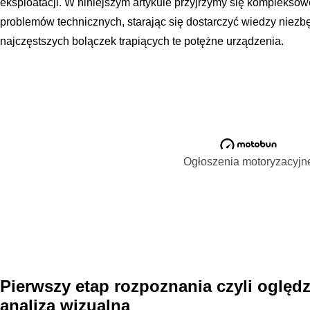
eksploatacji. W niniejszym artykule przyjrzymy się kompleksow
problemów technicznych, starając się dostarczyć wiedzy niez
najczęstszych bolączek trapiących te potężne urządzenia.
Ogłoszenia motoryzacyjn
Pierwszy etap rozpoznania czyli oględz
analiza wizualna