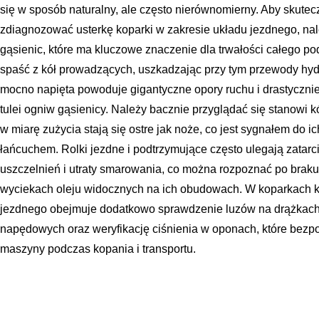
się w sposób naturalny, ale często nierównomierny. Aby skutec
zdiagnozować usterkę koparki w zakresie układu jezdnego, nal
gąsienic, które ma kluczowe znaczenie dla trwałości całego p
spaść z kół prowadzących, uszkadzając przy tym przewody hydr
mocno napięta powoduje gigantyczne opory ruchu i drastycznie
tulei ogniw gąsienicy. Należy bacznie przyglądać się stanowi 
w miarę zużycia stają się ostre jak noże, co jest sygnałem do 
łańcuchem. Rolki jezdne i podtrzymujące często ulegają zatar
uszczelnień i utraty smarowania, co można rozpoznać po braku 
wyciekach oleju widocznych na ich obudowach. W koparkach 
jezdnego obejmuje dodatkowo sprawdzenie luzów na drążkach
napędowych oraz weryfikację ciśnienia w oponach, które bezp
maszyny podczas kopania i transportu.