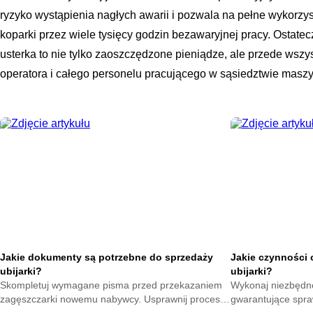
ryzyko wystąpienia nagłych awarii i pozwala na pełne wykorzy
koparki przez wiele tysięcy godzin bezawaryjnej pracy. Ostat
usterka to nie tylko zaoszczędzone pieniądze, ale przede wsz
operatora i całego personelu pracującego w sąsiedztwie masz
Jakie dokumenty są potrzebne do sprzedaży
Jakie czynności 
ubijarki?
ubijarki?
Skompletuj wymagane pisma przed przekazaniem
Wykonaj niezbędn
zagęszczarki nowemu nabywcy. Usprawnij proces
gwarantujące spra