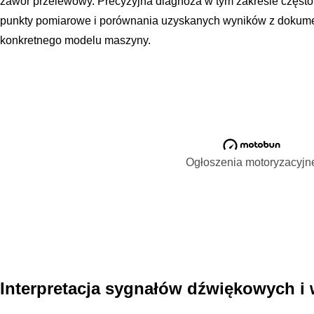
zawór przelewowy. Precyzyjna diagnoza w tym zakresie częs
punkty pomiarowe i porównania uzyskanych wyników z dokumen
konkretnego modelu maszyny.
Ogłoszenia motoryzacyjn
Interpretacja sygnałów dźwiękowych i