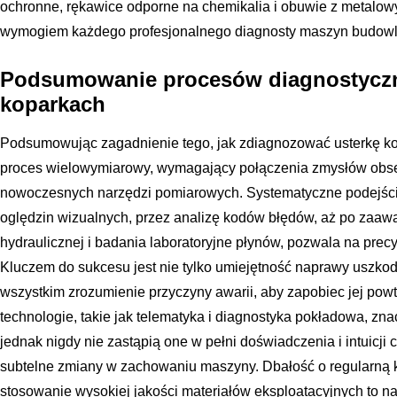
ochronne, rękawice odporne na chemikalia i obuwie z metalo
wymogiem każdego profesjonalnego diagnosty maszyn budowl
Podsumowanie procesów diagnostycz
koparkach
Podsumowując zagadnienie tego, jak zdiagnozować usterkę kopar
proces wielowymiarowy, wymagający połączenia zmysłów obser
nowoczesnych narzędzi pomiarowych. Systematyczne podejście
oględzin wizualnych, przez analizę kodów błędów, aż po zaa
hydraulicznej i badania laboratoryjne płynów, pozwala na prec
Kluczem do sukcesu jest nie tylko umiejętność naprawy uszko
wszystkim zrozumienie przyczyny awarii, aby zapobiec jej pow
technologie, takie jak telematyka i diagnostyka pokładowa, zn
jednak nigdy nie zastąpią one w pełni doświadczenia i intuicji c
subtelne zmiany w zachowaniu maszyny. Dbałość o regularną 
stosowanie wysokiej jakości materiałów eksploatacyjnych to na