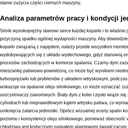
stanie zużycia części ciernych maszyny.
Analiza parametrów pracy i kondycji j
Silnik wysokoprężny stanowi serce każdej koparki i to właśnie
przyczyną spadku ogólnej wydajności maszyny. Aby dowiedzieć
koparki związaną z napędem, należy przede wszystkim monitoro
wydobywających się z układu wydechowego, gdyż stanowią on
procesów zachodzących w komorze spalania. Czarny dym zazw
mieszankę paliwowo-powietrzną, co może być wynikiem niedrożn
turbosprężarki lub problemów z układem wtryskowym, podczas
wskazuje na spalanie oleju silnikowego, co może oznaczać zuż
uszczelniaczy zaworowych. Biały dym z kolei często wiąże się
cylindrach lub nieprawidłowym kątem wtrysku paliwa, co wyma
uniknięcia zatarcia jednostki. Oprócz wizualnej oceny spalin k
poziomu i konsystencji oleju silnikowego, ponieważ obecność 
chłodziwa jest krytycznym sygnałem alarmowym świadczącym 