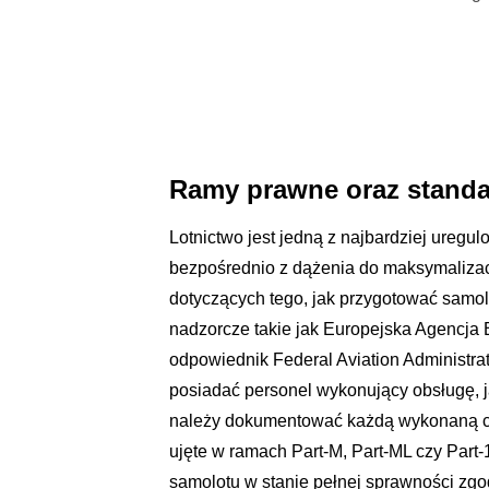
Ramy prawne oraz standa
Lotnictwo jest jedną z najbardziej uregul
bezpośrednio z dążenia do maksymalizac
dotyczących tego, jak przygotować samol
nadzorcze takie jak Europejska Agencja
odpowiednik Federal Aviation Administrati
posiadać personel wykonujący obsługę, j
należy dokumentować każdą wykonaną c
ujęte w ramach Part-M, Part-ML czy Part-
samolotu w stanie pełnej sprawności zg