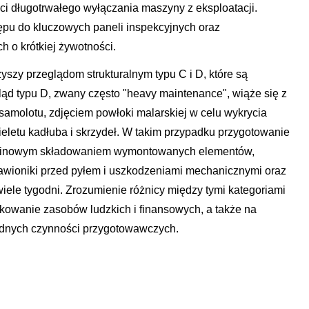
i długotrwałego wyłączania maszyny z eksploatacji.
pu do kluczowych paneli inspekcyjnych oraz
 o krótkiej żywotności.
yszy przeglądom strukturalnym typu C i D, które są
ąd typu D, zwany często "heavy maintenance", wiąże się z
amolotu, zdjęciem powłoki malarskiej w celu wykrycia
ieletu kadłuba i skrzydeł. W takim przypadku przygotowanie
erminowym składowaniem wymontowanych elementów,
wioniki przed pyłem i uszkodzeniami mechanicznymi oraz
le tygodni. Zrozumienie różnicy między tymi kategoriami
kowanie zasobów ludzkich i finansowych, a także na
ędnych czynności przygotowawczych.