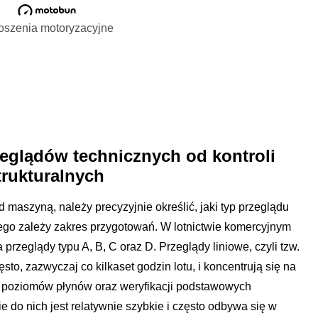
oszenia motoryzacyjne
zeglądów technicznych od kontroli
trukturalnych
 maszyną, należy precyzyjnie określić, jaki typ przeglądu
ego zależy zakres przygotowań. W lotnictwie komercyjnym
przeglądy typu A, B, C oraz D. Przeglądy liniowe, czyli tzw.
, zazwyczaj co kilkaset godzin lotu, i koncentrują się na
iu poziomów płynów oraz weryfikacji podstawowych
do nich jest relatywnie szybkie i często odbywa się w