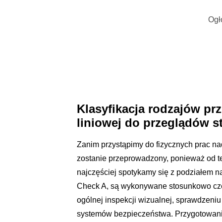
Ogł
Klasyfikacja rodzajów pr
liniowej do przeglądów s
Zanim przystąpimy do fizycznych prac nad
zostanie przeprowadzony, ponieważ od t
najczęściej spotykamy się z podziałem na 
Check A, są wykonywane stosunkowo często
ogólnej inspekcji wizualnej, sprawdzen
systemów bezpieczeństwa. Przygotowanie 