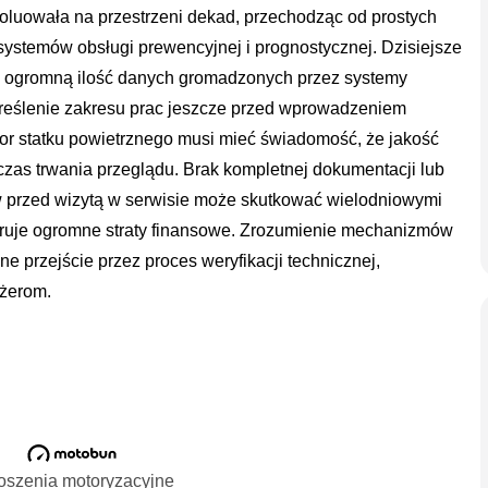
woluowała na przestrzeni dekad, przechodząc od prostych
temów obsługi prewencyjnej i prognostycznej. Dzisiejsze
 ogromną ilość danych gromadzonych przez systemy
reślenie zakresu prac jeszcze przed wprowadzeniem
or statku powietrznego musi mieć świadomość, że jakość
zas trwania przeglądu. Brak kompletnej dokumentacji lub
 przed wizytą w serwisie może skutkować wielodniowymi
neruje ogromne straty finansowe. Zrozumienie mechanizmów
 przejście przez proces weryfikacji technicznej,
ażerom.
oszenia motoryzacyjne