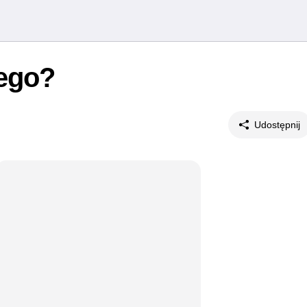
nego?
Udostępnij