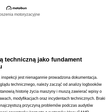
oszenia motoryzacyjne
ą techniczną jako fundament
u
inspekcji jest nienagannie prowadzona dokumentacja.
eglądu technicznego, należy zacząć od analizy logbooków
 stanowią historię życia maszyny i muszą zawierać wpisy o
wach, modyfikacjach oraz incydentach technicznych. Braki
ą najczęstszą przyczyną problemów podczas audytów