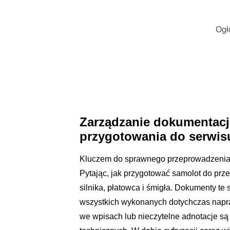
Ogł
Zarządzanie dokumentacj
przygotowania do serwis
Kluczem do sprawnego przeprowadzenia 
Pytając, jak przygotować samolot do prz
silnika, płatowca i śmigła. Dokumenty te
wszystkich wykonanych dotychczas napra
we wpisach lub nieczytelne adnotacje s