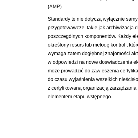
(AMP).
Standardy te nie dotyczą wyłącznie sam
przygotowawcze, takie jak archiwizacja 
poszczególnych komponentów. Każdy elem
określony resurs lub metodę kontroli, kt
wymaga zatem dogłębnej znajomości akt
w odpowiedzi na nowe doświadczenia eksp
może prowadzić do zawieszenia certyfika
do czasu wyjaśnienia wszelkich nieścisło
z certyfikowaną organizacją zarządzania
elementem etapu wstępnego.