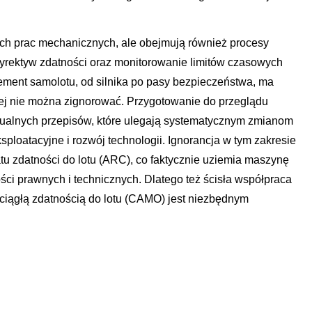
ych prac mechanicznych, ale obejmują również procesy
dyrektyw zdatności oraz monitorowanie limitów czasowych
ent samolotu, od silnika po pasy bezpieczeństwa, ma
órej nie można zignorować. Przygotowanie do przeglądu
ualnych przepisów, które ulegają systematycznym zmianom
loatacyjne i rozwój technologii. Ignorancja w tym zakresie
tu zdatności do lotu (ARC), co faktycznie uziemia maszynę
ści prawnych i technicznych. Dlatego też ścisła współpraca
 ciągłą zdatnością do lotu (CAMO) jest niezbędnym