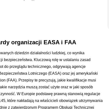
rdy organizacji EASA i FAA
owanych dziedzin działalności ludzkiej, co wynika
ji bezpieczeństwa. Kluczową rolę w ustalaniu zasad
ot do przeglądu technicznego, odgrywają agencje
 Bezpieczeństwa Lotniczego (EASA) oraz jej amerykański
on (FAA). Przepisy te precyzują, jakie kwalifikacje musi
akie narzędzia muszą zostać użyte oraz w jaki sposób
zynność. W Europie podstawę prawną stanowią regulacje
145, które nakładają na właścicieli obowiązek utrzymywania
odnie z zatwierdzonym Programem Obsługi Technicznej