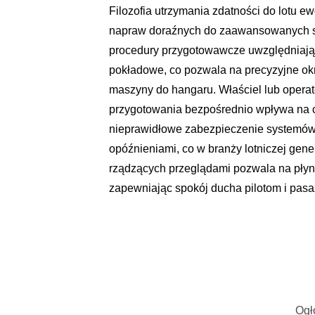
Filozofia utrzymania zdatności do lotu e
napraw doraźnych do zaawansowanych sys
procedury przygotowawcze uwzględniają
pokładowe, co pozwala na precyzyjne ok
maszyny do hangaru. Właściel lub operat
przygotowania bezpośrednio wpływa na c
nieprawidłowe zabezpieczenie systemów
opóźnieniami, co w branży lotniczej ge
rządzących przeglądami pozwala na płynne
zapewniając spokój ducha pilotom i pas
Ogł