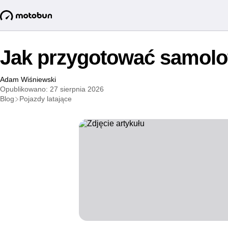
Jak przygotować samolo
Adam Wiśniewski
Opublikowano: 27 sierpnia 2026
Blog
Pojazdy latające