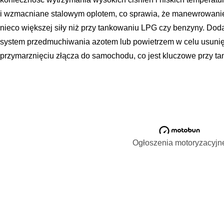
i wzmacniane stalowym oplotem, co sprawia, że manewrowani
nieco większej siły niż przy tankowaniu LPG czy benzyny. Dod
system przedmuchiwania azotem lub powietrzem w celu usunięc
przymarznięciu złącza do samochodu, co jest kluczowe przy 
Ogłoszenia motoryzacyjn