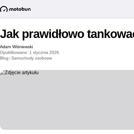
Jak prawidłowo tankow
Adam Wiśniewski
Opublikowano: 1 stycznia 2026
Blog
Samochody osobowe