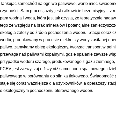
Tankując samochód na ogniwo paliwowe, warto mieć świadomo
czynności. Sam proces jazdy jest całkowicie bezemisyjny – z
para wodna i woda, która jest tak czysta, że teoretycznie nadaw
tego ze względu na brak minerałów i potencjalne zanieczyszcz
ekologia zależy od źródła pochodzenia wodoru. Stacje coraz cz
wodór, produkowany w procesie elektrolizy wody zasilanej energ
paliwo, zamykamy obieg ekologiczny, tworząc transport w pełni n
przewaga nad paliwami kopalnymi, gdzie spalanie zawsze wią
przypadku wodoru szarego, produkowanego z gazu ziemnego, 
FCEV jest zazwyczaj niższy niż samochodu spalinowego, dzię
paliwowego w porównaniu do silnika tłokowego. Świadomość
staje się coraz ważniejsza dla użytkowników, a operatorzy stac
o ekologicznym pochodzeniu oferowanego wodoru.