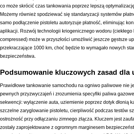
co może skrócić czas tankowania poprzez lepszą optymalizację
Możemy również spodziewać się standaryzacji systemów płatno
samo podłączenie pistoletu autoryzuje płatność, eliminując kon
aplikacji. Rozwój technologii kriogenicznego wodoru (ciekłego
compressed) może w przyszłości umożliwić jeszcze gęstsze upa
przekraczające 1000 km, choć będzie to wymagało nowych sta
bezpieczeństwa.
Podsumowanie kluczowych zasad dla 
Prawidłowe tankowanie samochodu na ogniwo paliwowe nie je
pewnych przyzwyczajeń i zrozumienia specyfiki paliwa gazow
sekwencji: wyłączenie auta, uziemienie poprzez dotyk dłonią kar
szczelne zaryglowanie pistoletu, cierpliwość podczas testów sz
ostrożność przy odłączaniu zimnego złącza. Kluczem jest zaufa
zostały zaprojektowane z ogromnym marginesem bezpieczeństwa