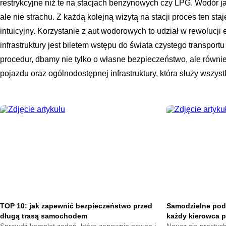
restrykcyjne niż te na stacjach benzynowych czy LPG. Wodór j
ale nie strachu. Z każdą kolejną wizytą na stacji proces ten staj
intuicyjny. Korzystanie z aut wodorowych to udział w rewolucji
infrastruktury jest biletem wstępu do świata czystego transpor
procedur, dbamy nie tylko o własne bezpieczeństwo, ale równi
pojazdu oraz ogólnodostępnej infrastruktury, która służy wszy
TOP 10: jak zapewnić bezpieczeństwo przed
Samodzielne pod
długą trasą samochodem
każdy kierowca 