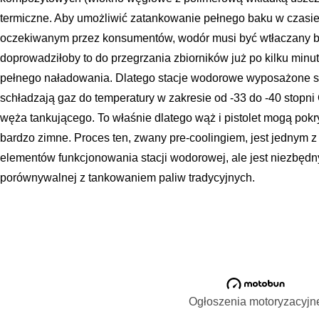
termiczne. Aby umożliwić zatankowanie pełnego baku w czasie 
oczekiwanym przez konsumentów, wodór musi być wtłaczany b
doprowadziłoby to do przegrzania zbiorników już po kilku minu
pełnego naładowania. Dlatego stacje wodorowe wyposażone są
schładzają gaz do temperatury w zakresie od -33 do -40 stopni
węża tankującego. To właśnie dlatego wąż i pistolet mogą pokr
bardzo zimne. Proces ten, zwany pre-coolingiem, jest jednym 
elementów funkcjonowania stacji wodorowej, ale jest niezbędn
porównywalnej z tankowaniem paliw tradycyjnych.
Ogłoszenia motoryzacyjn