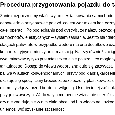
Procedura przygotowania pojazdu do 
Zanim rozpoczniemy właściwy proces tankowania samochodu 
odpowiednio przygotować pojazd, co jest warunkiem konieczn
całej operacji. Po podjechaniu pod dystrybutor należy bezwzg
samochodów elektrycznych – system zasilania. Jest to standa
stacjach paliw, ale w przypadku wodoru ma ona dodatkowe uz
komunikacyjnymi między autem a stacją. Należy również zaci
wyeliminować ryzyko przemieszczenia się pojazdu, co mogłob
tankującego. Dostęp do wlewu wodoru znajduje się zazwyczaj
paliwa w autach konwencjonalnych, ukryty pod klapką karoserii
ukazuje się specyficzny króciec zabezpieczony plastikową zaśl
elementy złącza przed brudem i wilgocią. Usunięcie tej zaślepk
przygotowawczym. Warto w tym momencie wizualnie ocenić sta
czy nie znajdują się w nim ciała obce, lód lub widoczne uszk
uniemożliwić uzyskanie szczelności.