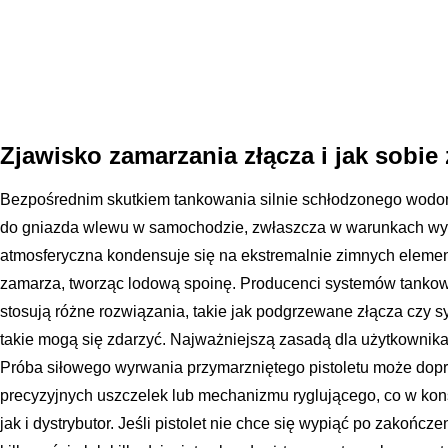
Zjawisko zamarzania złącza i jak sobie 
Bezpośrednim skutkiem tankowania silnie schłodzonego wodoru 
do gniazda wlewu w samochodzie, zwłaszcza w warunkach wyso
atmosferyczna kondensuje się na ekstremalnie zimnych elemen
zamarza, tworząc lodową spoinę. Producenci systemów tankow
stosują różne rozwiązania, takie jak podgrzewane złącza czy 
takie mogą się zdarzyć. Najważniejszą zasadą dla użytkownika w
Próba siłowego wyrwania przymarzniętego pistoletu może dop
precyzyjnych uszczelek lub mechanizmu ryglującego, co w ko
jak i dystrybutor. Jeśli pistolet nie chce się wypiąć po zakońc