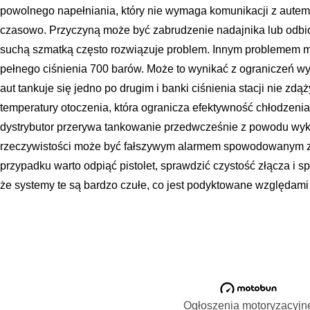
powolnego napełniania, który nie wymaga komunikacji z autem,
czasowo. Przyczyną może być zabrudzenie nadajnika lub odbior
suchą szmatką często rozwiązuje problem. Innym problemem 
pełnego ciśnienia 700 barów. Może to wynikać z ograniczeń wyd
aut tankuje się jedno po drugim i banki ciśnienia stacji nie zdą
temperatury otoczenia, która ogranicza efektywność chłodzenia
dystrybutor przerywa tankowanie przedwcześnie z powodu wykr
rzeczywistości może być fałszywym alarmem spowodowanym zł
przypadku warto odpiąć pistolet, sprawdzić czystość złącza i
że systemy te są bardzo czułe, co jest podyktowane względam
Ogłoszenia motoryzacyjn