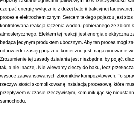
Pojazdy zasilane ogniwami paliwowymi to w rzeczywistości sa
czerpać energię wyłącznie z dużej baterii trakcyjnej ładowanej 
procesie elektrochemicznym. Sercem takiego pojazdu jest sto
kontrolowana reakcja łączenia wodoru pobieranego ze zbiorni
atmosferycznego. Efektem tej reakcji jest energia elektryczna za
będąca jedynym produktem ubocznym. Aby ten proces mógł za
odpowiedni zasięg pojazdu, konieczne jest magazynowanie wo
Zrozumienie tej zasady działania jest niezbędne, by pojąć, d
tak, a nie inaczej. Nie wlewamy cieczy do baku, lecz przetła
wysoce zaawansowanych zbiorników kompozytowych. To sprawia
rzeczywistości skomplikowaną instalacją procesową, która musi
przepływem w czasie rzeczywistym, komunikując się nieusta
samochodu.