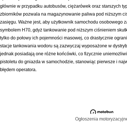
głównie w przypadku autobusów, ciężarówek oraz starszych ty
zbiorników pozwala na magazynowanie paliwa pod niższym ciśn
zasięgu. Ważne jest, aby użytkownik samochodu osobowego za
symbolem H70, gdyż tankowanie pod niższym ciśnieniem skut
tylko do połowy ich pojemności masowej, co drastycznie ogra
stacje tankowania wodoru są zazwyczaj wyposażone w dystrybu
jednak posiadają one różne końcówki, co fizycznie uniemożli
pistoletu do gniazda w samochodzie, stanowiąc pierwsze i na
błędem operatora.
Ogłoszenia motoryzacyjn