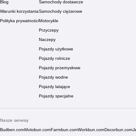
Blog
Samochody dostawcze
Warunki korzystania
Samochody ciężarowe
Polityka prywatności
Motocykle
Przyczepy
Naczepy
Pojazdy użytkowe
Pojazdy rolnicze
Pojazdy przemysłowe
Pojazdy wodne
Pojazdy latające
Pojazdy specjalne
Nasze serwisy
Budben.com
Motobun.com
Farmbun.com
Workbun.com
Decorbun.com
J