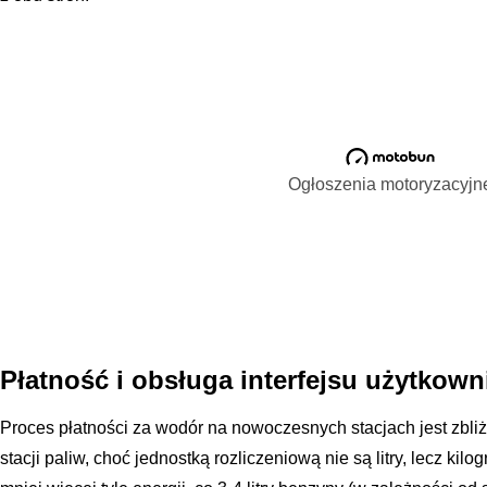
Ogłoszenia motoryzacyjn
Płatność i obsługa interfejsu użytkown
Proces płatności za wodór na nowoczesnych stacjach jest zbli
stacji paliw, choć jednostką rozliczeniową nie są litry, lecz ki