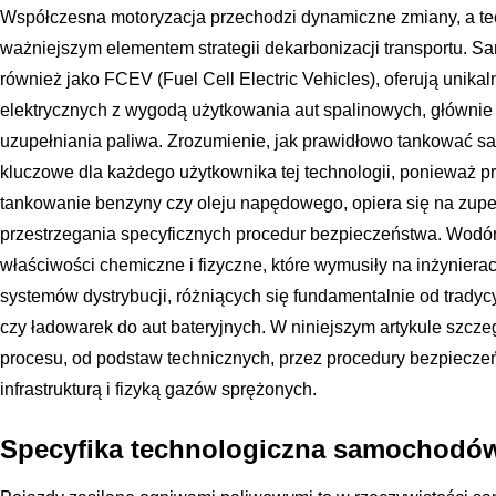
Współczesna motoryzacja przechodzi dynamiczne zmiany, a te
ważniejszym elementem strategii dekarbonizacji transportu. 
również jako FCEV (Fuel Cell Electric Vehicles), oferują unika
elektrycznych z wygodą użytkowania aut spalinowych, głównie 
uzupełniania paliwa. Zrozumienie, jak prawidłowo tankować s
kluczowe dla każdego użytkownika tej technologii, ponieważ p
tankowanie benzyny czy oleju napędowego, opiera się na zupe
przestrzegania specyficznych procedur bezpieczeństwa. Wodór
właściwości chemiczne i fizyczne, które wymusiły na inżynie
systemów dystrybucji, różniących się fundamentalnie od tradyc
czy ładowarek do aut bateryjnych. W niniejszym artykule szc
procesu, od podstaw technicznych, przez procedury bezpiecze
infrastrukturą i fizyką gazów sprężonych.
Specyfika technologiczna samochodó