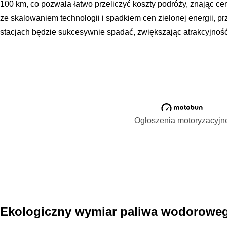
100 km, co pozwala łatwo przeliczyć koszty podróży, znając c
ze skalowaniem technologii i spadkiem cen zielonej energii, p
stacjach będzie sukcesywnie spadać, zwiększając atrakcyjno
Ogłoszenia motoryzacyjn
Ekologiczny wymiar paliwa wodorowe