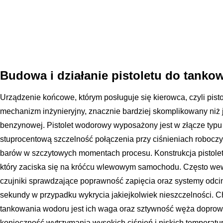
Budowa i działanie pistoletu do tank
Urządzenie końcowe, którym posługuje się kierowca, czyli pist
mechanizm inżynieryjny, znacznie bardziej skomplikowany niż 
benzynowej. Pistolet wodorowy wyposażony jest w złącze typ
stuprocentową szczelność połączenia przy ciśnieniach roboc
barów w szczytowych momentach procesu. Konstrukcja pistole
który zaciska się na króćcu wlewowym samochodu. Często wew
czujniki sprawdzające poprawność zapięcia oraz systemy odc
sekundy w przypadku wykrycia jakiejkolwiek nieszczelności. C
tankowania wodoru jest ich waga oraz sztywność węża dopro
konieczność wytrzymania wysokich ciśnień i niskich temperat