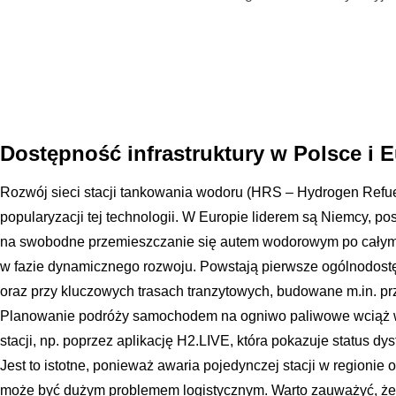
Dostępność infrastruktury w Polsce i 
Rozwój sieci stacji tankowania wodoru (HRS – Hydrogen Refuel
popularyzacji tej technologii. W Europie liderem są Niemcy, pos
na swobodne przemieszczanie się autem wodorowym po całym kra
w fazie dynamicznego rozwoju. Powstają pierwsze ogólnodost
oraz przy kluczowych trasach tranzytowych, budowane m.in. p
Planowanie podróży samochodem na ogniwo paliwowe wciąż
stacji, np. poprzez aplikację H2.LIVE, która pokazuje status d
Jest to istotne, ponieważ awaria pojedynczej stacji w regionie o
może być dużym problemem logistycznym. Warto zauważyć, że 