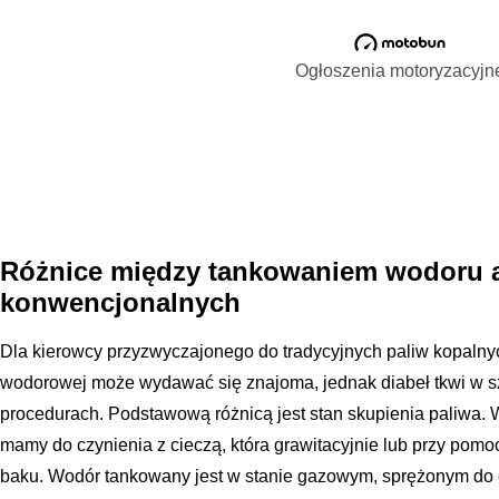
Ogłoszenia motoryzacyjn
Różnice między tankowaniem wodoru a
konwencjonalnych
Dla kierowcy przyzwyczajonego do tradycyjnych paliw kopalnych
wodorowej może wydawać się znajoma, jednak diabeł tkwi w s
procedurach. Podstawową różnicą jest stan skupienia paliwa. 
mamy do czynienia z cieczą, która grawitacyjnie lub przy pomoc
baku. Wodór tankowany jest w stanie gazowym, sprężonym do 