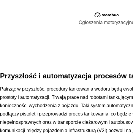
Ogłoszenia motoryzacyjn
Przyszłość i automatyzacja procesów 
Patrząc w przyszłość, procedury tankowania wodoru będą ewo
prostoty i automatyzacji. Trwają prace nad robotami tankującym
konieczności wychodzenia z pojazdu. Taki system automatyczni
podłączy pistolet i przeprowadzi proces tankowania, co będzi
niepełnosprawnych oraz w transporcie ciężarowym i autobusow
komunikacji między pojazdem a infrastrukturą (V2I) pozwoli n