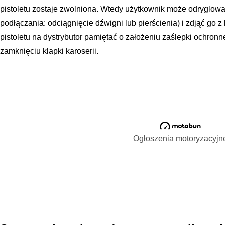
pistoletu zostaje zwolniona. Wtedy użytkownik może odryglowa
podłączania: odciągnięcie dźwigni lub pierścienia) i zdjąć go z
pistoletu na dystrybutor pamiętać o założeniu zaślepki ochron
zamknięciu klapki karoserii.
Ogłoszenia motoryzacyjn