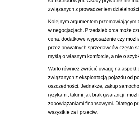
samochodowym. Osoby prywatne nie musz
związanych z prowadzeniem działalności,
Kolejnym argumentem przemawiającym za
w negocjacjach. Przedsiębiorca może częs
cena, dodatkowe wyposażenie czy możli
przez prywatnych sprzedawców często są 
myślą o własnym komforcie, a nie o szyb
Warto również zwrócić uwagę na aspekt 
związanych z eksploatacją pojazdu od p
oszczędności. Jednakże, zakup samocho
ryzykami, takimi jak brak gwarancji, mo
zobowiązaniami finansowymi. Dlatego pr
wszystkie za i przeciw.