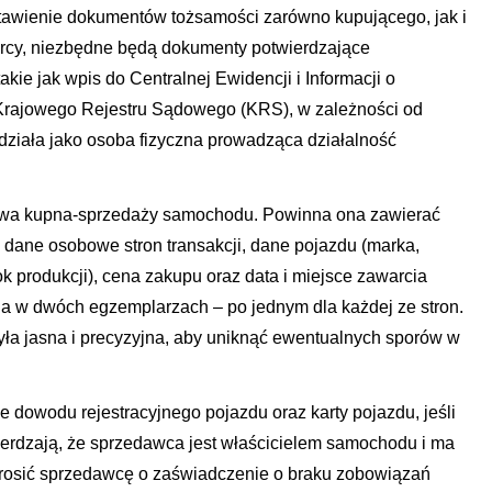
stawienie dokumentów tożsamości zarówno kupującego, jak i
rcy, niezbędne będą dokumenty potwierdzające
kie jak wpis do Centralnej Ewidencji i Informacji o
Krajowego Rejestru Sądowego (KRS), w zależności od
a działa jako osoba fizyczna prowadząca działalność
owa kupna-sprzedaży samochodu. Powinna ona zawierać
k dane osobowe stron transakcji, dane pojazdu (marka,
ok produkcji), cena zakupu oraz data i miejsce zawarcia
w dwóch egzemplarzach – po jednym dla każdej ze stron.
ła jasna i precyzyjna, aby uniknąć ewentualnych sporów w
 dowodu rejestracyjnego pojazdu oraz karty pojazdu, jeśli
ierdzają, że sprzedawca jest właścicielem samochodu i ma
prosić sprzedawcę o zaświadczenie o braku zobowiązań