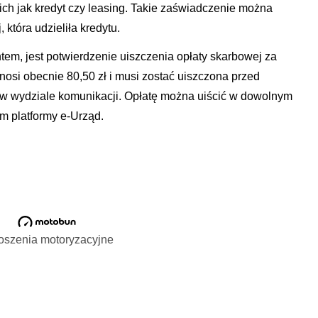
ch jak kredyt czy leasing. Takie zaświadczenie można
 która udzieliła kredytu.
em, jest potwierdzenie uiszczenia opłaty skarbowej za
nosi obecnie 80,50 zł i musi zostać uiszczona przed
 w wydziale komunikacji. Opłatę można uiścić w dowolnym
m platformy e-Urząd.
oszenia motoryzacyjne