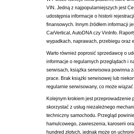
VIN. Jedną z najpopularniejszych jest C
udostępnia informacje o historii rejestra
finansowych. Innym źródłem informacji je
CarVertical, AutoDNA czy VinInfo. Rapor
wypadkach, naprawach, przebiegu oraz e
Warto również poprosić sprzedawcę o udo
informacje o regularnych przeglądach i 
serwisach, książka serwisowa powinna z
prace. Brak książki serwisowej lub nieko
regularnie serwisowany, co może wiązać s
Kolejnym krokiem jest przeprowadzenie 
skorzystać z usług niezależnego mechanik
techniczny samochodu. Przegląd powinie
hamulcowego, zawieszenia, karoserii oraz
hundred złotych, jednak może on uchroni