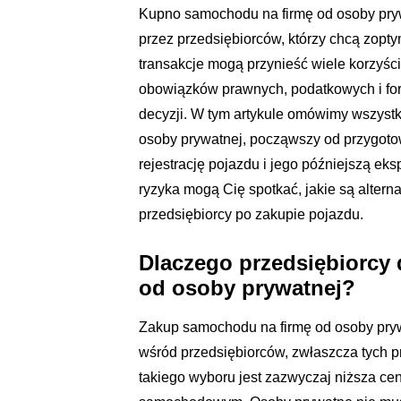
Kupno samochodu na firmę od osoby pryw
przez przedsiębiorców, którzy chcą zopt
transakcje mogą przynieść wiele korzyśc
obowiązków prawnych, podatkowych i for
decyzji. W tym artykule omówimy wszyst
osoby prywatnej, począwszy od przygotow
rejestrację pojazdu i jego późniejszą eks
ryzyka mogą Cię spotkać, jakie są altern
przedsiębiorcy po zakupie pojazdu.
Dlaczego przedsiębiorcy
od osoby prywatnej?
Zakup samochodu na firmę od osoby prywa
wśród przedsiębiorców, zwłaszcza tych 
takiego wyboru jest zazwyczaj niższa ce