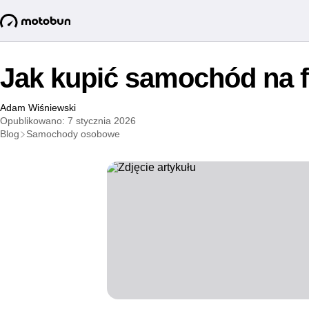
Jak kupić samochód na f
Adam Wiśniewski
Opublikowano: 7 stycznia 2026
Blog
Samochody osobowe