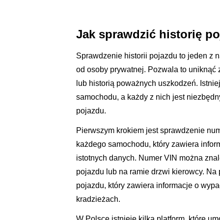
Jak sprawdzić historię 
Sprawdzenie historii pojazdu to jeden 
od osoby prywatnej. Pozwala to uniknąć 
lub historią poważnych uszkodzeń. Istniej
samochodu, a każdy z nich jest niezbęd
pojazdu.
Pierwszym krokiem jest sprawdzenie nume
każdego samochodu, który zawiera inform
istotnych danych. Numer VIN można znal
pojazdu lub na ramie drzwi kierowcy. Na
pojazdu, który zawiera informacje o wy
kradzieżach.
W Polsce istnieje kilka platform, które 