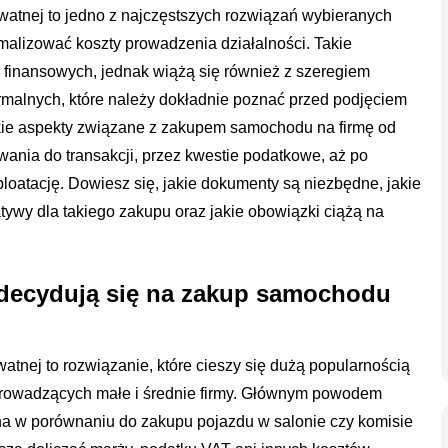
atnej to jedno z najczęstszych rozwiązań wybieranych
ymalizować koszty prowadzenia działalności. Takie
i finansowych, jednak wiążą się również z szeregiem
malnych, które należy dokładnie poznać przed podjęciem
kie aspekty związane z zakupem samochodu na firmę od
ania do transakcji, przez kwestie podatkowe, aż po
ploatację. Dowiesz się, jakie dokumenty są niezbędne, jakie
atywy dla takiego zakupu oraz jakie obowiązki ciążą na
 decydują się na zakup samochodu
tnej to rozwiązanie, które cieszy się dużą popularnością
prowadzących małe i średnie firmy. Głównym powodem
na w porównaniu do zakupu pojazdu w salonie czy komisie