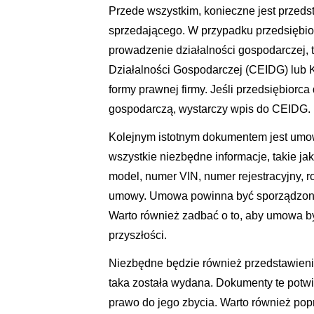
Przede wszystkim, konieczne jest przed
sprzedającego. W przypadku przedsiębio
prowadzenie działalności gospodarczej, ta
Działalności Gospodarczej (CEIDG) lub 
formy prawnej firmy. Jeśli przedsiębiorc
gospodarczą, wystarczy wpis do CEIDG.
Kolejnym istotnym dokumentem jest um
wszystkie niezbędne informacje, takie ja
model, numer VIN, numer rejestracyjny, r
umowy. Umowa powinna być sporządzona 
Warto również zadbać o to, aby umowa by
przyszłości.
Niezbędne będzie również przedstawienie
taka została wydana. Dokumenty te potw
prawo do jego zbycia. Warto również po