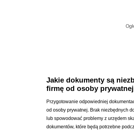
Ogł
Jakie dokumenty są nie
firmę od osoby prywatne
Przygotowanie odpowiedniej dokumentacj
od osoby prywatnej. Brak niezbędnych d
lub spowodować problemy z urzędem ska
dokumentów, które będą potrzebne podcza