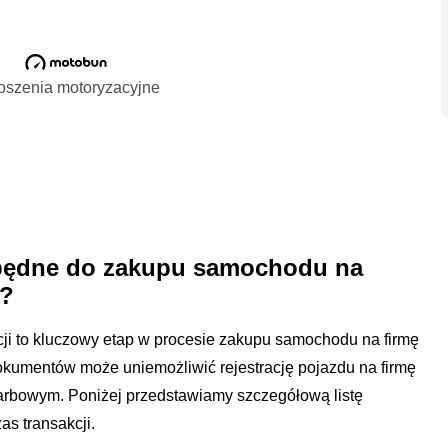
oszenia motoryzacyjne
zbędne do zakupu samochodu na
j?
i to kluczowy etap w procesie zakupu samochodu na firmę
okumentów może uniemożliwić rejestrację pojazdu na firmę
rbowym. Poniżej przedstawiamy szczegółową listę
s transakcji.