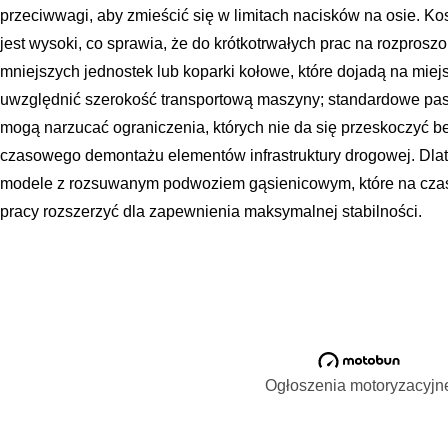
przeciwwagi, aby zmieścić się w limitach nacisków na osie. Ko
jest wysoki, co sprawia, że do krótkotrwałych prac na rozproszo
mniejszych jednostek lub koparki kołowe, które dojadą na miej
uwzględnić szerokość transportową maszyny; standardowe pas
mogą narzucać ograniczenia, których nie da się przeskoczyć b
czasowego demontażu elementów infrastruktury drogowej. Dlat
modele z rozsuwanym podwoziem gąsienicowym, które na czas 
pracy rozszerzyć dla zapewnienia maksymalnej stabilności.
Ogłoszenia motoryzacyjn