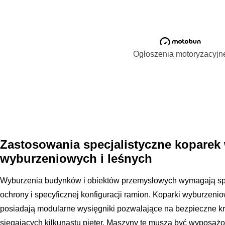
Ogłoszenia motoryzacyjn
Zastosowania specjalistyczne koparek
wyburzeniowych i leśnych
Wyburzenia budynków i obiektów przemysłowych wymagają sp
ochrony i specyficznej konfiguracji ramion. Koparki wyburzen
posiadają modularne wysięgniki pozwalające na bezpieczne kr
sięgających kilkunastu pięter. Maszyny te muszą być wyposa