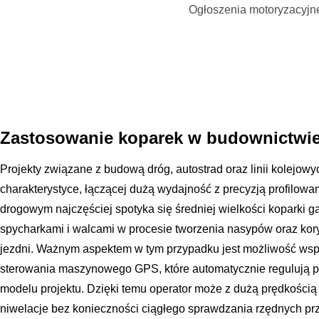
Ogłoszenia motoryzacyjn
Zastosowanie koparek w budownictwi
Projekty związane z budową dróg, autostrad oraz linii kolejow
charakterystyce, łączącej dużą wydajność z precyzją profilow
drogowym najczęściej spotyka się średniej wielkości koparki g
spycharkami i walcami w procesie tworzenia nasypów oraz kor
jezdni. Ważnym aspektem w tym przypadku jest możliwość ws
sterowania maszynowego GPS, które automatycznie regulują p
modelu projektu. Dzięki temu operator może z dużą prędkości
niwelacje bez konieczności ciągłego sprawdzania rzędnych pr