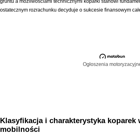
gruntu a możliwościami technicznymi koparki stanowi fundamen
ostatecznym rozrachunku decyduje o sukcesie finansowym całe
Ogłoszenia motoryzacyjn
Klasyfikacja i charakterystyka koparek
mobilności