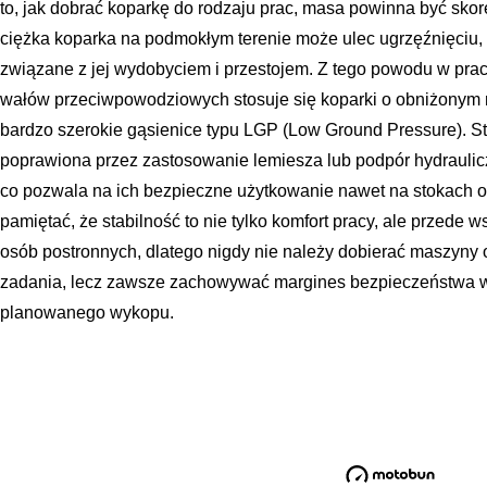
to, jak dobrać koparkę do rodzaju prac, masa powinna być skor
ciężka koparka na podmokłym terenie może ulec ugrzęźnięciu,
związane z jej wydobyciem i przestojem. Z tego powodu w pra
wałów przeciwpowodziowych stosuje się koparki o obniżonym 
bardzo szerokie gąsienice typu LGP (Low Ground Pressure). 
poprawiona przez zastosowanie lemiesza lub podpór hydrauli
co pozwala na ich bezpieczne użytkowanie nawet na stokach 
pamiętać, że stabilność to nie tylko komfort pracy, ale przede 
osób postronnych, dlatego nigdy nie należy dobierać maszyny 
zadania, lecz zawsze zachowywać margines bezpieczeństwa wy
planowanego wykopu.