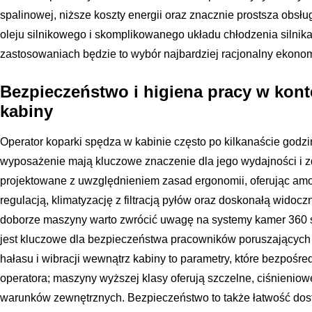
spalinowej, niższe koszty energii oraz znacznie prostsza obsług
oleju silnikowego i skomplikowanego układu chłodzenia silnik
zastosowaniach będzie to wybór najbardziej racjonalny ekonom
Bezpieczeństwo i higiena pracy w kont
kabiny
Operator koparki spędza w kabinie często po kilkanaście godzin 
wyposażenie mają kluczowe znaczenie dla jego wydajności i 
projektowane z uwzględnieniem zasad ergonomii, oferując amo
regulacją, klimatyzację z filtracją pyłów oraz doskonałą widoc
doborze maszyny warto zwrócić uwagę na systemy kamer 360 sto
jest kluczowe dla bezpieczeństwa pracowników poruszających
hałasu i wibracji wewnątrz kabiny to parametry, które bezpoś
operatora; maszyny wyższej klasy oferują szczelne, ciśnieniowe
warunków zewnętrznych. Bezpieczeństwo to także łatwość dos