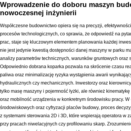
Wprowadzenie do doboru maszyn bud
nowoczesnej inżynierii
Współczesne budownictwo opiera się na precyzji, efektywności
procesów technologicznych, co sprawia, że odpowiedź na pytan
prac, staje się kluczowym elementem planowania każdej inwes
nie jest jedynie kwestią dostępności danej maszyny w parku 
analizy parametrów technicznych, warunków gruntowych oraz s
Odpowiednio dobrana koparka pozwala na skrócenie czasu reali
paliwa oraz minimalizację ryzyka wystąpienia awarii wynikaj
hydraulicznych czy mechanicznych. Inwestorzy oraz kierowni
tylko masę maszyny i pojemność łyżki, ale również kinematykę
oraz mobilność urządzenia w konkretnym środowisku pracy. 
środowiskowych oraz cyfryzacji placów budowy, proces decyzy
z systemami sterowania 2D i 3D, które wspierają operatora w 
przy pracach niwelacyjnych czy profilowaniu skarp. Zrozumienie