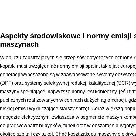
Aspekty środowiskowe i normy emisji
maszynach
W obliczu zaostrzających się przepisów dotyczących ochrony kl
koparki musi uwzględniać normy emisji spalin, takie jak euro
generacji wyposażone są w zaawansowane systemy oczyszczania 
(DPF) oraz systemy selektywnej redukcji katalitycznej (SCR) 
maszyny spełniającej najwyższe normy jest konieczny, jeśli fir
publicznych realizowanych w centrach dużych aglomeracji, gdz
niskiej emisji wykluczające starszy sprzęt. Coraz większą popu
napędzie elektrycznym, zwłaszcza w segmencie maszyn komp
do prac wewnątrz budynków, tuneli oraz w obszarach o rygorys
okolice szpitali czy szkół. Choć koszt zakupu maszyny elektryc