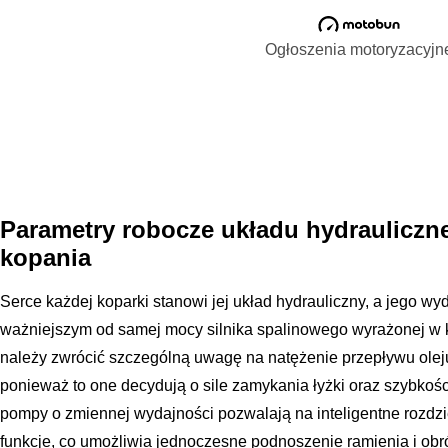
Ogłoszenia motoryzacyjn
Parametry robocze układu hydrauliczn
kopania
Serce każdej koparki stanowi jej układ hydrauliczny, a jego w
ważniejszym od samej mocy silnika spalinowego wyrażonej w 
należy zwrócić szczególną uwagę na natężenie przepływu oleju
ponieważ to one decydują o sile zamykania łyżki oraz szybkoś
pompy o zmiennej wydajności pozwalają na inteligentne rozd
funkcje, co umożliwia jednoczesne podnoszenie ramienia i ob