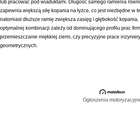
lub pracować pod wiaduktami. Długość samego ramienia równi
zapewnia większą siłę kopania na łyżce, co jest niezbędne w tw
natomiast dłuższe ramię zwiększa zasięg i głębokość kopania, 
optymalnej kombinacji zależy od dominującego profilu prac fir
przemieszczanie miękkiej ziemi, czy precyzyjne prace inżynie
geometrycznych.
Ogłoszenia motoryzacyjn