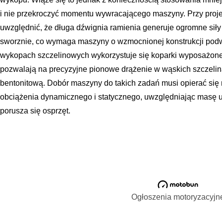
i nie przekroczyć momentu wywracającego maszyny. Przy proje
uwzględnić, że długa dźwignia ramienia generuje ogromne siły 
sworznie, co wymaga maszyny o wzmocnionej konstrukcji podwo
wykopach szczelinowych wykorzystuje się koparki wyposażone 
pozwalają na precyzyjne pionowe drążenie w wąskich szczeli
bentonitową. Dobór maszyny do takich zadań musi opierać się
obciążenia dynamicznego i statycznego, uwzględniając masę u
porusza się osprzęt.
Ogłoszenia motoryzacyjn