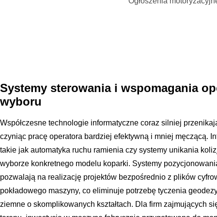
Ogłoszenia motoryzacyjn
Systemy sterowania i wspomagania ope
wyboru
Współczesne technologie informatyczne coraz silniej przenik
czyniąc pracę operatora bardziej efektywną i mniej męczącą. 
takie jak automatyka ruchu ramienia czy systemy unikania koliz
wyborze konkretnego modelu koparki. Systemy pozycjonowani
pozwalają na realizację projektów bezpośrednio z plików cyf
pokładowego maszyny, co eliminuje potrzebę tyczenia geodezyj
ziemne o skomplikowanych kształtach. Dla firm zajmujących si