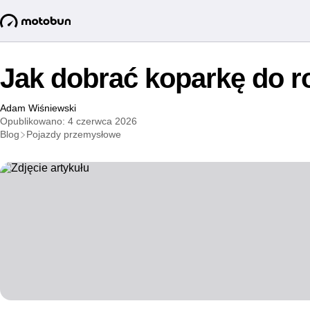
Jak dobrać koparkę do r
Adam Wiśniewski
Opublikowano: 4 czerwca 2026
Blog
Pojazdy przemysłowe