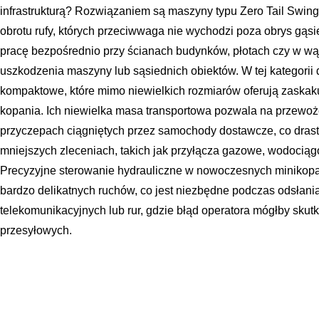
infrastrukturą? Rozwiązaniem są maszyny typu Zero Tail Swing
obrotu rufy, których przeciwwaga nie wychodzi poza obrys gąsi
pracę bezpośrednio przy ścianach budynków, płotach czy w wą
uszkodzenia maszyny lub sąsiednich obiektów. W tej kategorii 
kompaktowe, które mimo niewielkich rozmiarów oferują zaskaku
kopania. Ich niewielka masa transportowa pozwala na przewoż
przyczepach ciągniętych przez samochody dostawcze, co drasty
mniejszych zleceniach, takich jak przyłącza gazowe, wodocią
Precyzyjne sterowanie hydrauliczne w nowoczesnych miniko
bardzo delikatnych ruchów, co jest niezbędne podczas odsłanian
telekomunikacyjnych lub rur, gdzie błąd operatora mógłby sku
przesyłowych.