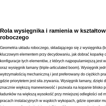
Rola wysięgnika i ramienia w kształto
roboczego
Geometria układu roboczego, składającego się z wysięgnika (bo
kluczowym elementem przy decydowaniu, jak dobrać koparkę do 
konfiguracje tych elementów, z których najpopularniejszą jest
oraz wysięgnik łamany (triple-articulated boom). Wysięgnik je
wytrzymałością mechaniczną i jest preferowany do ciężkich p
gdzie priorytetem jest siła zrywania. Wysięgnik łamany, dzięk
znacznie większą manewrowość i pozwala na kopanie blisko p
ładunków na większą wysokość przy mniejszej odległości od ma
pracach instalacyjnych w wąskich wykopach, gdzie operator m