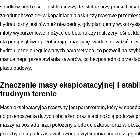
spadków prędkości. Jest to niezwykle istotne przy pracach wym
załadunek wozideł w kopalniach piasku czy masowe przemiesz
hydrauliczny jest również niezbędny, gdy planujemy wykorzysta
młoty wyburzeniowe, nożyce do betonu czy mulczery leśne, któ
dla pompy głównej. Dobierając maszynę, warto sprawdzić, czy
hydrauliczne o regulowanych parametrach, co pozwoli na szyb
manualnego przestawiania zaworów, co bezpośrednio przekład
placu budowy.
Znaczenie masy eksploatacyjnej i stab
trudnym terenie
Masa eksploatacyjna maszyny jest parametrem, który w sposób 
do przenoszenia dużych obciążeń oraz stabilnością podczas p
maszyna posiada niżej położony środek ciężkości oraz większą
przechylenia podczas gwałtownego wybierania urobku z głębo