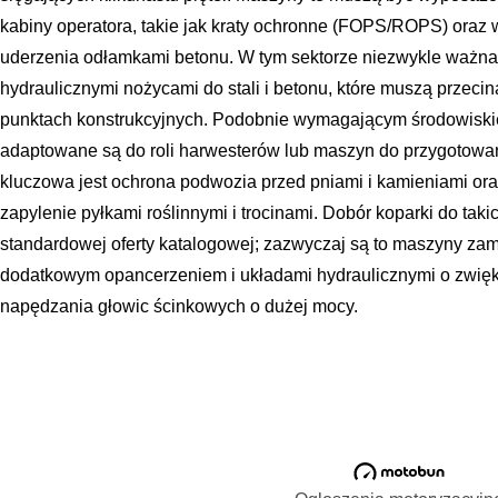
kabiny operatora, takie jak kraty ochronne (FOPS/ROPS) ora
uderzenia odłamkami betonu. W tym sektorze niezwykle ważna 
hydraulicznymi nożycami do stali i betonu, które muszą przecin
punktach konstrukcyjnych. Podobnie wymagającym środowiskie
adaptowane są do roli harwesterów lub maszyn do przygotowan
kluczowa jest ochrona podwozia przed pniami i kamieniami or
zapylenie pyłkami roślinnymi i trocinami. Dobór koparki do tak
standardowej oferty katalogowej; zazwyczaj są to maszyny zam
dodatkowym opancerzeniem i układami hydraulicznymi o zwię
napędzania głowic ścinkowych o dużej mocy.