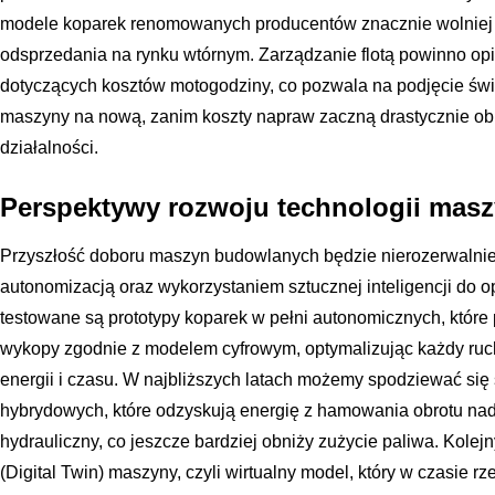
modele koparek renomowanych producentów znacznie wolniej tr
odsprzedania na rynku wtórnym. Zarządzanie flotą powinno op
dotyczących kosztów motogodziny, co pozwala na podjęcie ś
maszyny na nową, zanim koszty napraw zaczną drastycznie o
działalności.
Perspektywy rozwoju technologii mas
Przyszłość doboru maszyn budowlanych będzie nierozerwalnie
autonomizacją oraz wykorzystaniem sztucznej inteligencji do op
testowane są prototypy koparek w pełni autonomicznych, które
wykopy zgodnie z modelem cyfrowym, optymalizując każdy ruc
energii i czasu. W najbliższych latach możemy spodziewać s
hybrydowych, które odzyskują energię z hamowania obrotu na
hydrauliczny, co jeszcze bardziej obniży zużycie paliwa. Kolej
(Digital Twin) maszyny, czyli wirtualny model, który w czasie 