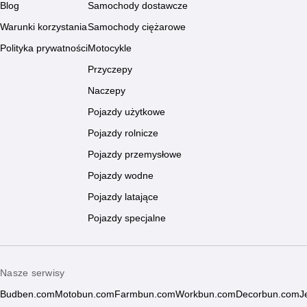
Blog
Samochody dostawcze
Warunki korzystania
Samochody ciężarowe
Polityka prywatności
Motocykle
Przyczepy
Naczepy
Pojazdy użytkowe
Pojazdy rolnicze
Pojazdy przemysłowe
Pojazdy wodne
Pojazdy latające
Pojazdy specjalne
Nasze serwisy
Budben.com
Motobun.com
Farmbun.com
Workbun.com
Decorbun.com
J