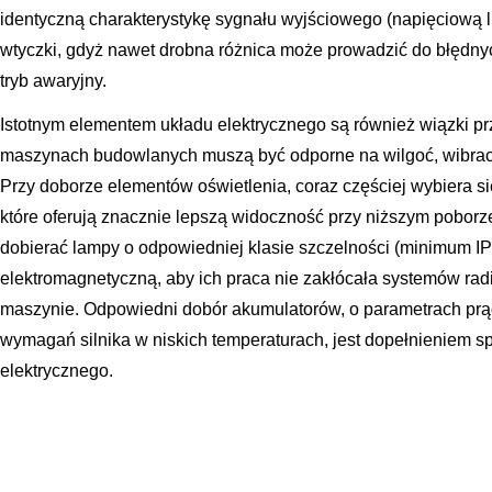
identyczną charakterystykę sygnału wyjściowego (napięciową 
wtyczki, gdyż nawet drobna różnica może prowadzić do błędny
tryb awaryjny.
Istotnym elementem układu elektrycznego są również wiązki pr
maszynach budowlanych muszą być odporne na wilgoć, wibracj
Przy doborze elementów oświetlenia, coraz częściej wybiera s
które oferują znacznie lepszą widoczność przy niższym poborz
dobierać lampy o odpowiedniej klasie szczelności (minimum I
elektromagnetyczną, aby ich praca nie zakłócała systemów ra
maszynie. Odpowiedni dobór akumulatorów, o parametrach pr
wymagań silnika w niskich temperaturach, jest dopełnieniem s
elektrycznego.