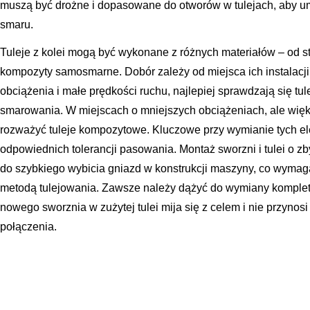
muszą być drożne i dopasowane do otworów w tulejach, aby u
smaru.
Tuleje z kolei mogą być wykonane z różnych materiałów – od sta
kompozyty samosmarne. Dobór zależy od miejsca ich instalacji
obciążenia i małe prędkości ruchu, najlepiej sprawdzają się t
smarowania. W miejscach o mniejszych obciążeniach, ale więk
rozważyć tuleje kompozytowe. Kluczowe przy wymianie tych e
odpowiednich tolerancji pasowania. Montaż sworzni i tulei o 
do szybkiego wybicia gniazd w konstrukcji maszyny, co wyma
metodą tulejowania. Zawsze należy dążyć do wymiany kompletu
nowego sworznia w zużytej tulei mija się z celem i nie przynos
połączenia.