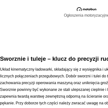
Ogłoszenia motoryzacyjn
Sworznie i tuleje – klucz do precyzji 
Układ kinematyczny ładowarki, składający się z wysięgnika i uk
licznych połączeniach przegubowych. Dobór sworzni i tulei do t
zachowania precyzji operowania maszyną oraz uniknięcia groźny
Sworznie powinny być wykonane ze stali ulepszanej cieplnie i
zapewnia twardą warstwę zewnętrzną odporną na ścieranie ora
pękanie. Przy doborze tych części należy zwracać uwagę na 