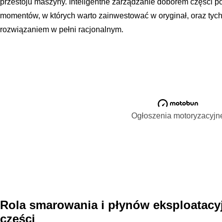
przestoju maszyny. Inteligentne zarządzanie doborem części pol
momentów, w których warto zainwestować w oryginał, oraz tych,
rozwiązaniem w pełni racjonalnym.
Ogłoszenia motoryzacyjn
Rola smarowania i płynów eksploatacy
części