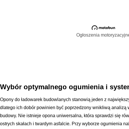
Ogłoszenia motoryzacyjn
Wybór optymalnego ogumienia i syste
Opony do ładowarek budowlanych stanowią jeden z największy
dlatego ich dobór powinien być poprzedzony wnikliwą analizą
budowy. Nie istnieje opona uniwersalna, która sprawdzi się ró
ostrych skałach i twardym asfalcie. Przy wyborze ogumienia na