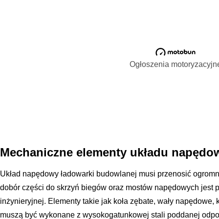
Ogłoszenia motoryzacyjn
Mechaniczne elementy układu napędo
Układ napędowy ładowarki budowlanej musi przenosić ogromn
dobór części do skrzyń biegów oraz mostów napędowych jest
inżynieryjnej. Elementy takie jak koła zębate, wały napędowe
muszą być wykonane z wysokogatunkowej stali poddanej odpow