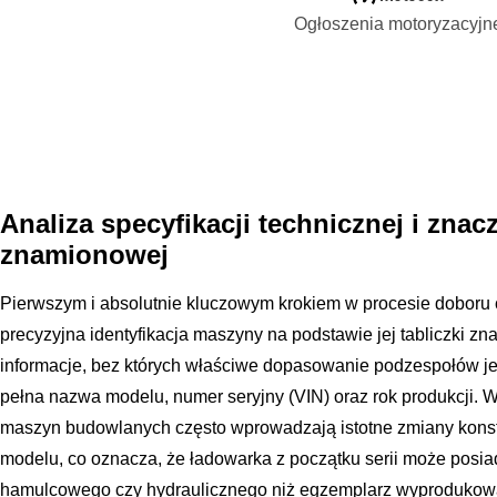
Ogłoszenia motoryzacyjn
Analiza specyfikacji technicznej i znacz
znamionowej
Pierwszym i absolutnie kluczowym krokiem w procesie doboru 
precyzyjna identyfikacja maszyny na podstawie jej tabliczki zn
informacje, bez których właściwe dopasowanie podzespołów jes
pełna nazwa modelu, numer seryjny (VIN) oraz rok produkcji. 
maszyn budowlanych często wprowadzają istotne zmiany kons
modelu, co oznacza, że ładowarka z początku serii może posi
hamulcowego czy hydraulicznego niż egzemplarz wyprodukowan