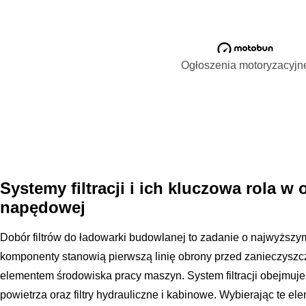
Ogłoszenia motoryzacyjn
Systemy filtracji i ich kluczowa rola w
napędowej
Dobór filtrów do ładowarki budowlanej to zadanie o najwyższym 
komponenty stanowią pierwszą linię obrony przed zanieczyszcz
elementem środowiska pracy maszyn. System filtracji obejmuje fi
powietrza oraz filtry hydrauliczne i kabinowe. Wybierając te el