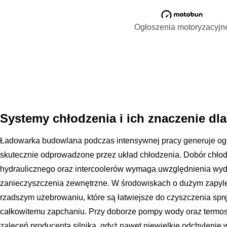
Ogłoszenia motoryzacyjn
Systemy chłodzenia i ich znaczenie dla
Ładowarka budowlana podczas intensywnej pracy generuje ogro
skutecznie odprowadzone przez układ chłodzenia. Dobór chłodn
hydraulicznego oraz intercoolerów wymaga uwzględnienia wyda
zanieczyszczenia zewnętrzne. W środowiskach o dużym zapyle
rzadszym użebrowaniu, które są łatwiejsze do czyszczenia spr
całkowitemu zapchaniu. Przy doborze pompy wody oraz termosta
zaleceń producenta silnika, gdyż nawet niewielkie odchylenie 