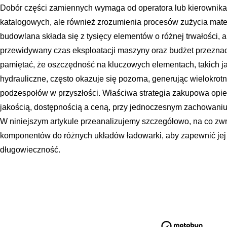
Dobór części zamiennych wymaga od operatora lub kierownika 
katalogowych, ale również zrozumienia procesów zużycia mat
budowlana składa się z tysięcy elementów o różnej trwałości, 
przewidywany czas eksploatacji maszyny oraz budżet przezna
pamiętać, że oszczędność na kluczowych elementach, takich jak 
hydrauliczne, często okazuje się pozorna, generując wielokro
podzespołów w przyszłości. Właściwa strategia zakupowa opi
jakością, dostępnością a ceną, przy jednoczesnym zachowani
W niniejszym artykule przeanalizujemy szczegółowo, na co zw
komponentów do różnych układów ładowarki, aby zapewnić je
długowieczność.