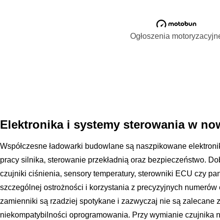
Ogłoszenia motoryzacyjn
Elektronika i systemy sterowania w n
Współczesne ładowarki budowlane są naszpikowane elektronik
pracy silnika, sterowanie przekładnią oraz bezpieczeństwo. Dob
czujniki ciśnienia, sensory temperatury, sterowniki ECU czy p
szczególnej ostrożności i korzystania z precyzyjnych numerów
zamienniki są rzadziej spotykane i zazwyczaj nie są zalecane 
niekompatybilności oprogramowania. Przy wymianie czujnika n