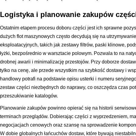
Logistyka i planowanie zakupów częśc
Ostatnim etapem procesu doboru części jest ich sprawne pozy
dużych flot maszynowych często decydują się na utrzymywanie
eksploatacyjnych, takich jak zestawy filtrów, paski klinowe, p
łyżki, bezpośrednio w warsztacie polowym. Pozwala to na nat
drobnej awarii i minimalizację przestojów. Przy doborze dosta
tylko na cenę, ale przede wszystkim na szybkość dostawy i wsp
handlowy potrafi na podstawie opisu usterki i numeru seryjn
zestaw części niezbędnych do naprawy, co oszczędza czas po
przeszukiwanie katalogów.
Planowanie zakupów powinno opierać się na historii serwiso
terminach przeglądów. Dobierając części z wyprzedzeniem, 
negocjacjach cenowych oraz szansę na sprowadzenie komponent
W dobie globalnych łańcuchów dostaw, które bywają niestabiln