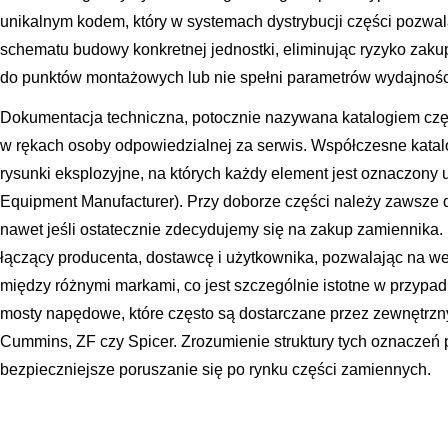
unikalnym kodem, który w systemach dystrybucji części pozw
schematu budowy konkretnej jednostki, eliminując ryzyko zaku
do punktów montażowych lub nie spełni parametrów wydajnoś
Dokumentacja techniczna, potocznie nazywana katalogiem czę
w rękach osoby odpowiedzialnej za serwis. Współczesne katal
rysunki eksplozyjne, na których każdy element jest oznaczon
Equipment Manufacturer). Przy doborze części należy zawsze 
nawet jeśli ostatecznie zdecydujemy się na zakup zamiennika
łączący producenta, dostawcę i użytkownika, pozwalając na we
między różnymi markami, co jest szczególnie istotne w przypadk
mosty napędowe, które często są dostarczane przez zewnętrznyc
Cummins, ZF czy Spicer. Zrozumienie struktury tych oznaczeń 
bezpieczniejsze poruszanie się po rynku części zamiennych.