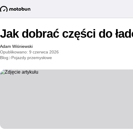
Jak dobrać części do ła
Adam Wiśniewski
Opublikowano: 9 czerwca 2026
Blog
Pojazdy przemysłowe