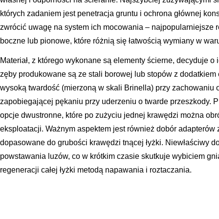
których zadaniem jest penetracja gruntu i ochrona głównej konst
zwrócić uwagę na system ich mocowania – najpopularniejsze 
boczne lub pionowe, które różnią się łatwością wymiany w wa
Materiał, z którego wykonane są elementy ścierne, decyduje o i
zęby produkowane są ze stali borowej lub stopów z dodatkiem 
wysoką twardość (mierzoną w skali Brinella) przy zachowaniu 
zapobiegającej pękaniu przy uderzeniu o twarde przeszkody. 
opcje dwustronne, które po zużyciu jednej krawędzi można obró
eksploatacji. Ważnym aspektem jest również dobór adapterów 
dopasowane do grubości krawędzi tnącej łyżki. Niewłaściwy 
powstawania luzów, co w krótkim czasie skutkuje wybiciem gni
regeneracji całej łyżki metodą napawania i roztaczania.