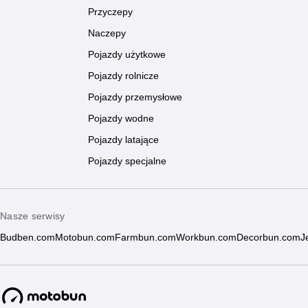
Przyczepy
Naczepy
Pojazdy użytkowe
Pojazdy rolnicze
Pojazdy przemysłowe
Pojazdy wodne
Pojazdy latające
Pojazdy specjalne
Nasze serwisy
Budben.com
Motobun.com
Farmbun.com
Workbun.com
Decorbun.com
J