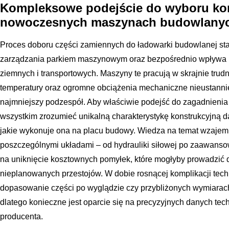
Kompleksowe podejście do wyboru k
nowoczesnych maszynach budowlany
Proces doboru części zamiennych do ładowarki budowlanej s
zarządzania parkiem maszynowym oraz bezpośrednio wpływa 
ziemnych i transportowych. Maszyny te pracują w skrajnie trud
temperatury oraz ogromne obciążenia mechaniczne nieustannie
najmniejszy podzespół. Aby właściwie podejść do zagadnieni
wszystkim zrozumieć unikalną charakterystykę konstrukcyjną da
jakie wykonuje ona na placu budowy. Wiedza na temat wzaje
poszczególnymi układami – od hydrauliki siłowej po zaawanso
na uniknięcie kosztownych pomyłek, które mogłyby prowadzić 
nieplanowanych przestojów. W dobie rosnącej komplikacji tec
dopasowanie części po wyglądzie czy przybliżonych wymiarach
dlatego konieczne jest oparcie się na precyzyjnych danych tech
producenta.