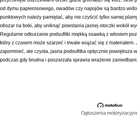
od dymu papierosowego, owadów czy napojów są bardzo wido
punktowych należy pamiętać, aby nie czyścić tylko samej plam
obszar na boki, aby uniknąć powstania jasnej otoczki wokół wy
Regularne odkurzanie podsufitki miękką ssawką z włosiem poz
który z czasem może szarzeć i trwale wiązać się z materiałem. J
zapomnieć, ale czysta, jasna podsufitka optycznie powiększa w
podczas gdy brudna i poszarzała sprawia wrażenie zaniedbani
Ogłoszenia motoryzacyjn