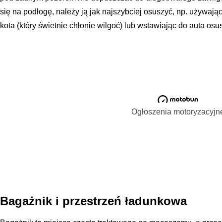
się na podłogę, należy ją jak najszybciej osuszyć, np. używają
kota (który świetnie chłonie wilgoć) lub wstawiając do auta osu
Ogłoszenia motoryzacyjn
Bagażnik i przestrzeń ładunkowa