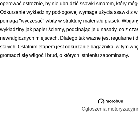
operować ostrożnie, by nie ubrudzić ssawki smarem, który mógł
Odkurzanie wykładziny podłogowej wymaga użycia ssawki z wło
pomaga "wyczesać" wbity w strukturę materiału piasek. Wbijan
wykładziny jak papier ścierny, podcinając je u nasady, co z cz
newralgicznych miejscach. Dlatego tak ważne jest regularne 
stałych. Ostatnim etapem jest odkurzanie bagażnika, w tym wn
gromadzi się wilgoć i brud, o których istnieniu zapominamy.
Ogłoszenia motoryzacyjn