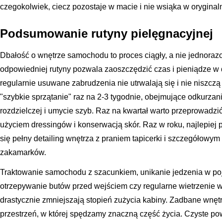
czegokolwiek, ciecz pozostaje w macie i nie wsiąka w oryginaln
Podsumowanie rutyny pielęgnacyjnej
Dbałość o wnętrze samochodu to proces ciągły, a nie jednora
odpowiedniej rutyny pozwala zaoszczędzić czas i pieniądze w
regularnie usuwane zabrudzenia nie utrwalają się i nie niszczą
"szybkie sprzątanie" raz na 2-3 tygodnie, obejmujące odkurzan
rozdzielczej i umycie szyb. Raz na kwartał warto przeprowadzi
użyciem dressingów i konserwacją skór. Raz w roku, najlepiej 
się pełny detailing wnętrza z praniem tapicerki i szczegółowy
zakamarków.
Traktowanie samochodu z szacunkiem, unikanie jedzenia w poje
otrzepywanie butów przed wejściem czy regularne wietrzenie wn
drastycznie zmniejszają stopień zużycia kabiny. Zadbane wnętrze
przestrzeń, w której spędzamy znaczną część życia. Czyste pow