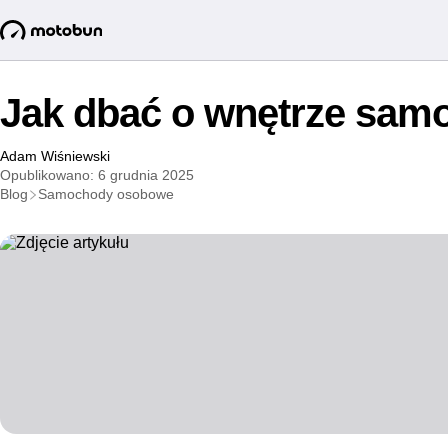
Jak dbać o wnętrze sa
Adam Wiśniewski
Opublikowano: 6 grudnia 2025
Blog
Samochody osobowe