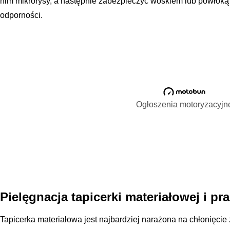
nim mikrorysy, a następnie zabezpieczyć woskiem lub powłoką
odporności.
Ogłoszenia motoryzacyjn
Pielęgnacja tapicerki materiałowej i pr
Tapicerka materiałowa jest najbardziej narażona na chłonięci