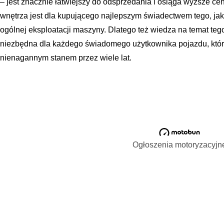
– jest znacznie łatwiejszy do odsprzedania i osiąga wyższe c
wnętrza jest dla kupującego najlepszym świadectwem tego, jak
ogólnej eksploatacji maszyny. Dlatego też wiedza na temat teg
niezbędna dla każdego świadomego użytkownika pojazdu, który
nienagannym stanem przez wiele lat.
Ogłoszenia motoryzacyjn