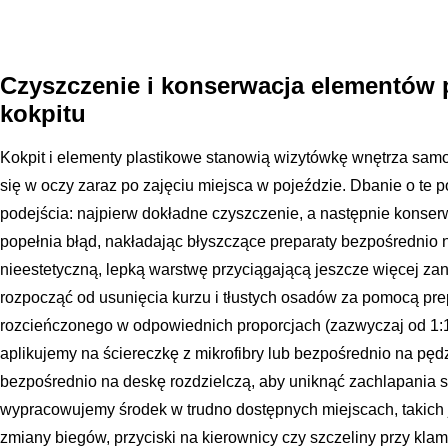
Czyszczenie i konserwacja elementów 
kokpitu
Kokpit i elementy plastikowe stanowią wizytówkę wnętrza samo
się w oczy zaraz po zajęciu miejsca w pojeździe. Dbanie o 
podejścia: najpierw dokładne czyszczenie, a następnie konser
popełnia błąd, nakładając błyszczące preparaty bezpośrednio n
nieestetyczną, lepką warstwę przyciągającą jeszcze więcej za
rozpocząć od usunięcia kurzu i tłustych osadów za pomocą pre
rozcieńczonego w odpowiednich proporcjach (zazwyczaj od 1:10
aplikujemy na ściereczkę z mikrofibry lub bezpośrednio na pęd
bezpośrednio na deskę rozdzielczą, aby uniknąć zachlapania s
wypracowujemy środek w trudno dostępnych miejscach, takich j
zmiany biegów, przyciski na kierownicy czy szczeliny przy kla