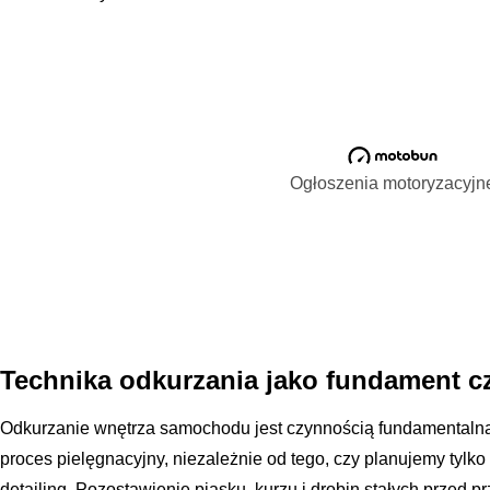
Ogłoszenia motoryzacyjn
Technika odkurzania jako fundament c
Odkurzanie wnętrza samochodu jest czynnością fundamentalną,
proces pielęgnacyjny, niezależnie od tego, czy planujemy tylko
detailing. Pozostawienie piasku, kurzu i drobin stałych przed 