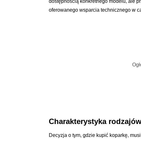
dostępnością konkretnego modelu, ale p
oferowanego wsparcia technicznego w ca
Ogł
Charakterystyka rodzajów
Decyzja o tym, gdzie kupić koparkę, mus