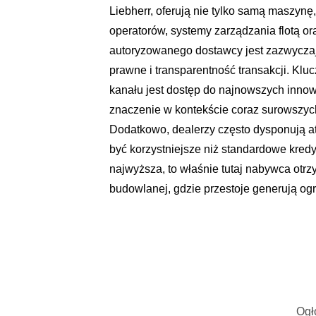
Liebherr, oferują nie tylko samą maszynę
operatorów, systemy zarządzania flotą 
autoryzowanego dostawcy jest zazwyczaj
prawne i transparentność transakcji. 
kanału jest dostęp do najnowszych innowa
znaczenie w kontekście coraz surowszy
Dodatkowo, dealerzy często dysponują a
być korzystniejsze niż standardowe kred
najwyższa, to właśnie tutaj nabywca otrz
budowlanej, gdzie przestoje generują ogr
Ogł