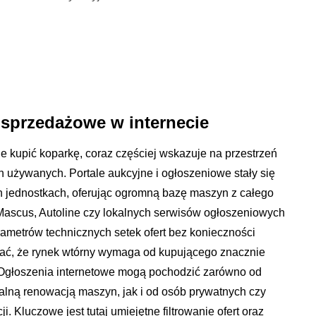
 sprzedażowe w internecie
 kupić koparkę, coraz częściej wskazuje na przestrzeń
 używanych. Portale aukcyjne i ogłoszeniowe stały się
h jednostkach, oferując ogromną bazę maszyn z całego
k Mascus, Autoline czy lokalnych serwisów ogłoszeniowych
ametrów technicznych setek ofert bez konieczności
tać, że rynek wtórny wymaga od kupującego znacznie
. Ogłoszenia internetowe mogą pochodzić zarówno od
nalną renowacją maszyn, jak i od osób prywatnych czy
. Kluczowe jest tutaj umiejętne filtrowanie ofert oraz