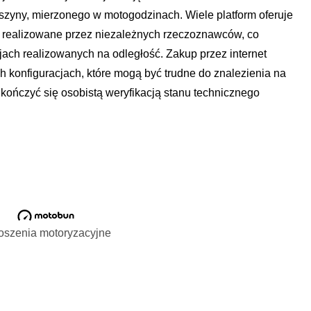
szyny, mierzonego w motogodzinach. Wiele platform oferuje
j realizowane przez niezależnych rzeczoznawców, co
cjach realizowanych na odległość. Zakup przez internet
h konfiguracjach, które mogą być trudne do znalezienia na
kończyć się osobistą weryfikacją stanu technicznego
oszenia motoryzacyjne