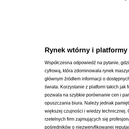
Rynek wtórny i platformy
Współczesna odpowiedź na pytanie, gdzie
cyfrową, która zdominowała rynek maszyn
głównym źródłem informacji o dostępnyc
świata. Korzystanie z platform takich ja
pozwala na szybkie porównanie cen i par
opuszczania biura. Należy jednak pamię
większej czujności i wiedzy technicznej
rzetelnych firm zajmujących się profesjo
pośredników o niezweryfikowanej reputacji