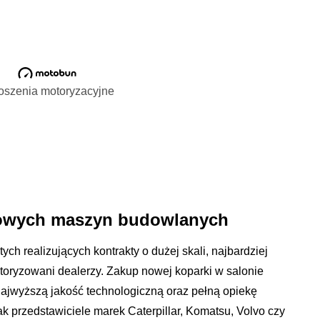
oszenia motoryzacyjne
nowych maszyn budowlanych
ych realizujących kontrakty o dużej skali, najbardziej
toryzowani dealerzy. Zakup nowej koparki w salonie
ajwyższą jakość technologiczną oraz pełną opiekę
k przedstawiciele marek Caterpillar, Komatsu, Volvo czy