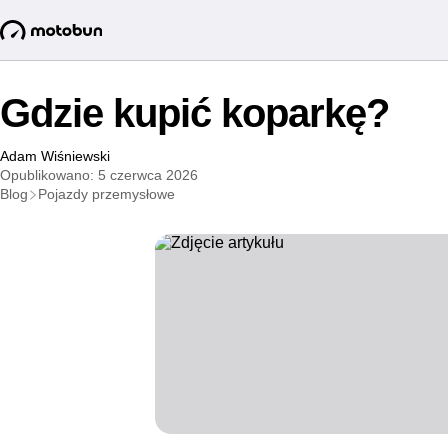
Gdzie kupić koparkę?
Adam Wiśniewski
Opublikowano: 5 czerwca 2026
Blog
Pojazdy przemysłowe