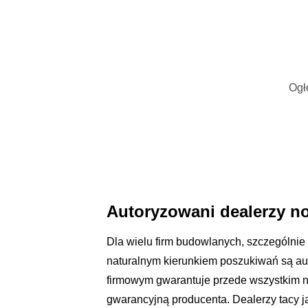
Ogł
Autoryzowani dealerzy 
Dla wielu firm budowlanych, szczególnie t
naturalnym kierunkiem poszukiwań są au
firmowym gwarantuje przede wszystkim n
gwarancyjną producenta. Dealerzy tacy ja