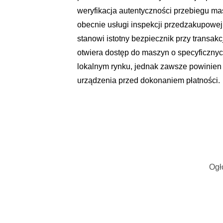
weryfikacja autentyczności przebiegu ma
obecnie usługi inspekcji przedzakupowe
stanowi istotny bezpiecznik przy transak
otwiera dostęp do maszyn o specyficznyc
lokalnym rynku, jednak zawsze powinien 
urządzenia przed dokonaniem płatności.
Ogł