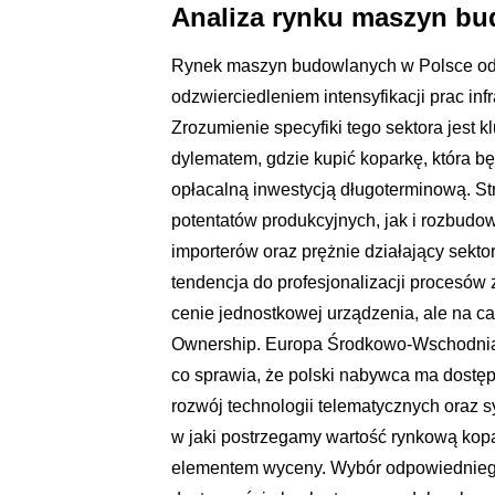
Analiza rynku maszyn bu
Rynek maszyn budowlanych w Polsce od 
odzwierciedleniem intensyfikacji prac in
Zrozumienie specyfiki tego sektora jest 
dylematem, gdzie kupić koparkę, która bę
opłacalną inwestycją długoterminową. St
potentatów produkcyjnych, jak i rozbud
importerów oraz prężnie działający sekt
tendencja do profesjonalizacji procesów 
cenie jednostkowej urządzenia, ale na ca
Ownership. Europa Środkowo-Wschodnia st
co sprawia, że polski nabywca ma dostęp
rozwój technologii telematycznych oraz
w jaki postrzegamy wartość rynkową kopa
elementem wyceny. Wybór odpowiedniego