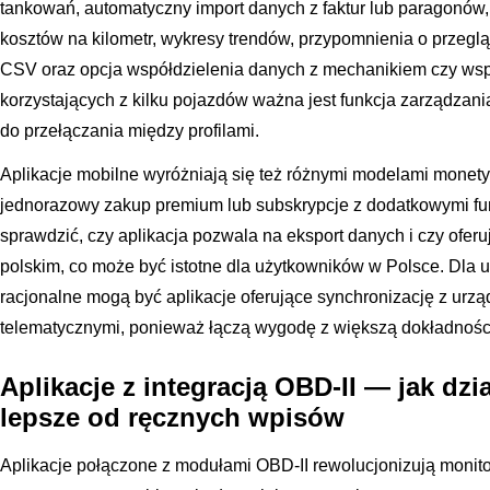
tankowań, automatyczny import danych z faktur lub paragonów, 
kosztów na kilometr, wykresy trendów, przypomnienia o przeglą
CSV oraz opcja współdzielenia danych z mechanikiem czy ws
korzystających z kilku pojazdów ważna jest funkcja zarządzania
do przełączania między profilami.
Aplikacje mobilne wyróżniają się też różnymi modelami monety
jednorazowy zakup premium lub subskrypcje z dodatkowymi fu
sprawdzić, czy aplikacja pozwala na eksport danych i czy ofer
polskim, co może być istotne dla użytkowników w Polsce. Dla
racjonalne mogą być aplikacje oferujące synchronizację z urz
telematycznymi, ponieważ łączą wygodę z większą dokładnośc
Aplikacje z integracją OBD-II — jak dzia
lepsze od ręcznych wpisów
Aplikacje połączone z modułami OBD-II rewolucjonizują monit