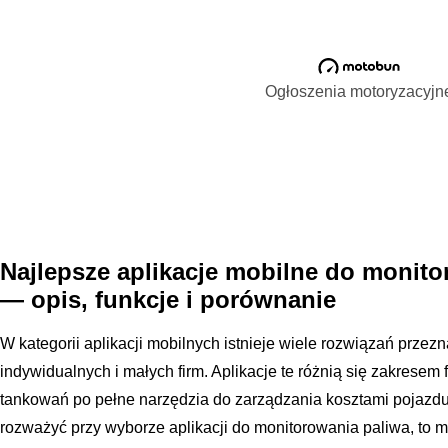
Ogłoszenia motoryzacyjn
Najlepsze aplikacje mobilne do monito
— opis, funkcje i porównanie
W kategorii aplikacji mobilnych istnieje wiele rozwiązań prze
indywidualnych i małych firm. Aplikacje te różnią się zakresem f
tankowań po pełne narzędzia do zarządzania kosztami pojazdu.
rozważyć przy wyborze aplikacji do monitorowania paliwa, to