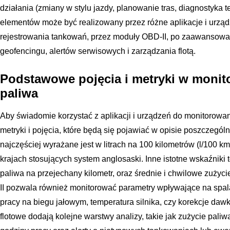
działania (zmiany w stylu jazdy, planowanie tras, diagnostyka 
elementów może być realizowany przez różne aplikacje i urządz
rejestrowania tankowań, przez moduły OBD-II, po zaawansowa
geofencingu, alertów serwisowych i zarządzania flotą.
Podstawowe pojęcia i metryki w monit
paliwa
Aby świadomie korzystać z aplikacji i urządzeń do monitorow
metryki i pojęcia, które będą się pojawiać w opisie poszczegó
najczęściej wyrażane jest w litrach na 100 kilometrów (l/100 km
krajach stosujących system anglosaski. Inne istotne wskaźniki t
paliwa na przejechany kilometr, oraz średnie i chwilowe zużyc
II pozwala również monitorować parametry wpływające na spalan
pracy na biegu jałowym, temperatura silnika, czy korekcje dawk
flotowe dodają kolejne warstwy analizy, takie jak zużycie paliw