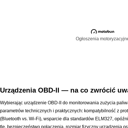
Ogłoszenia motoryzacyjn
Urządzenia OBD-II — na co zwrócić uw
Wybierając urządzenie OBD-II do monitorowania zużycia paliwa
parametrów technicznych i praktycznych: kompatybilność z pro
(Bluetooth vs. Wi-Fi), wsparcie dla standardów ELM327, opóźni
tle, bezpieczeństwo połączenia, rozmiar fizyczny urządzenia or