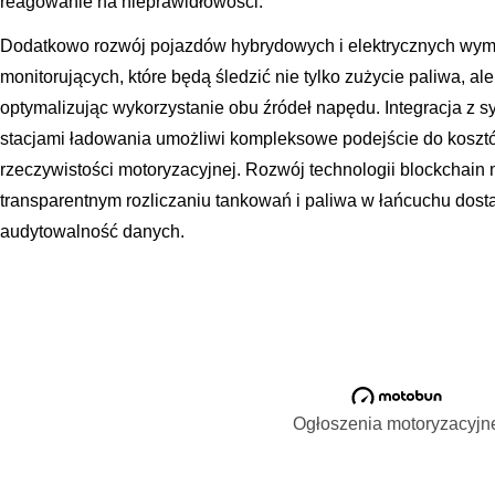
reagowanie na nieprawidłowości.
Dodatkowo rozwój pojazdów hybrydowych i elektrycznych wym
monitorujących, które będą śledzić nie tylko zużycie paliwa, ale
optymalizując wykorzystanie obu źródeł napędu. Integracja z s
stacjami ładowania umożliwi kompleksowe podejście do koszt
rzeczywistości motoryzacyjnej. Rozwój technologii blockchain
transparentnym rozliczaniu tankowań i paliwa w łańcuchu dost
audytowalność danych.
Ogłoszenia motoryzacyjn