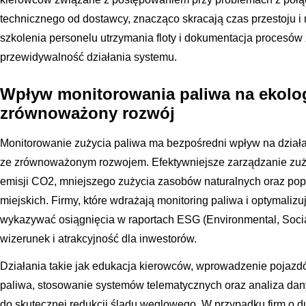
technicznego od dostawcy, znacząco skracają czas przestoju i 
szkolenia personelu utrzymania floty i dokumentacja procesów
przewidywalność działania systemu.
Wpływ monitorowania paliwa na ekolog
zrównoważony rozwój
Monitorowanie zużycia paliwa ma bezpośredni wpływ na działa
ze zrównoważonym rozwojem. Efektywniejsze zarządzanie zuży
emisji CO2, mniejszego zużycia zasobów naturalnych oraz pop
miejskich. Firmy, które wdrażają monitoring paliwa i optymalizu
wykazywać osiągnięcia w raportach ESG (Environmental, Socia
wizerunek i atrakcyjność dla inwestorów.
Działania takie jak edukacja kierowców, wprowadzenie pojazd
paliwa, stosowanie systemów telematycznych oraz analiza dan
do skutecznej redukcji śladu węglowego. W przypadku firm o du