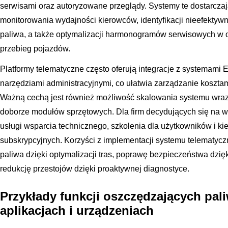
serwisami oraz autoryzowane przeglądy. Systemy te dostarcza
monitorowania wydajności kierowców, identyfikacji nieefektywn
paliwa, a także optymalizacji harmonogramów serwisowych w op
przebieg pojazdów.
Platformy telematyczne często oferują integracje z systemami 
narzędziami administracyjnymi, co ułatwia zarządzanie kosztam
Ważną cechą jest również możliwość skalowania systemu wraz 
doborze modułów sprzętowych. Dla firm decydujących się na wd
usługi wsparcia technicznego, szkolenia dla użytkowników i k
subskrypcyjnych. Korzyści z implementacji systemu telematyc
paliwa dzięki optymalizacji tras, poprawę bezpieczeństwa dzięk
redukcję przestojów dzięki proaktywnej diagnostyce.
Przykłady funkcji oszczędzających pa
aplikacjach i urządzeniach