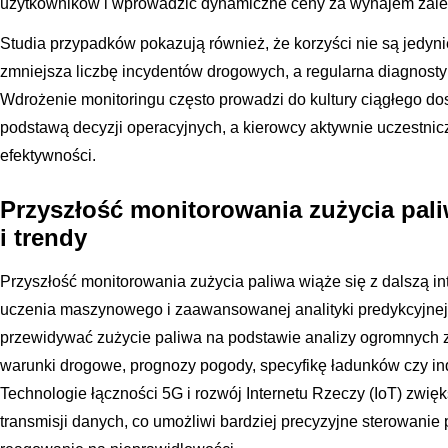
użytkowników i wprowadzić dynamiczne ceny za wynajem zależn
Studia przypadków pokazują również, że korzyści nie są jedyni
zmniejsza liczbę incydentów drogowych, a regularna diagnostyk
Wdrożenie monitoringu często prowadzi do kultury ciągłego dos
podstawą decyzji operacyjnych, a kierowcy aktywnie uczestn
efektywności.
Przyszłość monitorowania zużycia pal
i trendy
Przyszłość monitorowania zużycia paliwa wiąże się z dalszą inte
uczenia maszynowego i zaawansowanej analityki predykcyjnej.
przewidywać zużycie paliwa na podstawie analizy ogromnych 
warunki drogowe, prognozy pogody, specyfikę ładunków czy i
Technologie łączności 5G i rozwój Internetu Rzeczy (IoT) zwię
transmisji danych, co umożliwi bardziej precyzyjne sterowanie 