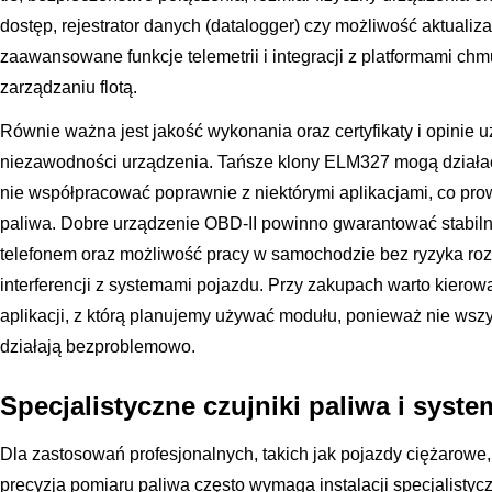
dostęp, rejestrator danych (datalogger) czy możliwość aktualiza
zaawansowane funkcje telemetrii i integracji z platformami chmu
zarządzaniu flotą.
Równie ważna jest jakość wykonania oraz certyfikaty i opinie 
niezawodności urządzenia. Tańsze klony ELM327 mogą działać 
nie współpracować poprawnie z niektórymi aplikacjami, co pr
paliwa. Dobre urządzenie OBD-II powinno gwarantować stabiln
telefonem oraz możliwość pracy w samochodzie bez ryzyka ro
interferencji z systemami pojazdu. Przy zakupach warto kiero
aplikacji, z którą planujemy używać modułu, ponieważ nie wsz
działają bezproblemowo.
Specjalistyczne czujniki paliwa i sys
Dla zastosowań profesjonalnych, takich jak pojazdy ciężarowe
precyzja pomiaru paliwa często wymaga instalacji specjalist