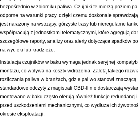
bezpośrednio w zbiorniku paliwa. Czujniki te mierzą poziom pa
odporne na warunki pracy, dzięki czemu doskonale sprawdzają
jest narażony na wstrząsy, górzyste trasy lub nieregularne tan
współpracują z jednostkami telematycznymi, które agregują dan
szczegółowe raporty, analizy oraz alerty dotyczące spadków 
na wycieki lub kradzieże.
Instalacja czujników w baku wymaga jednak seryjnej kompatyb
montażu, co wpływa na koszty wdrożenia. Zaletą takiego rozw
rozliczania paliwa w branżach, gdzie paliwo stanowi znaczącą
standardowe odczyty z magistrali OBD-II nie dostarczają wystar
montowane w baku często oferują również funkcje redundancj
przed uszkodzeniami mechanicznymi, co wydłuża ich żywotnoś
okresie eksploatacji.