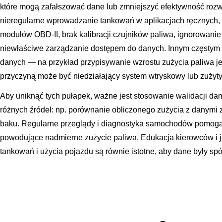
które mogą zafałszować dane lub zmniejszyć efektywność rozw
nieregularne wprowadzanie tankowań w aplikacjach ręcznych, 
modułów OBD-II, brak kalibracji czujników paliwa, ignorowanie 
niewłaściwe zarządzanie dostępem do danych. Innym częstym p
danych — na przykład przypisywanie wzrostu zużycia paliwa je
przyczyną może być niedziałający system wtryskowy lub zużyty f
Aby uniknąć tych pułapek, ważne jest stosowanie walidacji d
różnych źródeł: np. porównanie obliczonego zużycia z danymi z
baku. Regularne przeglądy i diagnostyka samochodów pomogą
powodujące nadmierne zużycie paliwa. Edukacja kierowców i 
tankowań i użycia pojazdu są równie istotne, aby dane były spó