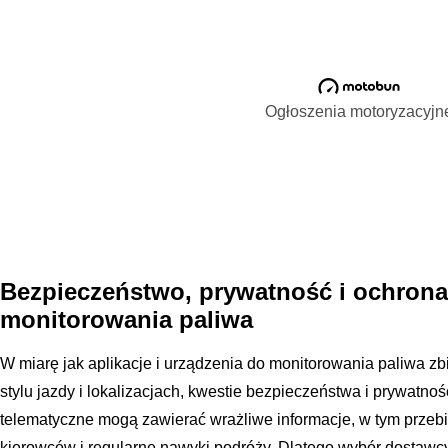
Ogłoszenia motoryzacyjn
Bezpieczeństwo, prywatność i ochron
monitorowania paliwa
W miarę jak aplikacje i urządzenia do monitorowania paliwa zbi
stylu jazdy i lokalizacjach, kwestie bezpieczeństwa i prywatnoś
telematyczne mogą zawierać wrażliwe informacje, w tym przebi
kierowców i regularne nawyki podróży. Dlatego wybór dostaw