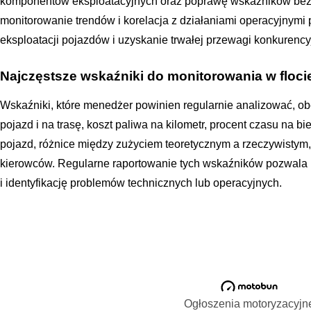
komponentów eksploatacyjnych oraz poprawę wskaźników bez
monitorowanie trendów i korelacja z działaniami operacyjnymi 
eksploatacji pojazdów i uzyskanie trwałej przewagi konkurency
Najczęstsze wskaźniki do monitorowania w floci
Wskaźniki, które menedżer powinien regularnie analizować, ob
pojazd i na trasę, koszt paliwa na kilometr, procent czasu na b
pojazd, różnice między zużyciem teoretycznym a rzeczywistym,
kierowców. Regularne raportowanie tych wskaźników pozwala 
i identyfikację problemów technicznych lub operacyjnych.
Ogłoszenia motoryzacyjn