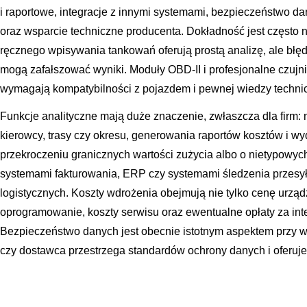
i raportowe, integracje z innymi systemami, bezpieczeństwo dan
oraz wsparcie techniczne producenta. Dokładność jest często n
ręcznego wpisywania tankowań oferują prostą analizę, ale błę
mogą zafałszować wyniki. Moduły OBD-II i profesjonalne czujnik
wymagają kompatybilności z pojazdem i pewnej wiedzy technicz
Funkcje analityczne mają duże znaczenie, zwłaszcza dla firm:
kierowcy, trasy czy okresu, generowania raportów kosztów i wy
przekroczeniu granicznych wartości zużycia albo o nietypowych
systemami fakturowania, ERP czy systemami śledzenia przesył
logistycznych. Koszty wdrożenia obejmują nie tylko cenę urząd
oprogramowanie, koszty serwisu oraz ewentualne opłaty za inte
Bezpieczeństwo danych jest obecnie istotnym aspektem przy wy
czy dostawca przestrzega standardów ochrony danych i oferuje