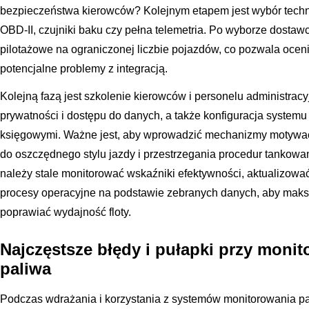
bezpieczeństwa kierowców? Kolejnym etapem jest wybór techno
OBD-II, czujniki baku czy pełna telemetria. Po wyborze dost
pilotażowe na ograniczonej liczbie pojazdów, co pozwala oceni
potencjalne problemy z integracją.
Kolejną fazą jest szkolenie kierowców i personelu administrac
prywatności i dostępu do danych, a także konfiguracja systemu 
księgowymi. Ważne jest, aby wprowadzić mechanizmy motywacy
do oszczędnego stylu jazdy i przestrzegania procedur tankow
należy stale monitorować wskaźniki efektywności, aktualizo
procesy operacyjne na podstawie zebranych danych, aby maks
poprawiać wydajność floty.
Najczęstsze błędy i pułapki przy moni
paliwa
Podczas wdrażania i korzystania z systemów monitorowania pa