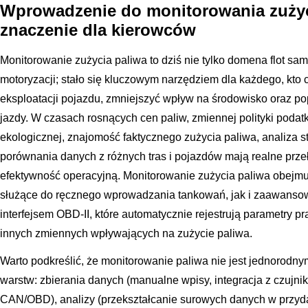
Wprowadzenie do monitorowania zużyci
znaczenie dla kierowców
Monitorowanie zużycia paliwa to dziś nie tylko domena flot s
motoryzacji; stało się kluczowym narzędziem dla każdego, kto
eksploatacji pojazdu, zmniejszyć wpływ na środowisko oraz po
jazdy. W czasach rosnących cen paliw, zmiennej polityki poda
ekologicznej, znajomość faktycznego zużycia paliwa, analiza s
porównania danych z różnych tras i pojazdów mają realne prze
efektywność operacyjną. Monitorowanie zużycia paliwa obejmu
służące do ręcznego wprowadzania tankowań, jak i zaawansow
interfejsem OBD-II, które automatycznie rejestrują parametry pra
innych zmiennych wpływających na zużycie paliwa.
Warto podkreślić, że monitorowanie paliwa nie jest jednorodny
warstw: zbierania danych (manualne wpisy, integracja z czujnik
CAN/OBD), analizy (przekształcanie surowych danych w przydat