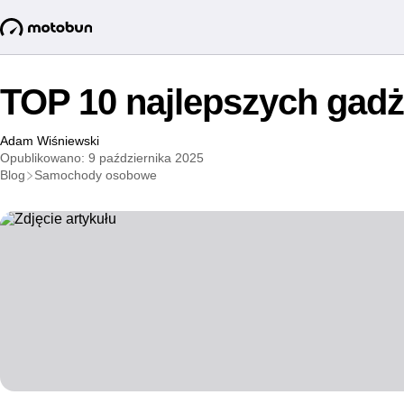
TOP 10 najlepszych gadż
Adam Wiśniewski
Opublikowano: 9 października 2025
Blog
Samochody osobowe