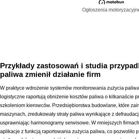
Ogłoszenia motoryzacyjn
Przykłady zastosowań i studia przypa
paliwa zmienił działanie firm
W praktyce wdrożenie systemów monitorowania zużycia paliwa 
logistyczne raportują obniżenie kosztów paliwa o kilkanaście pro
szkoleniom kierowców. Przedsiębiorstwa budowlane, które zain
maszynach, zredukowały straty paliwa wynikające z defraudacj
usprawniając harmonogramy serwisowe. W mniejszych firmach 
aplikacje z funkcją raportowania zużycia paliwa, co pozwoliło p