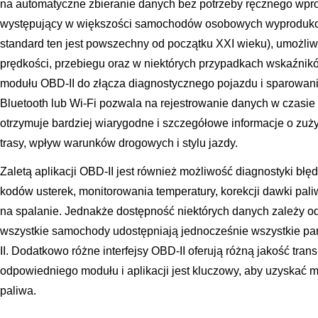
na automatyczne zbieranie danych bez potrzeby ręcznego wpro
występujący w większości samochodów osobowych wyproduko
standard ten jest powszechny od początku XXI wieku), umożliwi
prędkości, przebiegu oraz w niektórych przypadkach wskaźnik
modułu OBD-II do złącza diagnostycznego pojazdu i sparowanie
Bluetooth lub Wi-Fi pozwala na rejestrowanie danych w czasie
otrzymuje bardziej wiarygodne i szczegółowe informacje o zużyc
trasy, wpływ warunków drogowych i stylu jazdy.
Zaletą aplikacji OBD-II jest również możliwość diagnostyki błę
kodów usterek, monitorowania temperatury, korekcji dawki pal
na spalanie. Jednakże dostępność niektórych danych zależy o
wszystkie samochody udostępniają jednocześnie wszystkie pa
II. Dodatkowo różne interfejsy OBD-II oferują różną jakość trans
odpowiedniego modułu i aplikacji jest kluczowy, aby uzyskać 
paliwa.