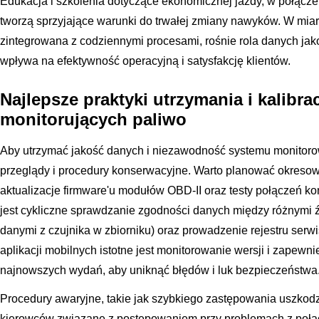
Edukacja i szkolenia dotyczące ekonomicznej jazdy, w połączen
tworzą sprzyjające warunki do trwałej zmiany nawyków. W miarę 
zintegrowana z codziennymi procesami, rośnie rola danych jak
wpływa na efektywność operacyjną i satysfakcję klientów.
Najlepsze praktyki utrzymania i kalibra
monitorujących paliwo
Aby utrzymać jakość danych i niezawodność systemu monitoro
przeglądy i procedury konserwacyjne. Warto planować okresowe
aktualizacje firmware'u modułów OBD-II oraz testy połączeń ko
jest cykliczne sprawdzanie zgodności danych między różnymi 
danymi z czujnika w zbiorniku) oraz prowadzenie rejestru se
aplikacji mobilnych istotne jest monitorowanie wersji i zapewni
najnowszych wydań, aby uniknąć błędów i luk bezpieczeństwa
Procedury awaryjne, takie jak szybkiego zastępowania uszkodz
kierowców związane z postępowaniem przy problemach z połąc