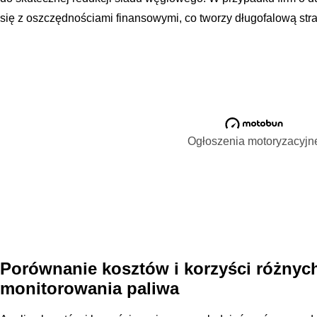
się z oszczędnościami finansowymi, co tworzy długofalową st
Ogłoszenia motoryzacyjn
Porównanie kosztów i korzyści różnyc
monitorowania paliwa