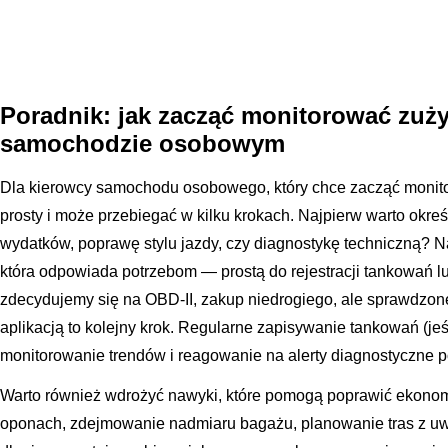
Poradnik: jak zacząć monitorować zuży
samochodzie osobowym
Dla kierowcy samochodu osobowego, który chce zacząć monitor
prosty i może przebiegać w kilku krokach. Najpierw warto określ
wydatków, poprawę stylu jazdy, czy diagnostykę techniczną? N
która odpowiada potrzebom — prostą do rejestracji tankowań lu
zdecydujemy się na OBD-II, zakup niedrogiego, ale sprawdzon
aplikacją to kolejny krok. Regularne zapisywanie tankowań (jeś
monitorowanie trendów i reagowanie na alerty diagnostyczne p
Warto również wdrożyć nawyki, które pomogą poprawić ekonom
oponach, zdejmowanie nadmiaru bagażu, planowanie tras z uw