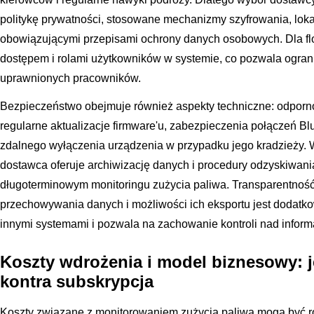
politykę prywatności, stosowane mechanizmy szyfrowania, loka
obowiązującymi przepisami ochrony danych osobowych. Dla flot
dostępem i rolami użytkowników w systemie, co pozwala ogran
uprawnionych pracowników.
Bezpieczeństwo obejmuje również aspekty techniczne: odporno
regularne aktualizacje firmware'u, zabezpieczenia połączeń Bl
zdalnego wyłączenia urządzenia w przypadku jego kradzieży. 
dostawca oferuje archiwizację danych i procedury odzyskiwania 
długoterminowym monitoringu zużycia paliwa. Transparentnoś
przechowywania danych i możliwości ich eksportu jest dodatkow
innymi systemami i pozwala na zachowanie kontroli nad inform
Koszty wdrożenia i model biznesowy:
kontra subskrypcja
Koszty związane z monitorowaniem zużycia paliwa mogą być roz