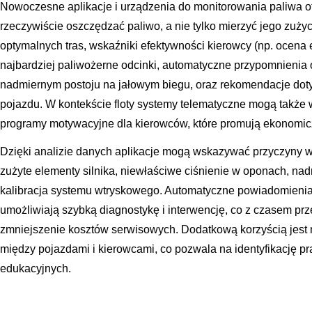
Nowoczesne aplikacje i urządzenia do monitorowania paliwa ofe
rzeczywiście oszczędzać paliwo, a nie tylko mierzyć jego zużyc
optymalnych tras, wskaźniki efektywności kierowcy (np. ocena e
najbardziej paliwożerne odcinki, automatyczne przypomnienia o 
nadmiernym postoju na jałowym biegu, oraz rekomendacje do
pojazdu. W kontekście floty systemy telematyczne mogą także 
programy motywacyjne dla kierowców, które promują ekonomiczn
Dzięki analizie danych aplikacje mogą wskazywać przyczyny wz
zużyte elementy silnika, niewłaściwe ciśnienie w oponach, na
kalibracja systemu wtryskowego. Automatyczne powiadomieni
umożliwiają szybką diagnostykę i interwencję, co z czasem prz
zmniejszenie kosztów serwisowych. Dodatkową korzyścią jest
między pojazdami i kierowcami, co pozwala na identyfikację p
edukacyjnych.