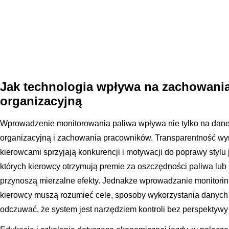
Jak technologia wpływa na zachowania
organizacyjną
Wprowadzenie monitorowania paliwa wpływa nie tylko na dane i l
organizacyjną i zachowania pracowników. Transparentność wy
kierowcami sprzyjają konkurencji i motywacji do poprawy styl
których kierowcy otrzymują premie za oszczędności paliwa lub 
przynoszą mierzalne efekty. Jednakże wprowadzanie monitori
kierowcy muszą rozumieć cele, sposoby wykorzystania danych 
odczuwać, że system jest narzędziem kontroli bez perspektywy 