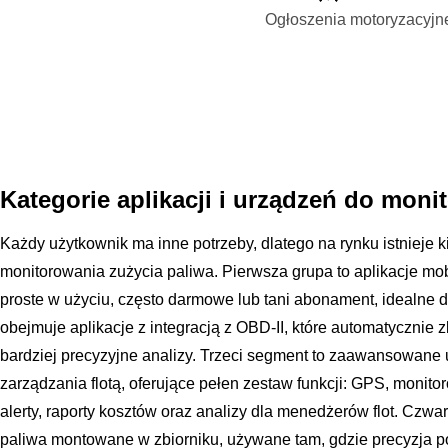
Ogłoszenia motoryzacyjn
Kategorie aplikacji i urządzeń do moni
Każdy użytkownik ma inne potrzeby, dlatego na rynku istnieje k
monitorowania zużycia paliwa. Pierwsza grupa to aplikacje mo
proste w użyciu, często darmowe lub tani abonament, idealne 
obejmuje aplikacje z integracją z OBD-II, które automatycznie z
bardziej precyzyjne analizy. Trzeci segment to zaawansowane 
zarządzania flotą, oferujące pełen zestaw funkcji: GPS, monit
alerty, raporty kosztów oraz analizy dla menedżerów flot. Czwar
paliwa montowane w zbiorniku, używane tam, gdzie precyzja p