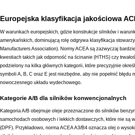
Europejska klasyfikacja jakościowa A
W warunkach europejskich, gdzie konstrukcje silników i warunki
amerykańskich, dominującą rolę odgrywa klasyfikacja stowar
Manufacturers Association). Normy ACEA są zazwyczaj bardzie
kwestiach takich jak odporność na ścinanie (HTHS) czy trwałoś
podzielony na kilka głównych kategorii, które precyzyjnie okre
symboli A, B, C oraz E jest niezbędne, aby nie popełnić błę
nowoczesnego układu wydechowego.
Kategorie A/B dla silników konwencjonalnych
Kategoria A/B obejmuje oleje przeznaczone do silników benzyn
samochodach osobowych i lekkich dostawczych, które nie są wy
(DPF). Przykładowo, norma ACEA A3/B4 oznacza olej o wysokie