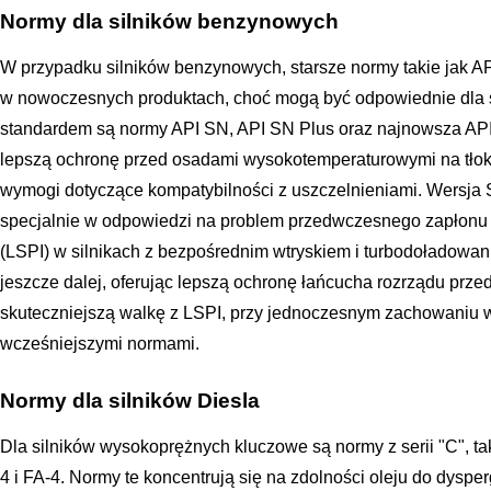
Normy dla silników benzynowych
W przypadku silników benzynowych, starsze normy takie jak AP
w nowoczesnych produktach, choć mogą być odpowiednie dla 
standardem są normy API SN, API SN Plus oraz najnowsza AP
lepszą ochronę przed osadami wysokotemperaturowymi na tłoka
wymogi dotyczące kompatybilności z uszczelnieniami. Wersja
specjalnie w odpowiedzi na problem przedwczesnego zapłonu 
(LSPI) w silnikach z bezpośrednim wtryskiem i turbodoładowa
jeszcze dalej, oferując lepszą ochronę łańcucha rozrządu prze
skuteczniejszą walkę z LSPI, przy jednoczesnym zachowaniu w
wcześniejszymi normami.
Normy dla silników Diesla
Dla silników wysokoprężnych kluczowe są normy z serii "C", ta
4 i FA-4. Normy te koncentrują się na zdolności oleju do dyspe