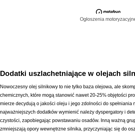
Ogłoszenia motoryzacyjn
Dodatki uszlachetniające w olejach si
Nowoczesny olej silnikowy to nie tylko baza olejowa, ale sko
chemicznych, które mogą stanowić nawet 20-25% objętości prod
mierze decydują o jakości oleju i jego zdolności do spełniania
najważniejszych dodatków wymienić należy dyspergatory i deter
czystości, zapobiegając powstawaniu osadów. Inną ważną grupą
zmniejszają opory wewnętrzne silnika, przyczyniając się do os