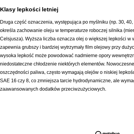
Klasy lepkości letniej
Druga część oznaczenia, występująca po myślniku (np. 30, 40, 50
określa zachowanie oleju w temperaturze roboczej silnika (mie
Celsjusza). Wyższa liczba oznacza olej o większej lepkości w 
zapewnia grubszy i bardziej wytrzymały film olejowy przy duży
wysoka lepkość może powodować nadmierne opory wewnętrzne,
niedostateczne chłodzenie niektórych elementów. Nowoczesne 
oszczędności paliwa, często wymagają olejów o niskiej lepkości
SAE 16 czy 8, co zmniejsza tarcie hydrodynamiczne, ale wym
zaawansowanych dodatków przeciwzużyciowych.