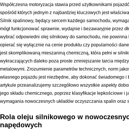
Współczesna motoryzacja stawia przed użytkownikami pojazd
spośród których jednym z najbardziej kluczowych jest właściw
Silnik spalinowy, będący sercem każdego samochodu, wymag
mógł funkcjonować sprawnie, wydajnie i bezawaryjnie przez dłu
wybrać odpowiedni olej silnikowy do samochodu, nie powinn
opierać się wyłącznie na cenie produktu czy popularności dane
jest skomplikowaną mieszaniną chemiczną, która pełni w silniku
wykraczających daleko poza proste zmniejszanie tarcia międz
metalowymi. Zrozumienie parametrów technicznych, norm jakoś
własnego pojazdu jest niezbędne, aby dokonać świadomego i
artykule przeanalizujemy szczegółowo wszystkie aspekty dob
jego składu chemicznego, poprzez klasyfikacje lepkościowe i j
wymagania nowoczesnych układów oczyszczania spalin oraz s
Rola oleju silnikowego w nowoczesny
napędowych