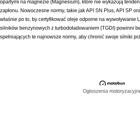
opartymi na magnezie (Magnesium), które nie wykazują tenden
zapłonu. Nowoczesne normy, takie jak API SN Plus, API SP or
właśnie po to, by certyfikować oleje odporne na wywoływani
silników benzynowych z turbodoładowaniem (TGDI) powinni b
spełniających te najnowsze normy, aby chronić swoje silniki pr
Ogłoszenia motoryzacyjn