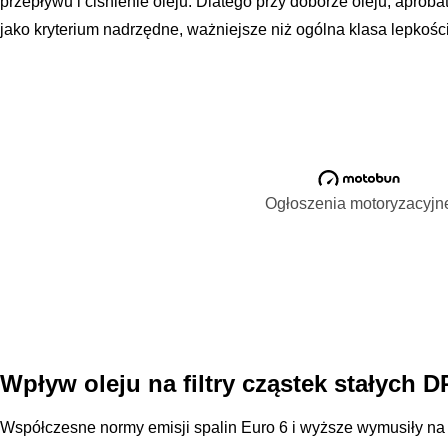
przepływu i ciśnienie oleju. Dlatego przy doborze oleju, apro
jako kryterium nadrzędne, ważniejsze niż ogólna klasa lepkości
Ogłoszenia motoryzacyjn
Wpływ oleju na filtry cząstek stałych 
Współczesne normy emisji spalin Euro 6 i wyższe wymusiły 