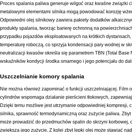
Proces spalania paliwa generuje wilgoć oraz kwaśne związki c
metalowymi elementami silnika mogą powodować korozję wżer
Odpowiedni olej silnikowy zawiera pakiety dodatków alkaicznyc
produkty spalania, tworząc barierę ochronną na powierzchniac
przypadku pojazdów eksploatowanych na krótkich dystansach, g
temperaturę roboczą, co sprzyja kondensacji pary wodnej w skr
neutralizacji kwasów określa się parametrem TBN (Total Base N
wskaźników kondycji środka smarnego i jego potencjału do dals
Uszczelnianie komory spalania
Nie można również zapominać o funkcji uszczelniającej. Film o
cylindrów wspomaga działanie pierścieni tłokowych, zapewnia
Dzięki temu możliwe jest utrzymanie odpowiedniej kompresji, 
silnika, sprawność termodynamiczną oraz zużycie paliwa. Zbyt c
może prowadzić do przedmuchów spalin do skrzyni korbowej, co
zwiększa jego zużycie. Z kolei zbyt lepki olej może stawiać n