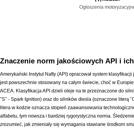
Ogłoszenia motoryzacyjn
Znaczenie norm jakościowych API i ic
Amerykański Instytut Nafty (API) opracował system klasyfikacji 
jest powszechnie stosowany na całym świecie, choć w Europie 
ACEA. Klasyfikacja API dzieli oleje na te przeznaczone do sil
"S" - Spark Ignition) oraz do silników diesla (oznaczone literą 
litera w kodzie oznacza stopień zaawansowania technologicznego
alfabetu, tym nowsza i bardziej rygorystyczna norma. Śledzeni
zrozumieć, jak zmieniały się wymagania stawiane środkom sma