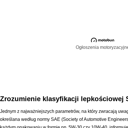
Ogłoszenia motoryzacyjn
Zrozumienie klasyfikacji lepkościowej
Jednym z najważniejszych parametrów, na który zwracają uwagę
określana według normy SAE (Society of Automotive Engineers
każdym opakowaniu w formie np. 5W-30 czy 10W-40, informuje 