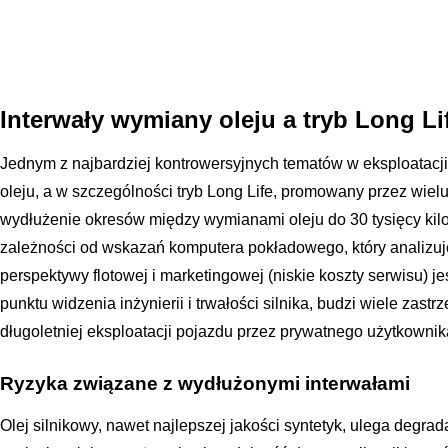
Interwały wymiany oleju a tryb Long Li
Jednym z najbardziej kontrowersyjnych tematów w eksploatac
oleju, a w szczególności tryb Long Life, promowany przez wie
wydłużenie okresów między wymianami oleju do 30 tysięcy kil
zależności od wskazań komputera pokładowego, który analizuje s
perspektywy flotowej i marketingowej (niskie koszty serwisu) je
punktu widzenia inżynierii i trwałości silnika, budzi wiele zast
długoletniej eksploatacji pojazdu przez prywatnego użytkownik
Ryzyka związane z wydłużonymi interwałami
Olej silnikowy, nawet najlepszej jakości syntetyk, ulega degrad