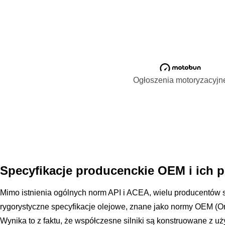
Ogłoszenia motoryzacyjn
Specyfikacje producenckie OEM i ich pr
Mimo istnienia ogólnych norm API i ACEA, wielu producentó
rygorystyczne specyfikacje olejowe, znane jako normy OEM (Or
Wynika to z faktu, że współczesne silniki są konstruowane z u