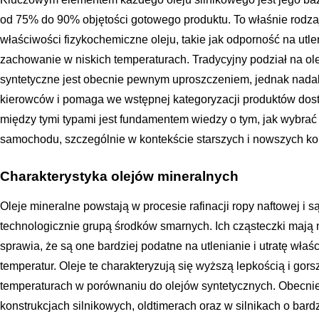
od 75% do 90% objętości gotowego produktu. To właśnie rodz
właściwości fizykochemiczne oleju, takie jak odporność na utle
zachowanie w niskich temperaturach. Tradycyjny podział na ole
syntetyczne jest obecnie pewnym uproszczeniem, jednak nada
kierowców i pomaga we wstępnej kategoryzacji produktów dost
między tymi typami jest fundamentem wiedzy o tym, jak wybrać
samochodu, szczególnie w kontekście starszych i nowszych kon
Charakterystyka olejów mineralnych
Oleje mineralne powstają w procesie rafinacji ropy naftowej i
technologicznie grupą środków smarnych. Ich cząsteczki mają n
sprawia, że są one bardziej podatne na utlenianie i utratę wł
temperatur. Oleje te charakteryzują się wyższą lepkością i gor
temperaturach w porównaniu do olejów syntetycznych. Obecnie 
konstrukcjach silnikowych, oldtimerach oraz w silnikach o ba