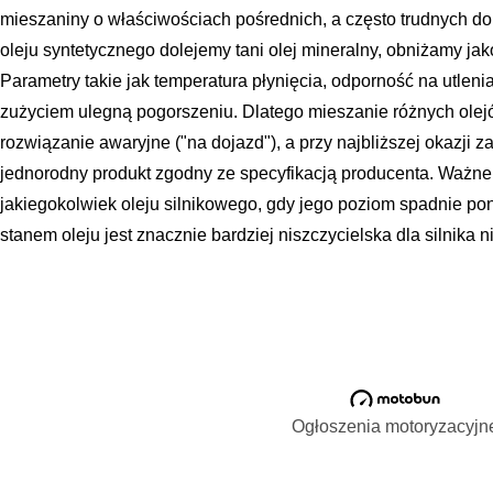
mieszaniny o właściwościach pośrednich, a często trudnych do 
oleju syntetycznego dolejemy tani olej mineralny, obniżamy ja
Parametry takie jak temperatura płynięcia, odporność na utlen
zużyciem ulegną pogorszeniu. Dlatego mieszanie różnych olej
rozwiązanie awaryjne ("na dojazd"), a przy najbliższej okazji 
jednorodny produkt zgodny ze specyfikacją producenta. Ważne j
jakiegokolwiek oleju silnikowego, gdy jego poziom spadnie pon
stanem oleju jest znacznie bardziej niszczycielska dla silnika 
Ogłoszenia motoryzacyjn