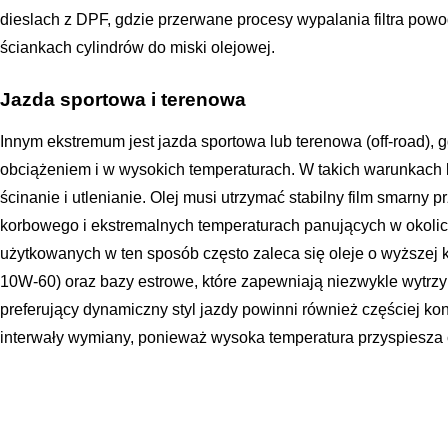
dieslach z DPF, gdzie przerwane procesy wypalania filtra po
ściankach cylindrów do miski olejowej.
Jazda sportowa i terenowa
Innym ekstremum jest jazda sportowa lub terenowa (off-road), g
obciążeniem i w wysokich temperaturach. W takich warunkach 
ścinanie i utlenianie. Olej musi utrzymać stabilny film smarny
korbowego i ekstremalnych temperaturach panujących w okoli
użytkowanych w ten sposób często zaleca się oleje o wyższej kl
10W-60) oraz bazy estrowe, które zapewniają niezwykle wytrzy
preferujący dynamiczny styl jazdy powinni również częściej kon
interwały wymiany, ponieważ wysoka temperatura przyspiesza