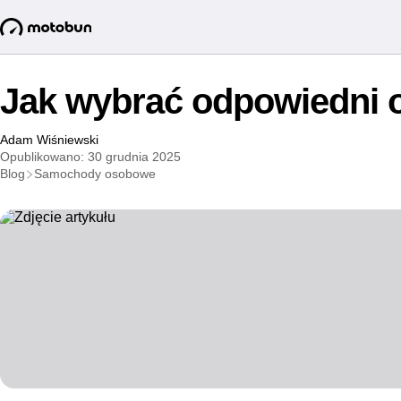
Jak wybrać odpowiedni 
Adam Wiśniewski
Opublikowano: 30 grudnia 2025
Blog
Samochody osobowe