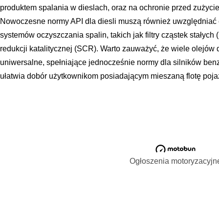
produktem spalania w dieslach, oraz na ochronie przed zużyci
Nowoczesne normy API dla diesli muszą również uwzględnia
systemów oczyszczania spalin, takich jak filtry cząstek stałyc
redukcji katalitycznej (SCR). Warto zauważyć, że wiele olejów 
uniwersalne, spełniające jednocześnie normy dla silników benz
ułatwia dobór użytkownikom posiadającym mieszaną flotę poj
Ogłoszenia motoryzacyjn