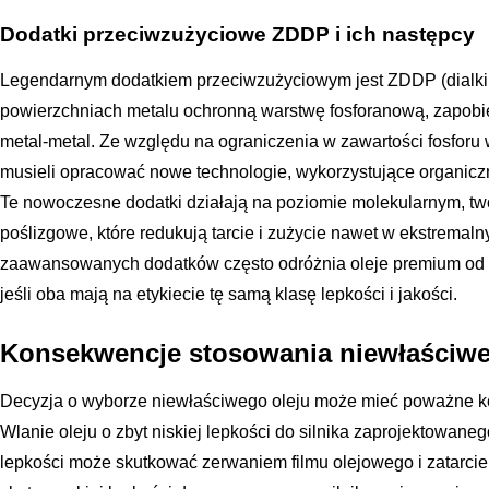
Dodatki przeciwzużyciowe ZDDP i ich następcy
Legendarnym dodatkiem przeciwzużyciowym jest ZDDP (dialkilod
powierzchniach metalu ochronną warstwę fosforanową, zapob
metal-metal. Ze względu na ograniczenia w zawartości fosfor
musieli opracować nowe technologie, wykorzystujące organiczn
Te nowoczesne dodatki działają na poziomie molekularnym, t
poślizgowe, które redukują tarcie i zużycie nawet w ekstrema
zaawansowanych dodatków często odróżnia oleje premium od 
jeśli oba mają na etykiecie tę samą klasę lepkości i jakości.
Konsekwencje stosowania niewłaściwe
Decyzja o wyborze niewłaściwego oleju może mieć poważne ko
Wlanie oleju o zbyt niskiej lepkości do silnika zaprojektowaneg
lepkości może skutkować zerwaniem filmu olejowego i zatarcie