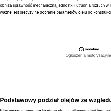
obniża sprawność mechaniczną jednostki i utrudnia rozruch w n
ważne jest precyzyjne dobranie parametrów oleju do konstrukcji
Ogłoszenia motoryzacyjn
Podstawowy podział olejów ze względ
Kluczowym elementem każdego oleju silnikowego jest jego baz