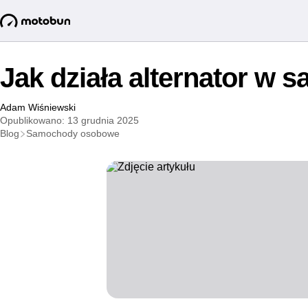
Jak działa alternator w
Adam Wiśniewski
Opublikowano: 13 grudnia 2025
Blog
Samochody osobowe