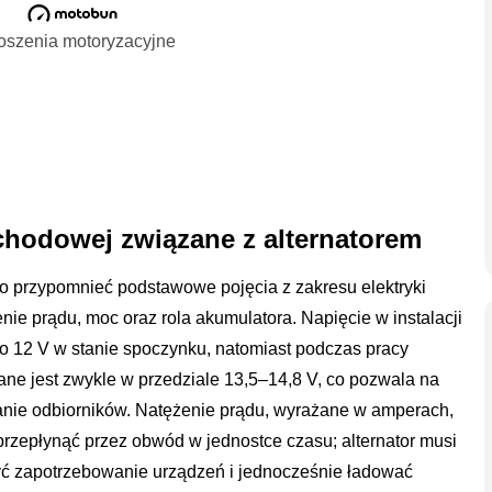
oszenia motoryzacyjne
chodowej związane z alternatorem
to przypomnieć podstawowe pojęcia z zakresu elektryki
nie prądu, moc oraz rola akumulatora. Napięcie w instalacji
 12 V w stanie spoczynku, natomiast podczas pracy
ane jest zwykle w przedziale 13,5–14,8 V, co pozwala na
anie odbiorników. Natężenie prądu, wyrażane w amperach,
przepłynąć przez obwód w jednostce czasu; alternator musi
ryć zapotrzebowanie urządzeń i jednocześnie ładować