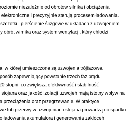
oziomie niezależnie od obrotów silnika i obciążenia
elektroniczne i precyzyjnie sterują procesem ładowania.
szczotki i pierścienie ślizgowe w układach z uzwojeniem
obrót wirnika oraz system wentylacji, który chłodzi
ra, w której umieszczone są uzwojenia trójfazowe.
posób zapewniający powstanie trzech faz prądu
 stopni, co zwiększa efektywność i stabilność
stojana oraz jakość izolacji uzwojeń mają istotny wpływ na
na przeciążenia oraz przegrzewanie. W praktyce
zowe lub przerwy w uzwojeniach stojana prowadzą do spadku
go ładowania akumulatora i generowania zakłóceń