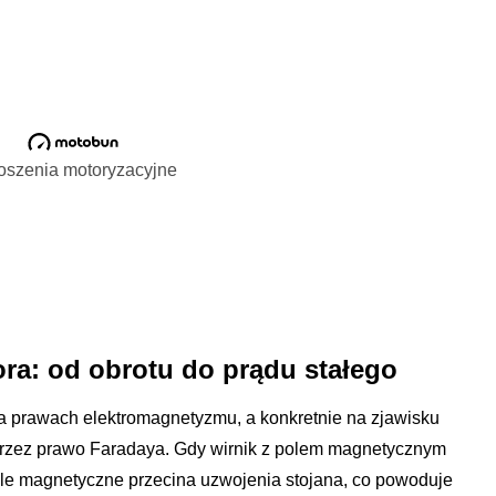
oszenia motoryzacyjne
ora: od obrotu do prądu stałego
 na prawach elektromagnetyzmu, a konkretnie na zjawisku
przez prawo Faradaya. Gdy wirnik z polem magnetycznym
ole magnetyczne przecina uzwojenia stojana, co powoduje