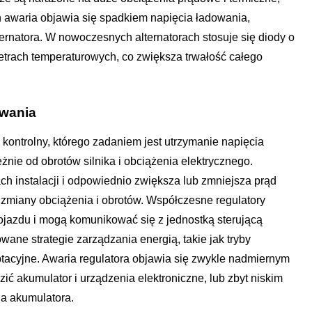
ich awaria objawia się spadkiem napięcia ładowania,
ernatora. W nowoczesnych alternatorach stosuje się diody o
etrach temperaturowych, co zwiększa trwałość całego
owania
d kontrolny, którego zadaniem jest utrzymanie napięcia
nie od obrotów silnika i obciążenia elektrycznego.
ch instalacji i odpowiednio zwiększa lub zmniejsza prąd
miany obciążenia i obrotów. Współczesne regulatory
pojazdu i mogą komunikować się z jednostką sterującą
wane strategie zarządzania energią, takie jak tryby
tacyjne. Awaria regulatora objawia się zwykle nadmiernym
ć akumulator i urządzenia elektroniczne, lub zbyt niskim
a akumulatora.