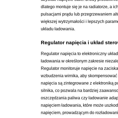
dlatego montuje się je na radiatorze, a 
pulsacjami prądu lub przegrzewaniem alt
większej wytrzymałości i lepszych param
układu ładowania.
Regulator napięcia i układ ster
Regulator napięcia to elektroniczny ukła
ładowania w określonym zakresie niezależ
Regulator monitoruje napięcie na zaciska
wzbudzenia wirnika, aby skompensować z
napięcia są zintegrowane z elektroniką 
silnika, co pozwala na bardziej zaawanso
oszczędzania paliwa czy ładowanie adap
napięciem ładowania, które może uszkodzi
napięciem, prowadzącym do rozładowani