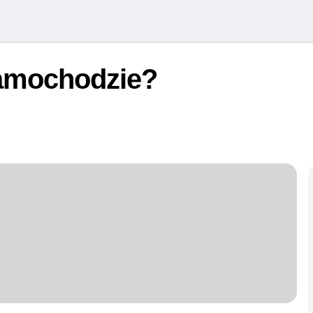
 samochodzie?