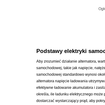
Ogł
Podstawy elektryki samo
Aby zrozumieć działanie alternatora, war
samochodowej, takie jak napięcie, natęże
samochodowej standardowo wynosi około
alternatora napięcie ładowania utrzymyw
efektywne ładowanie akumulatora i zasil
określa, ile ładunku elektrycznego może 
dostarczać wystarczający prąd, aby pok