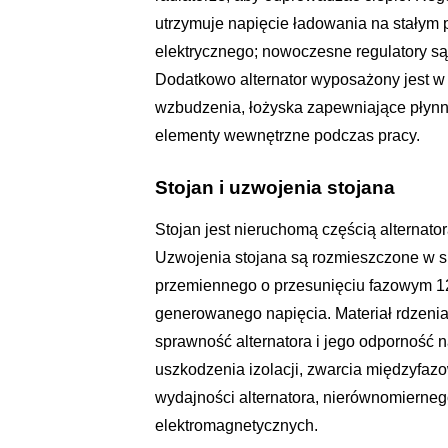
utrzymuje napięcie ładowania na stałym p
elektrycznego; nowoczesne regulatory są 
Dodatkowo alternator wyposażony jest w 
wzbudzenia, łożyska zapewniające płynny 
elementy wewnętrzne podczas pracy.
Stojan i uzwojenia stojana
Stojan jest nieruchomą częścią alternato
Uzwojenia stojana są rozmieszczone w s
przemiennego o przesunięciu fazowym 120
generowanego napięcia. Materiał rdzenia 
sprawność alternatora i jego odporność 
uszkodzenia izolacji, zwarcia międzyfa
wydajności alternatora, nierównomierne
elektromagnetycznych.