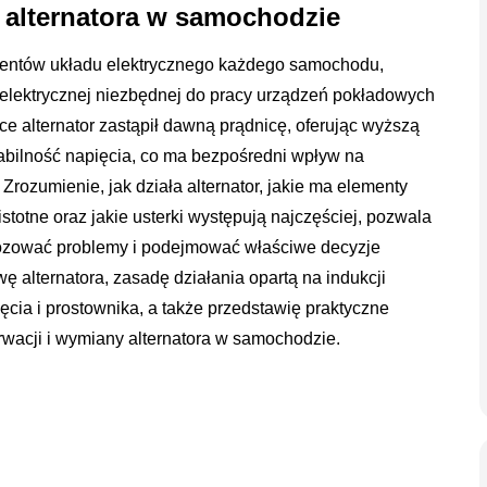
alternatora w samochodzie
ementów układu elektrycznego każdego samochodu,
elektrycznej niezbędnej do pracy urządzeń pokładowych
e alternator zastąpił dawną prądnicę, oferując wyższą
tabilność napięcia, co ma bezpośredni wpływ na
ozumienie, jak działa alternator, jakie ma elementy
stotne oraz jakie usterki występują najczęściej, pozwala
ozować problemy i podejmować właściwe decyzje
 alternatora, zasadę działania opartą na indukcji
ięcia i prostownika, a także przedstawię praktyczne
wacji i wymiany alternatora w samochodzie.