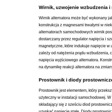
Wirnik, uzwojenie wzbudzenia 
Wirnik alternatora może być wykonany j
konstrukcja z magnesami trwałymi w niek
alternatorach samochodowych wirnik pos
dostarczany przez regulator napięcia i s
magnetyczne, które indukuje napięcie w
zależy od natężenia prądu wzbudzenia, co
napięcia wyjściowego alternatora. Konst
na dynamikę reakcji alternatora na zmiany
Prostownik i diody prostownicz
Prostownik jest elementem, który przeks
użyteczny w instalacji samochodowej. W 
składający się z sześciu diod prostownicz
uzyskać napięcie stałe. Diody prostowni