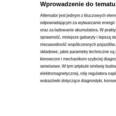
Wprowadzenie do tematu 
Alternator jest jednym z kluczowych el
odpowiadającym za wytwarzanie energii 
oraz za ładowanie akumulatora. W praktyc
sprawność, mniejsze gabaryty i lepszą s
niezawodność współczesnych pojazdów. Zr
składowe, jakie parametry techniczne są i
kierowcom i mechanikom szybciej diagn
serwisowe. W tym artykule omówię budowę
elektromagnetycznej, rolę regulatora nap
wskazówki dotyczące diagnostyki, konser